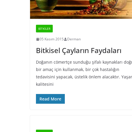
BİTKİLER
05 Kasım 2015
Derman
Bitkisel Çayların Faydaları
Doğanın cömertçe sunduğu şifalı kaynakları doğ
bir amaç için kullanmak, bir çok hastalığın
tedavisini yapacak, üstelik önlem alacaktır. Yaş
kalitesini
Read More