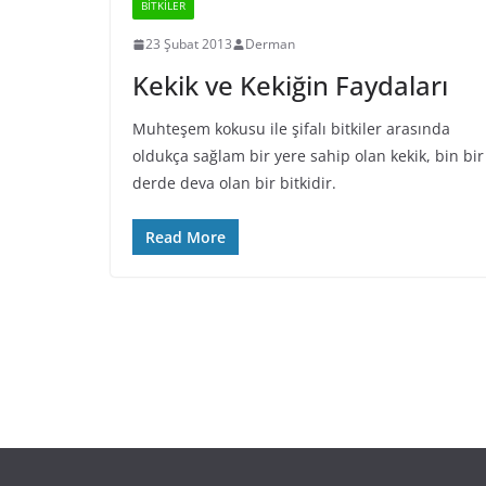
BİTKİLER
23 Şubat 2013
Derman
Kekik ve Kekiğin Faydaları
Muhteşem kokusu ile şifalı bitkiler arasında
oldukça sağlam bir yere sahip olan kekik, bin bir
derde deva olan bir bitkidir.
Read More