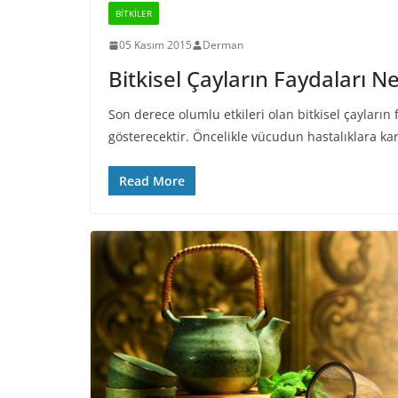
BİTKİLER
05 Kasım 2015
Derman
Bitkisel Çayların Faydaları Ne
Son derece olumlu etkileri olan bitkisel çayların 
gösterecektir. Öncelikle vücudun hastalıklara 
Read More