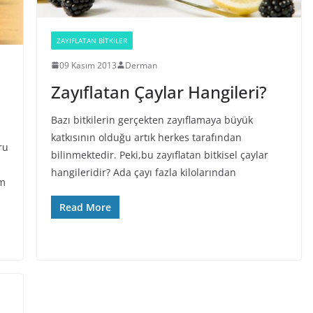
ZAYIFLATAN BİTKİLER
09 Kasım 2013
Derman
Zayıflatan Çaylar Hangileri?
Bazı bitkilerin gerçekten zayıflamaya büyük
katkısının olduğu artık herkes tarafından
ru
bilinmektedir. Peki,bu zayıflatan bitkisel çaylar
hangileridir? Ada çayı fazla kilolarından
am
Read More