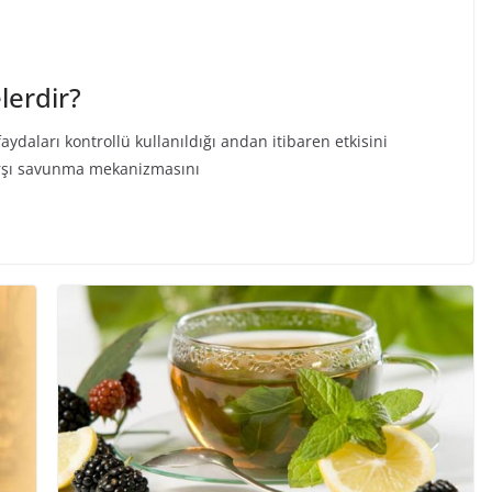
lerdir?
faydaları kontrollü kullanıldığı andan itibaren etkisini
karşı savunma mekanizmasını