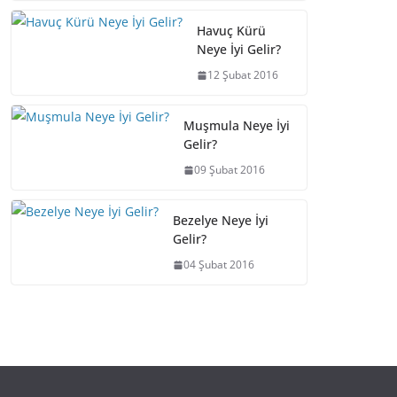
Havuç Kürü
Neye İyi Gelir?
12 Şubat 2016
Muşmula Neye İyi
Gelir?
09 Şubat 2016
Bezelye Neye İyi
Gelir?
04 Şubat 2016