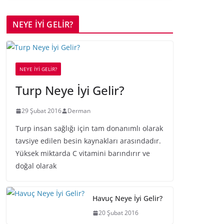
NEYE İYİ GELİR?
NEYE İYİ GELİR?
Turp Neye İyi Gelir?
29 Şubat 2016
Derman
Turp insan sağlığı için tam donanımlı olarak
tavsiye edilen besin kaynakları arasındadır.
Yüksek miktarda C vitamini barındırır ve
doğal olarak
Havuç Neye İyi Gelir?
20 Şubat 2016