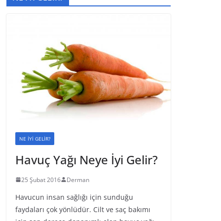
NE İYİ GELİR?
Havuç Yağı Neye İyi Gelir?
25 Şubat 2016
Derman
Havucun insan sağlığı için sunduğu
faydaları çok yönlüdür. Cilt ve saç bakımı