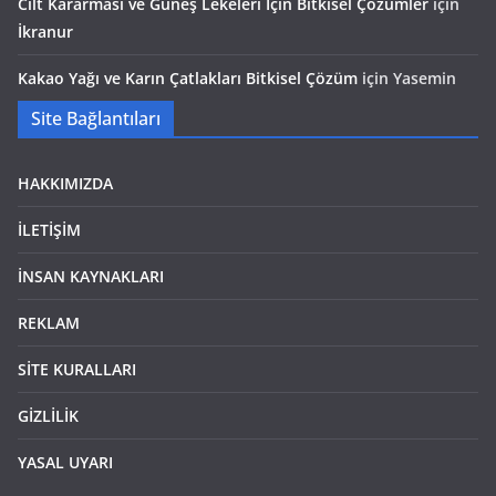
Cilt Kararması ve Güneş Lekeleri İçin Bitkisel Çözümler
için
İkranur
Kakao Yağı ve Karın Çatlakları Bitkisel Çözüm
için
Yasemin
Site Bağlantıları
HAKKIMIZDA
İLETİŞİM
İNSAN KAYNAKLARI
REKLAM
SİTE KURALLARI
GİZLİLİK
YASAL UYARI