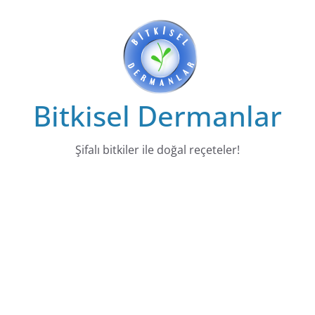
Skip
to
content
Bitkisel Dermanlar
Şifalı bitkiler ile doğal reçeteler!