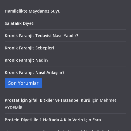
Hamilelikte Maydanoz Suyu
Salatalık Diyeti
Kronik Faranjit Tedavisi Nasıl Yapılır?
Kronik Faranjit Sebepleri
Kronik Faranjit Nedir?
Kronik Faranjit Nasıl Anlaşılır?
Son Yorumlar
Prostat İçin Şifalı Bitkiler ve Hazanbel Kürü
için
Mehmet
AYDEMİR
Protein Diyeti İle 1 Haftada 4 Kilo Verin
için
Esra