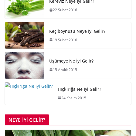
Kereviz Neye İyi Gelir?
22 Şubat 2016
Keçiboynuzu Neye İyi Gelir?
19 Şubat 2016
Üşümeye Ne İyi Gelir?
15 Aralık 2015
Hıçkırığa Ne İyi Gelir?
24 Kasım 2015
NEYE İYİ GELİR?