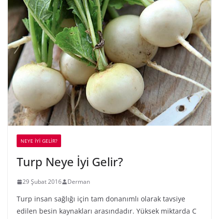
NEYE İYİ GELİR?
Turp Neye İyi Gelir?
29 Şubat 2016
Derman
Turp insan sağlığı için tam donanımlı olarak tavsiye
edilen besin kaynakları arasındadır. Yüksek miktarda C