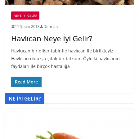
NEYE İYİ GELİR?
11 Şubat 2013
Derman
Havlıcan Neye İyi Gelir?
Havlucan bir diğer tabir ile havlıcan ile birlikteyiz.
Havlıcan oldukça şifalı bir bitkidir. Öyle ki havlıcanın
faydaları ile birçok hastalığa
Read More
NE İYİ GELİR?