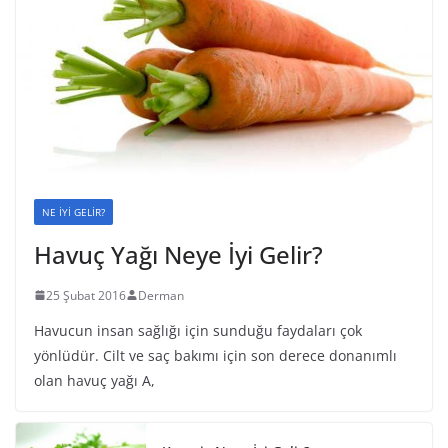
NE İYİ GELİR?
Havuç Yağı Neye İyi Gelir?
25 Şubat 2016
Derman
Havucun insan sağlığı için sunduğu faydaları çok
yönlüdür. Cilt ve saç bakımı için son derece donanımlı
olan havuç yağı A,