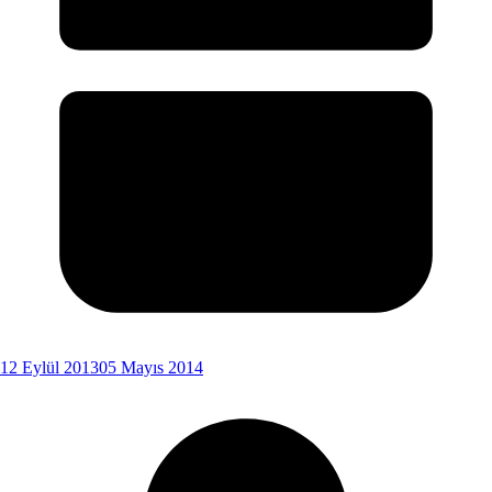
12 Eylül 2013
05 Mayıs 2014