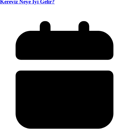
Kereviz Neye İyi Gelir?