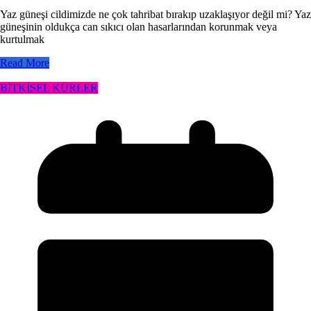
Yaz güneşi cildimizde ne çok tahribat bırakıp uzaklaşıyor değil mi? Yaz
güneşinin oldukça can sıkıcı olan hasarlarından korunmak veya
kurtulmak
Read More
BİTKİSEL KÜRLER