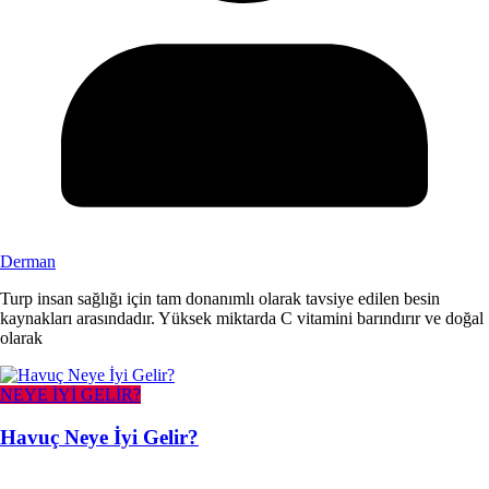
Derman
Turp insan sağlığı için tam donanımlı olarak tavsiye edilen besin
kaynakları arasındadır. Yüksek miktarda C vitamini barındırır ve doğal
olarak
NEYE İYİ GELİR?
Havuç Neye İyi Gelir?