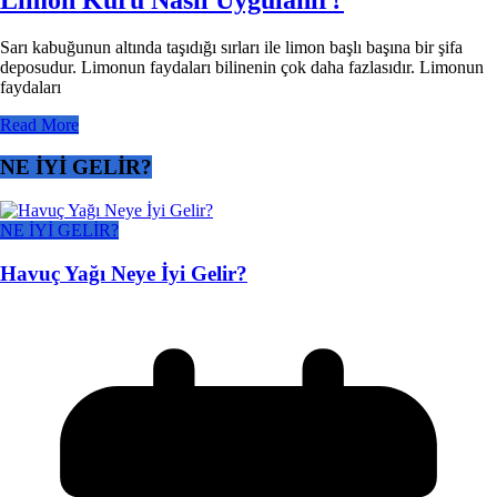
Sarı kabuğunun altında taşıdığı sırları ile limon başlı başına bir şifa
deposudur. Limonun faydaları bilinenin çok daha fazlasıdır. Limonun
faydaları
Read More
NE İYİ GELİR?
NE İYİ GELİR?
Havuç Yağı Neye İyi Gelir?