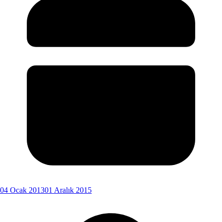
04 Ocak 2013
01 Aralık 2015