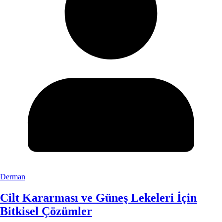
Derman
Cilt Kararması ve Güneş Lekeleri İçin
Bitkisel Çözümler