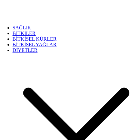
SAĞLIK
BİTKİLER
BİTKİSEL KÜRLER
BİTKİSEL YAĞLAR
DİYETLER