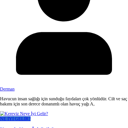
Derman
Havucun insan sağlığı için sunduğu faydaları çok yönlüdür. Cilt ve saç
bakımı için son derece donanımlı olan havuç yağı A,
NE İYİ GELİR?