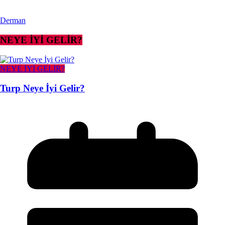
Derman
NEYE İYİ GELİR?
NEYE İYİ GELİR?
Turp Neye İyi Gelir?