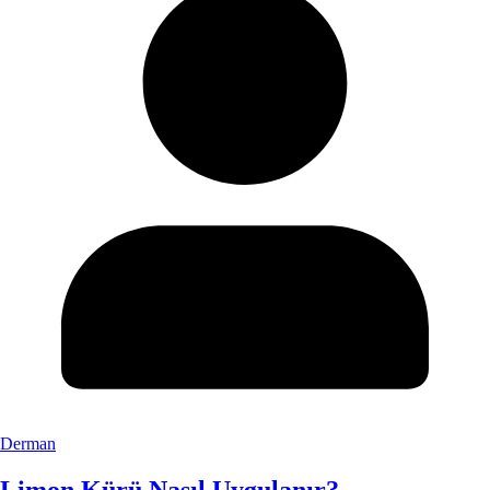
Derman
Limon Kürü Nasıl Uygulanır?