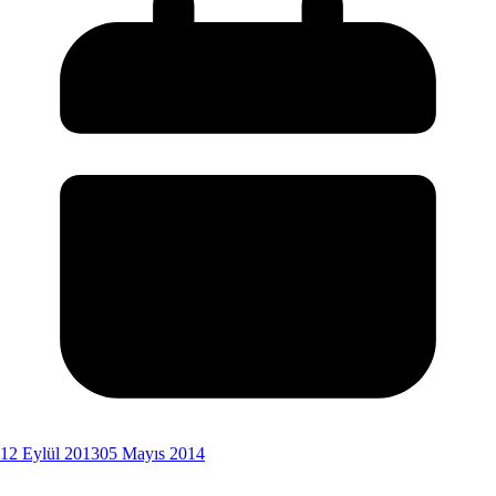
12 Eylül 2013
05 Mayıs 2014