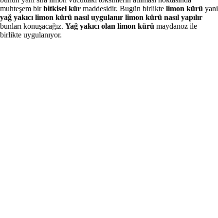
muhteşem bir
bitkisel kür
maddesidir. Bugün birlikte
limon kürü
yani
yağ yakıcı limon kürü nasıl uygulanır limon kürü nasıl yapılır
bunları konuşacağız.
Yağ yakıcı olan limon kürü
maydanoz ile
birlikte uygulanıyor.