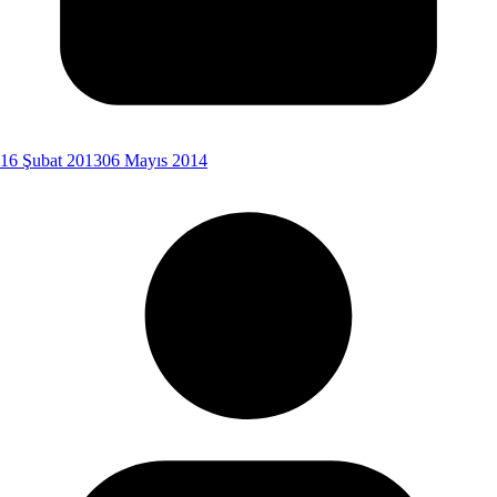
16 Şubat 2013
06 Mayıs 2014