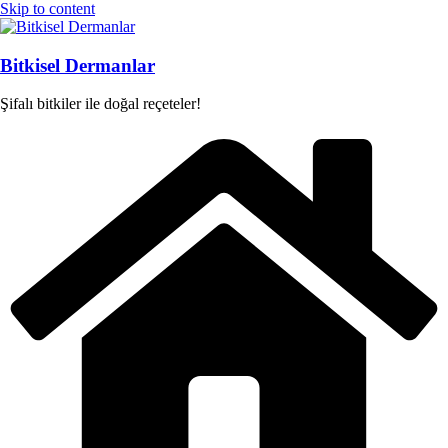
Skip to content
Bitkisel Dermanlar
Şifalı bitkiler ile doğal reçeteler!