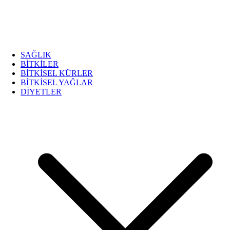
SAĞLIK
BİTKİLER
BİTKİSEL KÜRLER
BİTKİSEL YAĞLAR
DİYETLER