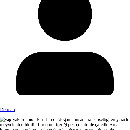
Derman
Limon doğanın insanlara bahşettiği en yararlı
meyvelerden biridir. Limonun içeriği pek çok derde çaredir. Ama
bunun yanı sıra limon vücuttaki toksinlerin atılması noktasında