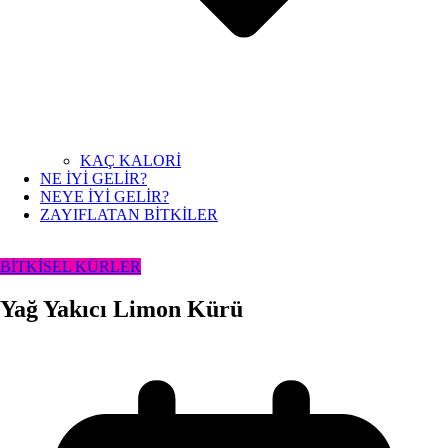
KAÇ KALORİ
NE İYİ GELİR?
NEYE İYİ GELİR?
ZAYIFLATAN BİTKİLER
BİTKİSEL KÜRLER
Yağ Yakıcı Limon Kürü