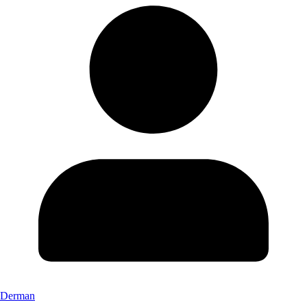
Derman