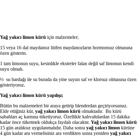
Yağ yakıcı limon kürü
için malzemeler;
15 veya 16 dal maydanoz lütfen maydanozların hormonsuz olmasına
özen gösterin.
1 tam limonun suyu, kesinlikle ekstreler falan değil saf limonun kendi
suyu olmalı.
½ su bardağı ile su burada da yine suyun saf ve klorsuz olmasına özen
gösteriyoruz.
Yağ yakıcı limon kürü yapılışı;
Bütün bu malzemeleri bir araya getirip blenderdan geçiriyorsunuz.
Elde ettiğiniz kür,
yağ yakıcı limon kürü
olmaktadır. Bu kürü
sabahları aç karnına tüketiyoruz. Özellikle kahvaltılardan 15 dakika
kadar önce tüketmek oldukça faydalı olacaktır.
Yağ yakıcı limon kürü
15 gün aralıksız uygulanmalıdır. Daha sonra
yağ yakıcı limon
kürüne
4 gün kadar ara vermelisiniz ara verdikten sonra yeniden
yağ yakıcı