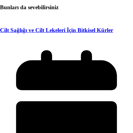
Bunları da sevebilirsiniz
Cilt Sağlığı ve Cilt Lekeleri İçin Bitkisel Kürler