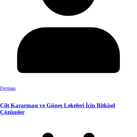
Derman
Cilt Kararması ve Güneş Lekeleri İçin Bitkisel
Çözümler