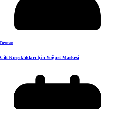
Derman
Cilt Kırışıklıkları İçin Yoğurt Maskesi