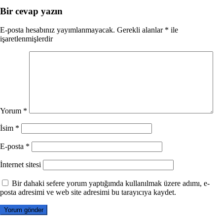
Bir cevap yazın
E-posta hesabınız yayımlanmayacak.
Gerekli alanlar
*
ile
işaretlenmişlerdir
Yorum
*
İsim
*
E-posta
*
İnternet sitesi
Bir dahaki sefere yorum yaptığımda kullanılmak üzere adımı, e-
posta adresimi ve web site adresimi bu tarayıcıya kaydet.