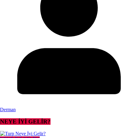
Derman
NEYE İYİ GELİR?