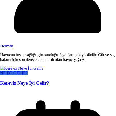
Derman
Havucun insan sağlığı için sunduğu faydaları çok yönlüdür. Cilt ve saç
bakımı için son derece donanımlı olan havuç yağı A,
NE İYİ GELİR?
Kereviz Neye İyi Gelir?