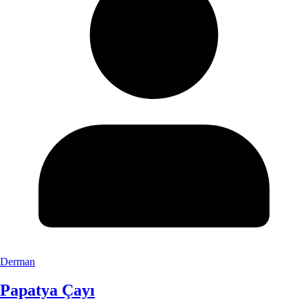
Derman
Papatya Çayı