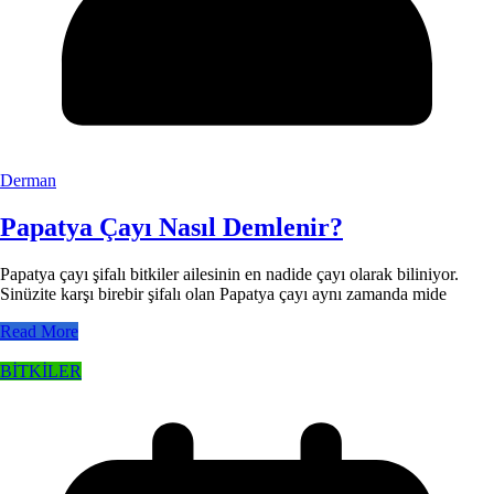
Derman
Papatya Çayı Nasıl Demlenir?
Papatya çayı şifalı bitkiler ailesinin en nadide çayı olarak biliniyor.
Sinüzite karşı birebir şifalı olan Papatya çayı aynı zamanda mide
Read More
BİTKİLER