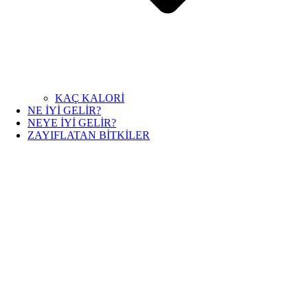
KAÇ KALORİ
NE İYİ GELİR?
NEYE İYİ GELİR?
ZAYIFLATAN BİTKİLER