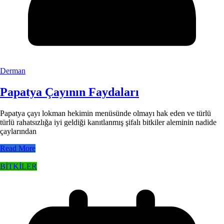
Derman
Papatya Çayının Faydaları
Papatya çayı lokman hekimin menüsünde olmayı hak eden ve türlü
türlü rahatsızlığa iyi geldiği kanıtlanmış şifalı bitkiler aleminin nadide
çaylarından
Read More
BİTKİLER