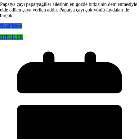
Papatya çayı papatyagiller ailesinin en gözde bitkisinin demlenmesiyle
elde edilen çaya verilen addır. Papatya çayı çok yönlü faydaları ile
birçok
Read More
BİTKİLER