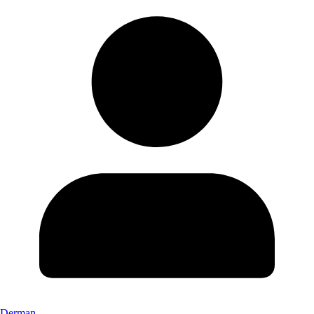
Derman