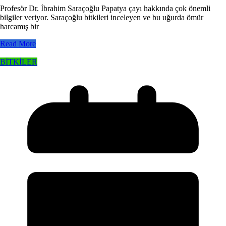
Profesör Dr. İbrahim Saraçoğlu Papatya çayı hakkında çok önemli
bilgiler veriyor. Saraçoğlu bitkileri inceleyen ve bu uğurda ömür
harcamış bir
Read More
BİTKİLER