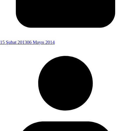
15 Şubat 2013
06 Mayıs 2014