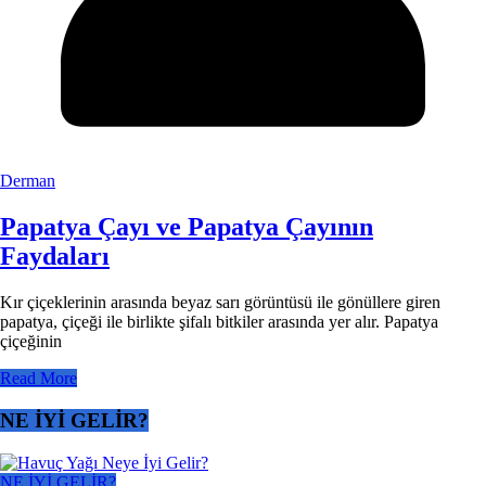
Derman
Papatya Çayı ve Papatya Çayının
Faydaları
Kır çiçeklerinin arasında beyaz sarı görüntüsü ile gönüllere giren
papatya, çiçeği ile birlikte şifalı bitkiler arasında yer alır. Papatya
çiçeğinin
Read More
NE İYİ GELİR?
NE İYİ GELİR?