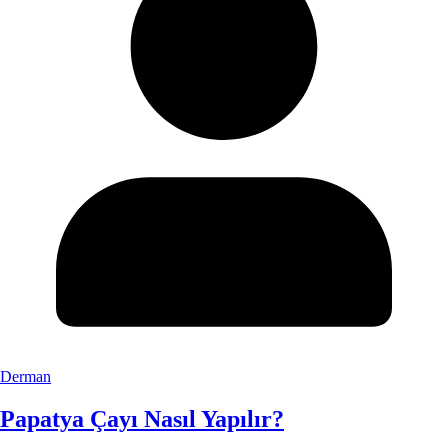
Derman
Papatya Çayı Nasıl Yapılır?