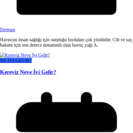
Derman
Havucun insan sağlığı için sunduğu faydaları çok yönlüdür. Cilt ve saç
bakımı için son derece donanımlı olan havuç yağı A,
NE İYİ GELİR?
Kereviz Neye İyi Gelir?