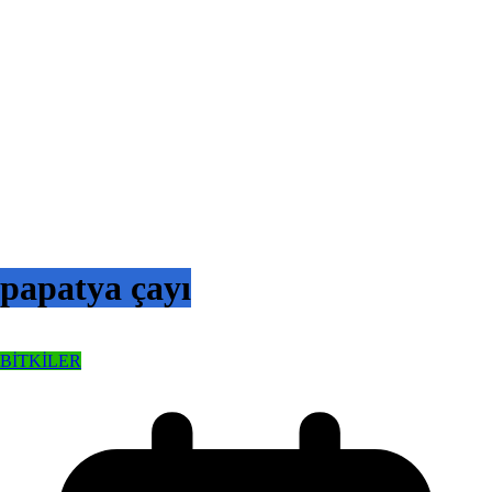
papatya çayı
BİTKİLER