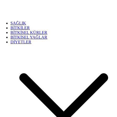
SAĞLIK
BİTKİLER
BİTKİSEL KÜRLER
BİTKİSEL YAĞLAR
DİYETLER