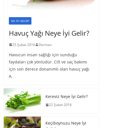
NE İYİ GELİR?
Havuç Yağı Neye İyi Gelir?
25 Şubat 2016
Derman
Havucun insan sağlığı için sunduğu
faydaları çok yönlüdür. Cilt ve saç bakımı
için son derece donanımlı olan havuç yağı
A,
Kereviz Neye İyi Gelir?
22 Şubat 2016
Keçiboynuzu Neye İyi