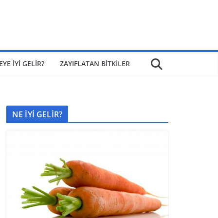
EYE İYİ GELİR?
ZAYIFLATAN BİTKİLER
NE İYİ GELİR?