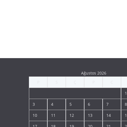
Ağustos 2026
P
S
Ç
P
C
1
3
4
5
6
7
8
10
11
12
13
14
1
17
18
19
20
21
2