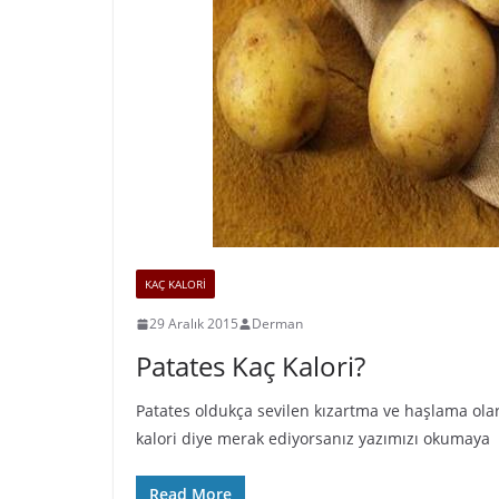
KAÇ KALORİ
29 Aralık 2015
Derman
Patates Kaç Kalori?
Patates oldukça sevilen kızartma ve haşlama olar
kalori diye merak ediyorsanız yazımızı okumaya
Read More