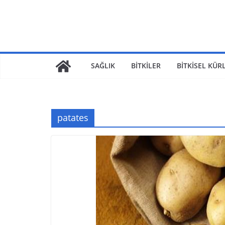
SAĞLIK
BİTKİLER
BİTKİSEL KÜR
patates