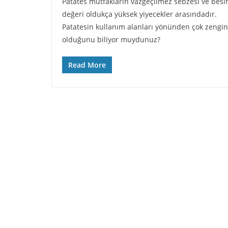
Patates mutfakların vazgeçilmez sebzesi ve besi
değeri oldukça yüksek yiyecekler arasındadır.
Patatesin kullanım alanları yönünden çok zengin
olduğunu biliyor muydunuz?
Read More