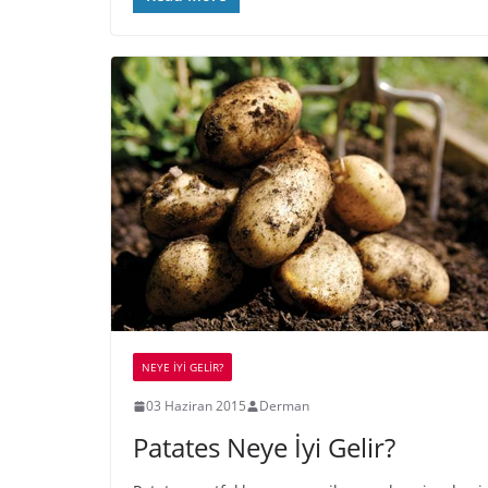
NEYE İYİ GELİR?
03 Haziran 2015
Derman
Patates Neye İyi Gelir?