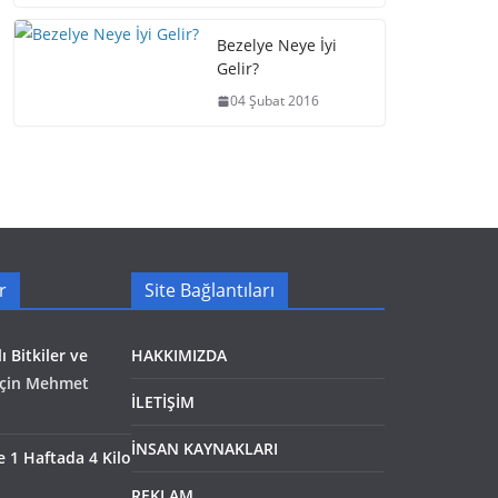
Bezelye Neye İyi
Gelir?
04 Şubat 2016
r
Site Bağlantıları
ı Bitkiler ve
HAKKIMIZDA
çin
Mehmet
İLETİŞİM
İNSAN KAYNAKLARI
le 1 Haftada 4 Kilo
REKLAM