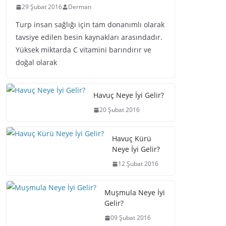
29 Şubat 2016
Derman
Turp insan sağlığı için tam donanımlı olarak
tavsiye edilen besin kaynakları arasındadır.
Yüksek miktarda C vitamini barındırır ve
doğal olarak
Havuç Neye İyi Gelir?
20 Şubat 2016
Havuç Kürü
Neye İyi Gelir?
12 Şubat 2016
Muşmula Neye İyi
Gelir?
09 Şubat 2016