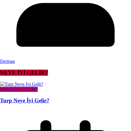
Derman
NEYE İYİ GELİR?
NEYE İYİ GELİR?
Turp Neye İyi Gelir?