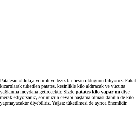
Patatesin oldukça verimli ve leziz bir besin olduğunu biliyoruz. Fakat
kızartılarak tüketilen patates, kesinlikle kilo aldıracak ve vücutta
yağlanma meydana getirecektir. Sizde
patates kilo yapar mı
diye
merak ediyorsanız, sorunuzun cevabı haşlama olması dahilin de kilo
yapmayacaktır diyebiliriz. Yağsız tüketilmesi de ayrıca önemlidir.