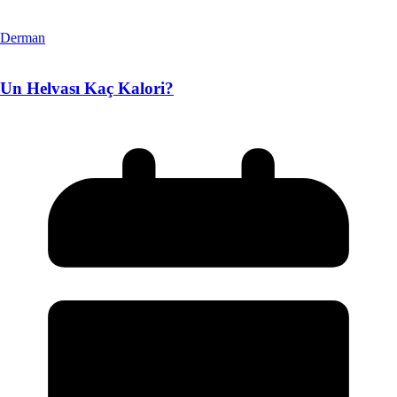
Derman
Un Helvası Kaç Kalori?