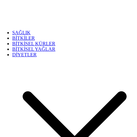
SAĞLIK
BİTKİLER
BİTKİSEL KÜRLER
BİTKİSEL YAĞLAR
DİYETLER