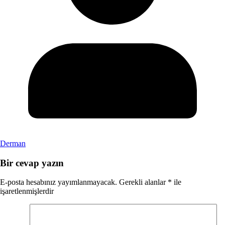
Derman
Bir cevap yazın
E-posta hesabınız yayımlanmayacak.
Gerekli alanlar
*
ile
işaretlenmişlerdir