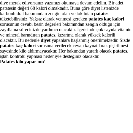
diye merak ediyorsanız yazımızı okumaya devam edelim. Bir adet
patatesin değeri 68 kalori olmaktadır. Buna göre diyet listenizde
karbonhidrat bakımından zengin olan ve tok tutan
patates
tüketebilirsiniz. Yağsız olarak yenmesi gereken
patates kaç kalori
sorusunun cevabı besin değerleri bakımından zengin olduğu için
zayıflama sürecinizde yardımcı olacaktır. İçerisinde çok sayıda vitamin
ve mineral barındıran
patates
, kızartma olarak yüksek kalorili
olacaktır. Bu nedenle
diyet
yapanlara haşlanmış önerilmektedir. Sizde
patates kaç kalori
sorusuna verilecek cevap kaynatılarak pişirilmesi
sayesinde kilo aldırmayacaktır. Her bakımdan yararlı olacak
patates
,
iştah kontrolü yapması nedeniyle desteğiniz olacaktır.
Patates kilo yapar mı?