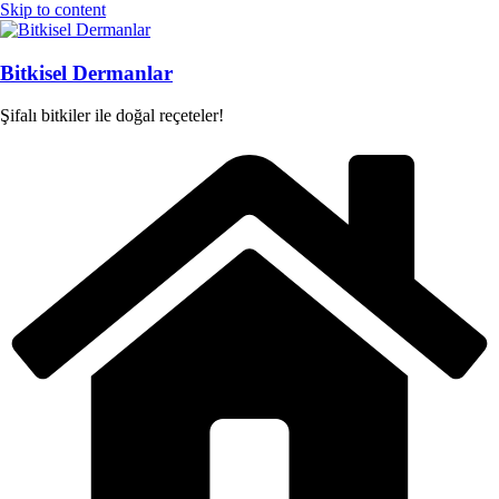
Skip to content
Bitkisel Dermanlar
Şifalı bitkiler ile doğal reçeteler!