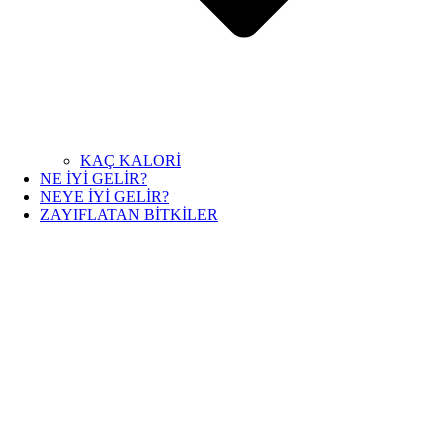
KAÇ KALORİ
NE İYİ GELİR?
NEYE İYİ GELİR?
ZAYIFLATAN BİTKİLER