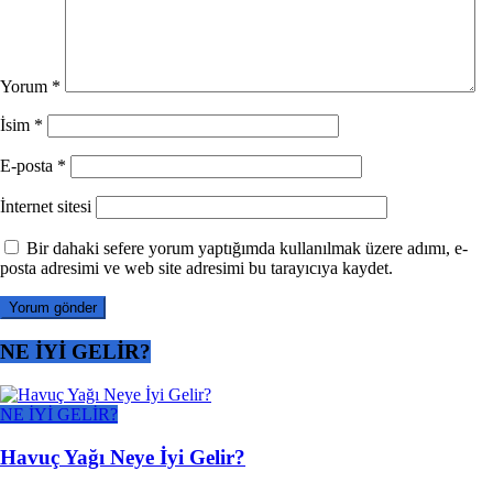
Yorum
*
İsim
*
E-posta
*
İnternet sitesi
Bir dahaki sefere yorum yaptığımda kullanılmak üzere adımı, e-
posta adresimi ve web site adresimi bu tarayıcıya kaydet.
NE İYİ GELİR?
NE İYİ GELİR?
Havuç Yağı Neye İyi Gelir?