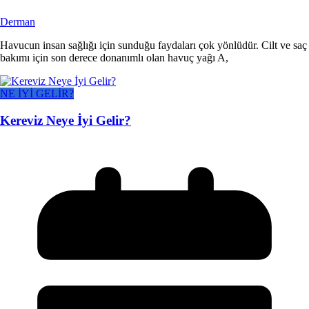
Derman
Havucun insan sağlığı için sunduğu faydaları çok yönlüdür. Cilt ve saç
bakımı için son derece donanımlı olan havuç yağı A,
NE İYİ GELİR?
Kereviz Neye İyi Gelir?