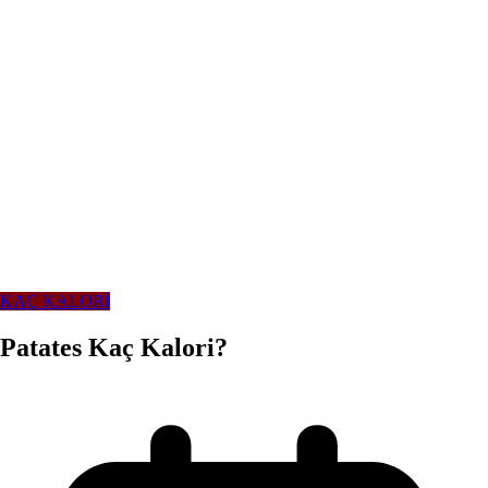
KAÇ KALORİ
Patates Kaç Kalori?