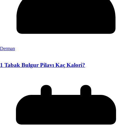
Derman
1 Tabak Bulgur Pilavı Kaç Kalori?