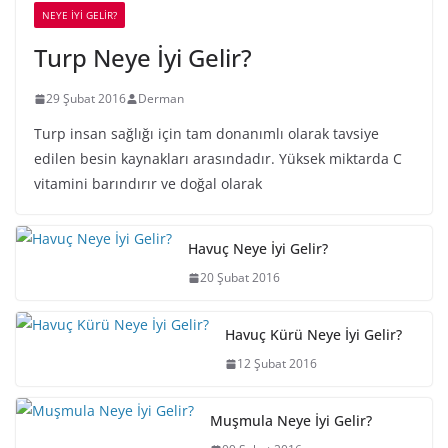
NEYE İYİ GELİR?
Turp Neye İyi Gelir?
29 Şubat 2016
Derman
Turp insan sağlığı için tam donanımlı olarak tavsiye
edilen besin kaynakları arasındadır. Yüksek miktarda C
vitamini barındırır ve doğal olarak
Havuç Neye İyi Gelir?
20 Şubat 2016
Havuç Kürü Neye İyi Gelir?
12 Şubat 2016
Muşmula Neye İyi Gelir?