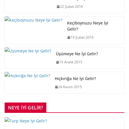
22 Şubat 2016
Keçiboynuzu Neye İyi
Gelir?
19 Şubat 2016
Üşümeye Ne İyi Gelir?
15 Aralık 2015
Hıçkırığa Ne İyi Gelir?
24 Kasım 2015
NEYE İYİ GELİR?