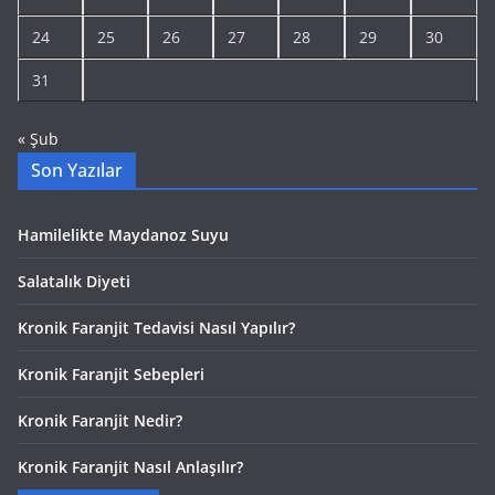
24
25
26
27
28
29
30
31
« Şub
Son Yazılar
Hamilelikte Maydanoz Suyu
Salatalık Diyeti
Kronik Faranjit Tedavisi Nasıl Yapılır?
Kronik Faranjit Sebepleri
Kronik Faranjit Nedir?
Kronik Faranjit Nasıl Anlaşılır?