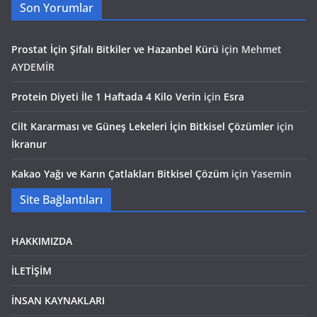
Son Yorumlar
Prostat İçin Şifalı Bitkiler ve Hazanbel Kürü
için
Mehmet
AYDEMİR
Protein Diyeti İle 1 Haftada 4 Kilo Verin
için
Esra
Cilt Kararması ve Güneş Lekeleri İçin Bitkisel Çözümler
için
İkranur
Kakao Yağı ve Karın Çatlakları Bitkisel Çözüm
için
Yasemin
Site Bağlantıları
HAKKIMIZDA
İLETİŞİM
İNSAN KAYNAKLARI