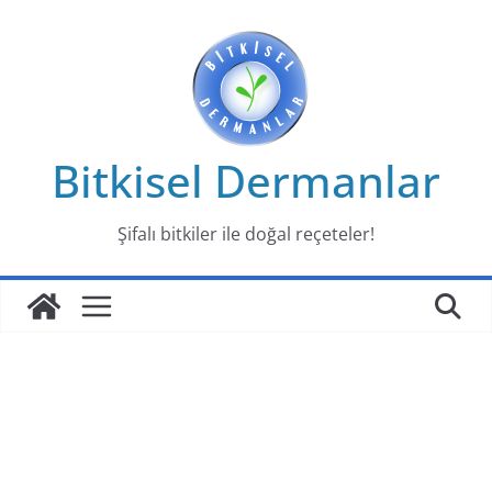
Skip
to
content
Bitkisel Dermanlar
Şifalı bitkiler ile doğal reçeteler!