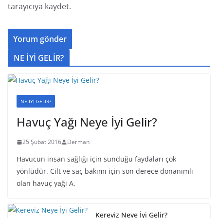
tarayıcıya kaydet.
NE İYİ GELİR?
NE İYİ GELİR?
Havuç Yağı Neye İyi Gelir?
25 Şubat 2016
Derman
Havucun insan sağlığı için sunduğu faydaları çok
yönlüdür. Cilt ve saç bakımı için son derece donanımlı
olan havuç yağı A,
Kereviz Neye İyi Gelir?