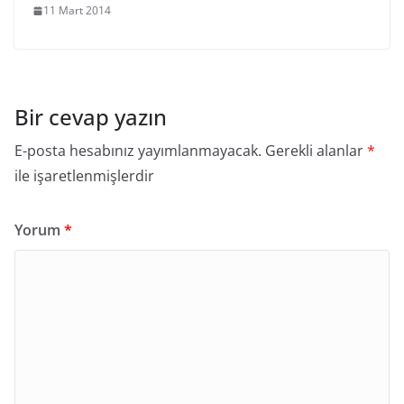
11 Mart 2014
Bir cevap yazın
E-posta hesabınız yayımlanmayacak.
Gerekli alanlar
*
ile işaretlenmişlerdir
Yorum
*