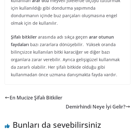
kullanılan
arar otu
meyveli jölelerde ölçüyü tutturmak
için kullanıldığı gibi dondurma yapımında
dondurmanın içinde buz parçaları oluşmasına engel
olmak için de kullanılır.
Şifalı bitkiler
arasında adı sıkça geçen
arar otunun
faydaları
bazı zararlara dönüşebilir. Yüksek oranda
bilinçsizce kullanılan bitki karaciğer ve diğer bazı
organlara zarar verebilir. Ayrıca gelişigüzel kullanmak
da zararlı olabilir. Her şifalı bitkide olduğu gibi
kullanmadan önce uzmana danışmakta fayda vardır.
En Mucize Şifalı Bitkiler
Demirhindi Neye İyi Gelir?
Bunları da sevebilirsiniz