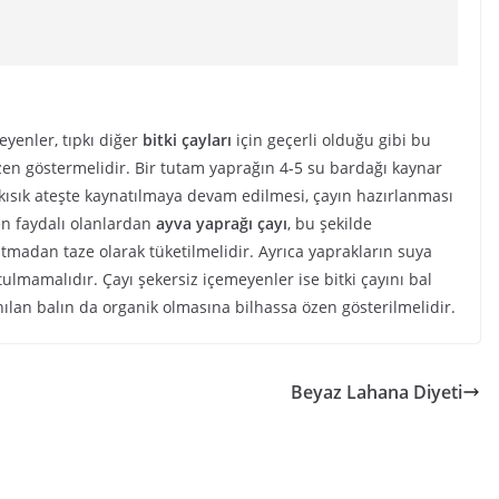
eyenler, tıpkı diğer
bitki çayları
için geçerli olduğu gibi bu
en göstermelidir. Bir tutam yaprağın 4-5 su bardağı kaynar
kısık ateşte kaynatılmaya devam edilmesi, çayın hazırlanması
en faydalı olanlardan
ayva yaprağı çayı
, bu şekilde
tmadan taze olarak tüketilmelidir. Ayrıca yaprakların suya
ulmamalıdır. Çayı şekersiz içemeyenler ise bitki çayını bal
nılan balın da organik olmasına bilhassa özen gösterilmelidir.
Beyaz Lahana Diyeti