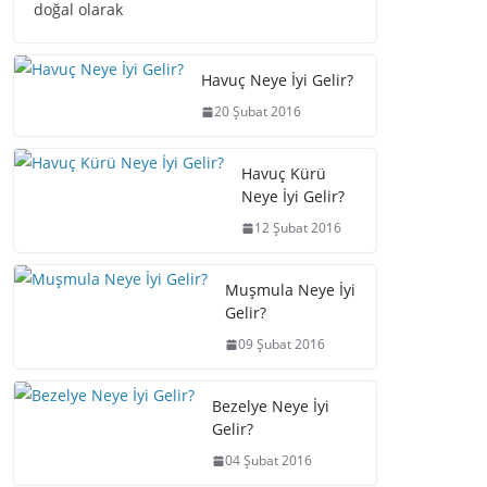
doğal olarak
Havuç Neye İyi Gelir?
20 Şubat 2016
Havuç Kürü
Neye İyi Gelir?
12 Şubat 2016
Muşmula Neye İyi
Gelir?
09 Şubat 2016
Bezelye Neye İyi
Gelir?
04 Şubat 2016