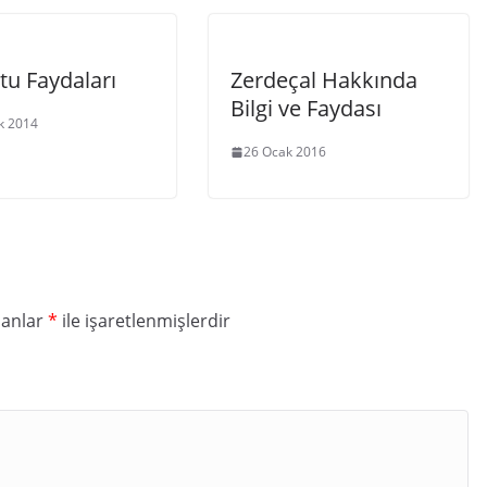
tu Faydaları
Zerdeçal Hakkında
Bilgi ve Faydası
ık 2014
26 Ocak 2016
lanlar
*
ile işaretlenmişlerdir