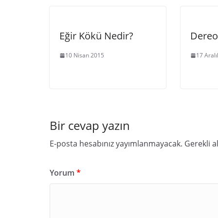
Eğir Kökü Nedir?
Dereo
10 Nisan 2015
17 Aral
Bir cevap yazın
E-posta hesabınız yayımlanmayacak.
Gerekli a
Yorum
*