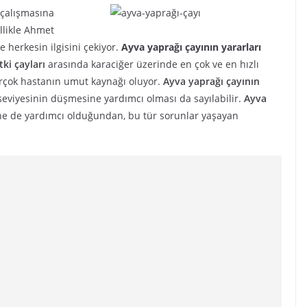
 çalışmasına
llikle Ahmet
 herkesin ilgisini çekiyor.
Ayva yaprağı çayının yararları
tki çayları
arasında karaciğer üzerinde en çok ve en hızlı
irçok hastanın umut kaynağı oluyor.
Ayva yaprağı çayının
s seviyesinin düşmesine yardımcı olması da sayılabilir.
Ayva
ine de yardımcı olduğundan, bu tür sorunlar yaşayan
.