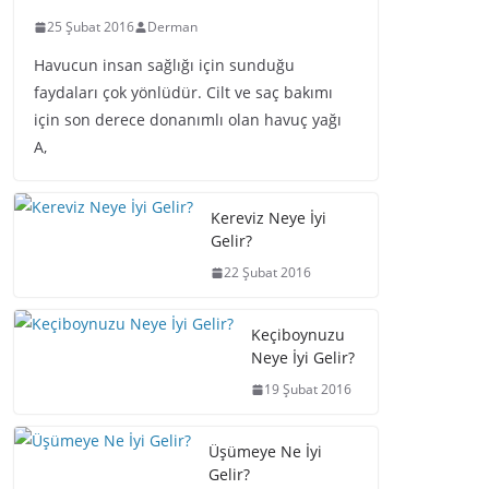
25 Şubat 2016
Derman
Havucun insan sağlığı için sunduğu
faydaları çok yönlüdür. Cilt ve saç bakımı
için son derece donanımlı olan havuç yağı
A,
Kereviz Neye İyi
Gelir?
22 Şubat 2016
Keçiboynuzu
Neye İyi Gelir?
19 Şubat 2016
Üşümeye Ne İyi
Gelir?