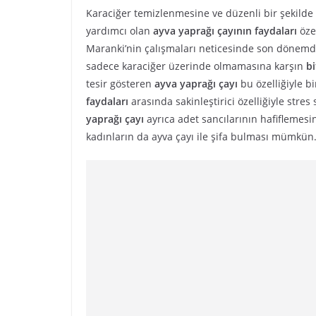
Karaciğer temizlenmesine ve düzenli bir şekilde
yardımcı olan
ayva yaprağı çayının faydaları
öze
Maranki’nin çalışmaları neticesinde son dönemde
sadece karaciğer üzerinde olmamasına karşın
bi
tesir gösteren
ayva yaprağı çayı
bu özelliğiyle b
faydaları
arasında sakinleştirici özelliğiyle stre
yaprağı çayı
ayrıca adet sancılarının hafiflemes
kadınların da ayva çayı ile şifa bulması mümkün