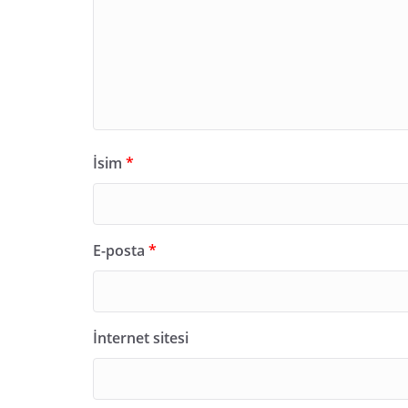
İsim
*
E-posta
*
İnternet sitesi