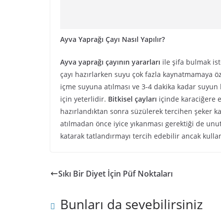
Ayva Yaprağı Çayı Nasıl Yapılır?
Ayva yaprağı çayının yararları
ile şifa bulmak ist
çayı hazırlarken suyu çok fazla kaynatmamaya öz
içme suyuna atılması ve 3-4 dakika kadar suyun 
için yeterlidir.
Bitkisel çayları
içinde karaciğere 
hazırlandıktan sonra süzülerek tercihen şeker ka
atılmadan önce iyice yıkanması gerektiği de unut
katarak tatlandırmayı tercih edebilir ancak kulla
Sıkı Bir Diyet İçin Püf Noktaları
Bunları da sevebilirsiniz