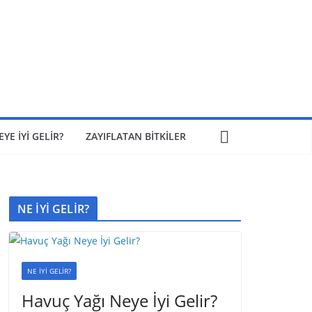
EYE İYİ GELİR?
ZAYIFLATAN BİTKİLER
NE İYİ GELİR?
NE İYİ GELİR?
Havuç Yağı Neye İyi Gelir?