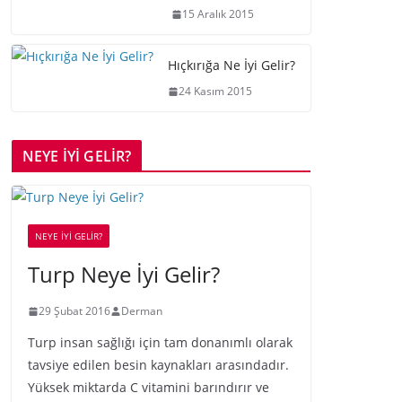
15 Aralık 2015
Hıçkırığa Ne İyi Gelir?
24 Kasım 2015
NEYE İYİ GELİR?
NEYE İYİ GELİR?
Turp Neye İyi Gelir?
29 Şubat 2016
Derman
Turp insan sağlığı için tam donanımlı olarak
tavsiye edilen besin kaynakları arasındadır.
Yüksek miktarda C vitamini barındırır ve