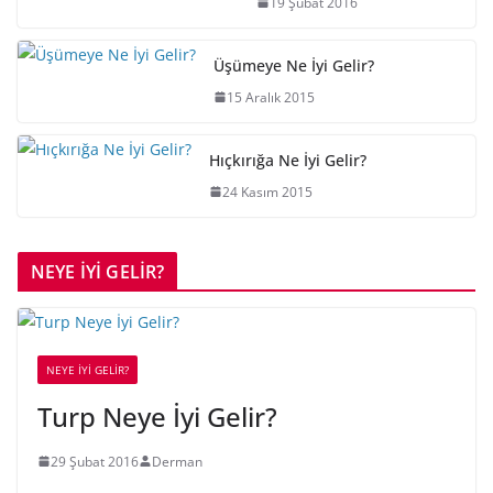
19 Şubat 2016
Üşümeye Ne İyi Gelir?
15 Aralık 2015
Hıçkırığa Ne İyi Gelir?
24 Kasım 2015
NEYE İYİ GELİR?
NEYE İYİ GELİR?
Turp Neye İyi Gelir?
29 Şubat 2016
Derman