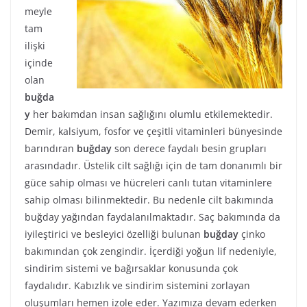
meyle
tam
ilişki
içinde
olan
buğda
y
her bakımdan insan sağlığını olumlu etkilemektedir.
Demir, kalsiyum, fosfor ve çeşitli vitaminleri bünyesinde
barındıran
buğday
son derece faydalı besin grupları
arasındadır. Üstelik cilt sağlığı için de tam donanımlı bir
güce sahip olması ve hücreleri canlı tutan vitaminlere
sahip olması bilinmektedir. Bu nedenle cilt bakımında
buğday yağından faydalanılmaktadır. Saç bakımında da
iyileştirici ve besleyici özelliği bulunan
buğday
çinko
bakımından çok zengindir. İçerdiği yoğun lif nedeniyle,
sindirim sistemi ve bağırsaklar konusunda çok
faydalıdır. Kabızlık ve sindirim sistemini zorlayan
oluşumları hemen izole eder. Yazımıza devam ederken