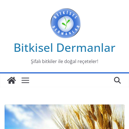
Skip
to
content
Bitkisel Dermanlar
Şifalı bitkiler ile doğal reçeteler!