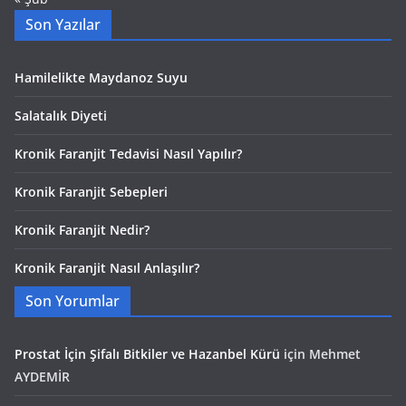
Son Yazılar
Hamilelikte Maydanoz Suyu
Salatalık Diyeti
Kronik Faranjit Tedavisi Nasıl Yapılır?
Kronik Faranjit Sebepleri
Kronik Faranjit Nedir?
Kronik Faranjit Nasıl Anlaşılır?
Son Yorumlar
Prostat İçin Şifalı Bitkiler ve Hazanbel Kürü
için
Mehmet
AYDEMİR