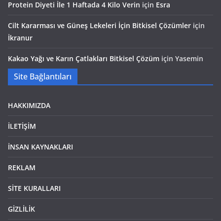
Protein Diyeti İle 1 Haftada 4 Kilo Verin
için
Esra
Cilt Kararması ve Güneş Lekeleri İçin Bitkisel Çözümler
için
İkranur
Kakao Yağı ve Karın Çatlakları Bitkisel Çözüm
için
Yasemin
Site Bağlantıları
HAKKIMIZDA
İLETİŞİM
İNSAN KAYNAKLARI
REKLAM
SİTE KURALLARI
GİZLİLİK