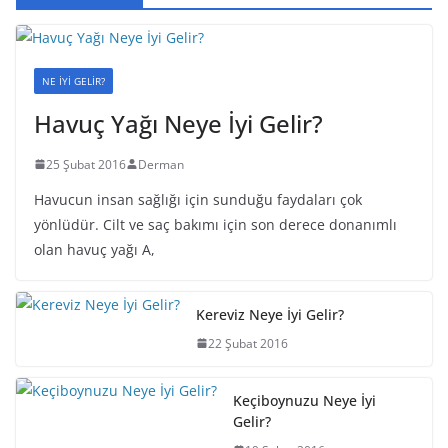
NE İYİ GELİR?
Havuç Yağı Neye İyi Gelir?
25 Şubat 2016
Derman
Havucun insan sağlığı için sunduğu faydaları çok
yönlüdür. Cilt ve saç bakımı için son derece donanımlı
olan havuç yağı A,
Kereviz Neye İyi Gelir?
22 Şubat 2016
Keçiboynuzu Neye İyi
Gelir?