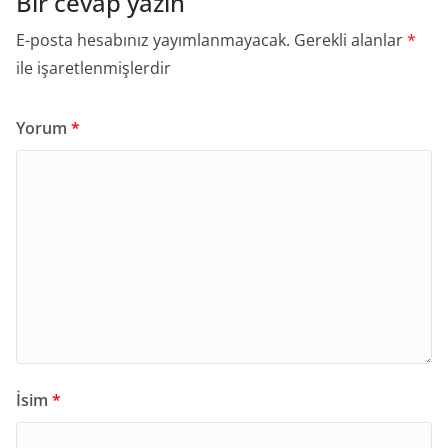
Bir cevap yazın
E-posta hesabınız yayımlanmayacak.
Gerekli alanlar
*
ile işaretlenmişlerdir
Yorum
*
İsim
*