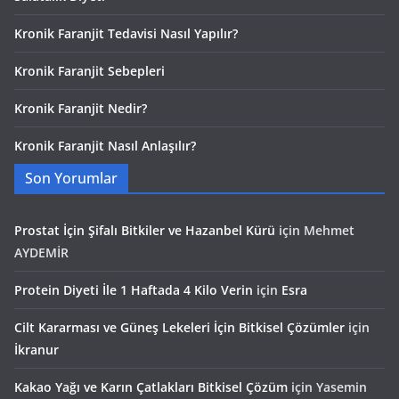
Kronik Faranjit Tedavisi Nasıl Yapılır?
Kronik Faranjit Sebepleri
Kronik Faranjit Nedir?
Kronik Faranjit Nasıl Anlaşılır?
Son Yorumlar
Prostat İçin Şifalı Bitkiler ve Hazanbel Kürü
için
Mehmet
AYDEMİR
Protein Diyeti İle 1 Haftada 4 Kilo Verin
için
Esra
Cilt Kararması ve Güneş Lekeleri İçin Bitkisel Çözümler
için
İkranur
Kakao Yağı ve Karın Çatlakları Bitkisel Çözüm
için
Yasemin