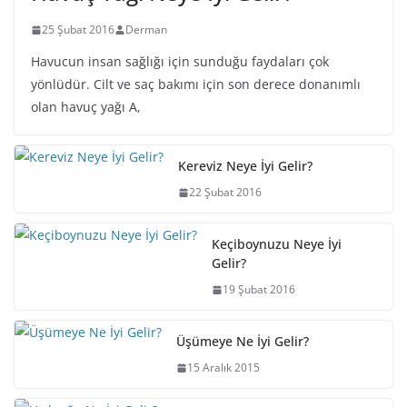
25 Şubat 2016
Derman
Havucun insan sağlığı için sunduğu faydaları çok
yönlüdür. Cilt ve saç bakımı için son derece donanımlı
olan havuç yağı A,
Kereviz Neye İyi Gelir?
22 Şubat 2016
Keçiboynuzu Neye İyi
Gelir?
19 Şubat 2016
Üşümeye Ne İyi Gelir?
15 Aralık 2015