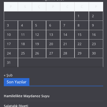
P
S
Ç
P
C
C
P
1
2
3
4
5
6
7
8
9
10
11
12
13
14
15
16
17
18
19
20
21
22
23
24
25
26
27
28
29
30
31
« Şub
Son Yazılar
Hamilelikte Maydanoz Suyu
Salatalık Diyeti