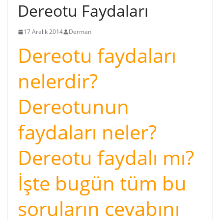
Dereotu Faydaları
17 Aralık 2014
Derman
Dereotu faydaları
nelerdir?
Dereotunun
faydaları neler?
Dereotu faydalı mı?
İşte bugün tüm bu
soruların cevabını