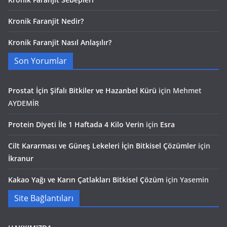
Kronik Faranjit Nedir?
Kronik Faranjit Nasıl Anlaşılır?
Son Yorumlar
Prostat İçin Şifalı Bitkiler ve Hazanbel Kürü
için
Mehmet
AYDEMİR
Protein Diyeti İle 1 Haftada 4 Kilo Verin
için
Esra
Cilt Kararması ve Güneş Lekeleri İçin Bitkisel Çözümler
için
İkranur
Kakao Yağı ve Karın Çatlakları Bitkisel Çözüm
için
Yasemin
Site Bağlantıları