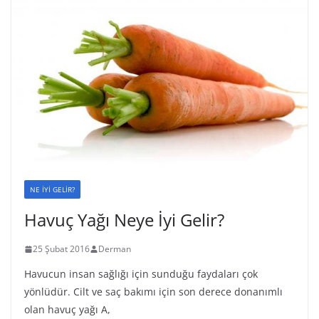
NE İYİ GELİR?
Havuç Yağı Neye İyi Gelir?
25 Şubat 2016
Derman
Havucun insan sağlığı için sunduğu faydaları çok
yönlüdür. Cilt ve saç bakımı için son derece donanımlı
olan havuç yağı A,