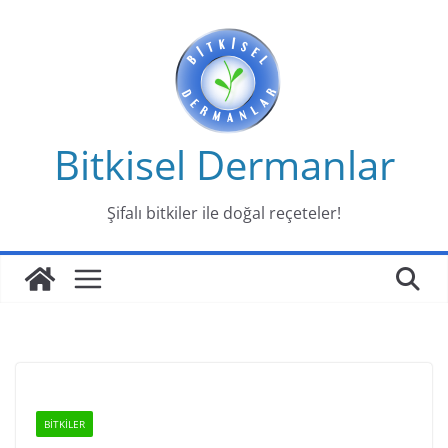
Skip
to
content
Bitkisel Dermanlar
Şifalı bitkiler ile doğal reçeteler!
BİTKİLER