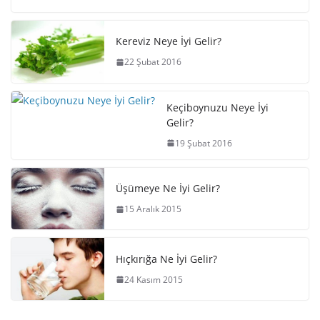
Kereviz Neye İyi Gelir?
22 Şubat 2016
Keçiboynuzu Neye İyi
Gelir?
19 Şubat 2016
Üşümeye Ne İyi Gelir?
15 Aralık 2015
Hıçkırığa Ne İyi Gelir?
24 Kasım 2015