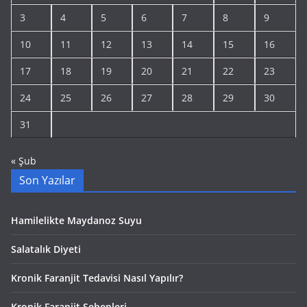
3
4
5
6
7
8
9
10
11
12
13
14
15
16
17
18
19
20
21
22
23
24
25
26
27
28
29
30
31
« Şub
Son Yazılar
Hamilelikte Maydanoz Suyu
Salatalık Diyeti
Kronik Faranjit Tedavisi Nasıl Yapılır?
Kronik Faranjit Sebepleri