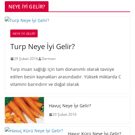
NEYE İYİ GELİR?
NEYE İYİ GELİR?
Turp Neye İyi Gelir?
29 Şubat 2016
Derman
Turp insan sağlığı için tam donanımlı olarak tavsiye
edilen besin kaynakları arasındadır. Yüksek miktarda C
vitamini barındırır ve doğal olarak
Havuç Neye İyi Gelir?
20 Şubat 2016
Havuç Kürü Neye İyi Gelir?