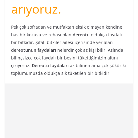
arıyoruz.
Pek çok sofradan ve mutfaktan eksik olmayan kendine
has bir kokusu ve rehası olan
dereotu
oldukça faydalı
bir bitkidir. Şifalı bitkiler ailesi içerisinde yer alan
dereotunun faydaları
nelerdir çok az kişi bilir. Aslında
bilinçsizce çok faydalı bir besini tükettiğimizin altını
çiziyoruz.
Dereotu faydaları
az bilinen ama çok şükür ki
toplumumuzda oldukça sık tüketilen bir bitkidir.