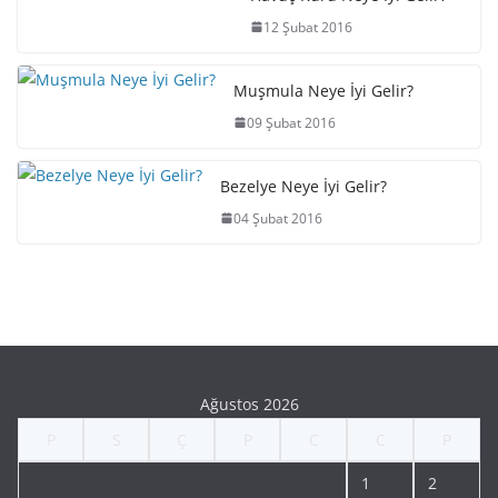
12 Şubat 2016
Muşmula Neye İyi Gelir?
09 Şubat 2016
Bezelye Neye İyi Gelir?
04 Şubat 2016
Ağustos 2026
P
S
Ç
P
C
C
P
1
2