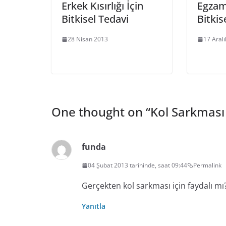
Erkek Kısırlığı İçin
Egzam
Bitkisel Tedavi
Bitkis
28 Nisan 2013
17 Aral
One thought on “
Kol Sarkması 
funda
04 Şubat 2013 tarihinde, saat 09:44
Permalink
Gerçekten kol sarkması için faydalı mı
Yanıtla