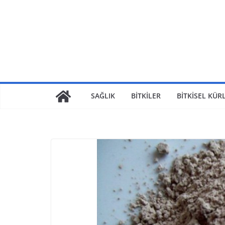
SAĞLIK
BİTKİLER
BİTKİSEL KÜR