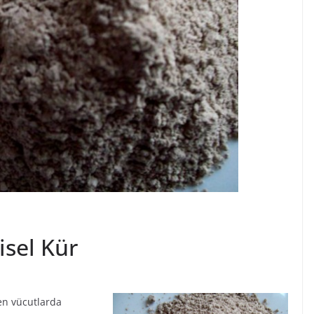
isel Kür
ken vücutlarda