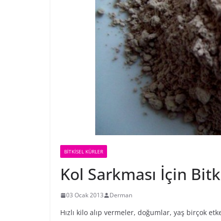
BİTKİSEL KÜRLER
Kol Sarkması İçin Bitk
03 Ocak 2013
Derman
Hızlı kilo alıp vermeler, doğumlar, yaş birçok et