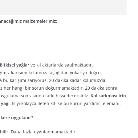
llanacağımız malzemelerimiz
;
Bitkisel yağlar
ve kil aktarlarda satılmaktadır.
iğimiz karışımı kolumuza aşağıdan yukarıya doğru
da bu karışımı sarıyoruz. 20 dakika kadar kolumuzda
z her hangi bir sorun doğurmamaktadır. 20 dakika sonra
 uygulama sonrasında farkı hissedeceksiniz.
Kol sarkması için
 yağı
. Isıyı kolayca ileten kil ise bu kürün yardımcı elemanı.
a kere uygulanır
?
abilir. Daha fazla uygulanmamaktadır.