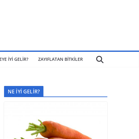
EYE İYİ GELİR?
ZAYIFLATAN BİTKİLER
NE İYİ GELİR?