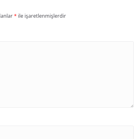
lanlar
*
ile işaretlenmişlerdir