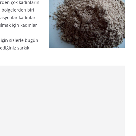
rden çok kadınların
 bölgelerden biri
masyonlar kadınlar
lmak için kadınlar
için
sizlerle bugün
ediğiniz sarkık