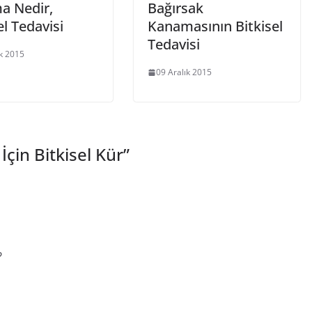
a Nedir,
Bağırsak
el Tedavisi
Kanamasının Bitkisel
Tedavisi
ık 2015
09 Aralık 2015
İçin Bitkisel Kür
”
?