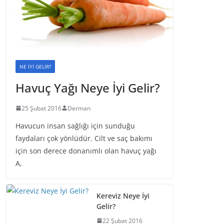
NE İYİ GELİR?
Havuç Yağı Neye İyi Gelir?
25 Şubat 2016
Derman
Havucun insan sağlığı için sunduğu
faydaları çok yönlüdür. Cilt ve saç bakımı
için son derece donanımlı olan havuç yağı
A,
Kereviz Neye İyi
Gelir?
22 Şubat 2016