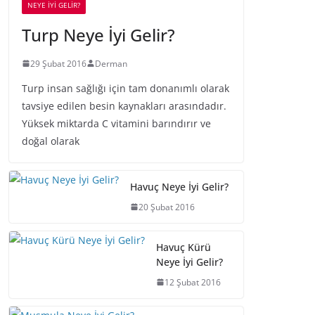
NEYE İYİ GELİR?
Turp Neye İyi Gelir?
29 Şubat 2016
Derman
Turp insan sağlığı için tam donanımlı olarak
tavsiye edilen besin kaynakları arasındadır.
Yüksek miktarda C vitamini barındırır ve
doğal olarak
Havuç Neye İyi Gelir?
20 Şubat 2016
Havuç Kürü
Neye İyi Gelir?
12 Şubat 2016