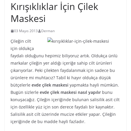
Kırışıklıklar İçin Çilek
Maskesi
03 Mayıs 2013
Derman
Çileğin cilt
için oldukça
faydalı olduğunu hepimiz biliyoruz artık. Oldukça ünlü
markalar çileğin yer aldığı içeriğe sahip cilt ürünleri
çıkarıyorlar. Peki çilekten faydalanmak için sadece bu
ürünlere mi muhtacız? Tabiî ki hayır oldukça düşük
bütçelerle
evde çilek maskesi
yapmakta hayli mümkün.
Bugün sizlerle
evde çilek maskesi nasıl yapılır
bunu
konuşacağız. Çileğin içeriğinde bulunan salisilik asit cilt
için özellikle yüz için son derece faydalı bir kaynaktır.
Salisilik asit cilt üzerinde mucize etkiler yapar. Çileğin
içeriğinde de bu madde hayli fazladır.