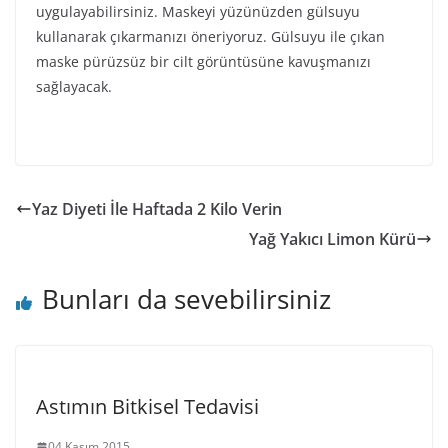
uygulayabilirsiniz. Maskeyi yüzünüzden gülsuyu
kullanarak çıkarmanızı öneriyoruz. Gülsuyu ile çıkan
maske pürüzsüz bir cilt görüntüsüne kavuşmanızı
sağlayacak.
Yaz Diyeti İle Haftada 2 Kilo Verin
Yağ Yakıcı Limon Kürü
Bunları da sevebilirsiniz
Astımın Bitkisel Tedavisi
04 Kasım 2015