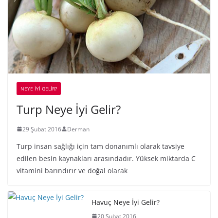
NEYE İYİ GELİR?
Turp Neye İyi Gelir?
29 Şubat 2016
Derman
Turp insan sağlığı için tam donanımlı olarak tavsiye
edilen besin kaynakları arasındadır. Yüksek miktarda C
vitamini barındırır ve doğal olarak
Havuç Neye İyi Gelir?
20 Şubat 2016