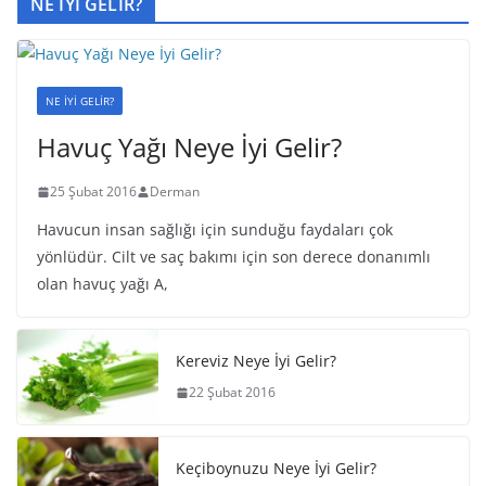
NE İYİ GELİR?
NE İYİ GELİR?
Havuç Yağı Neye İyi Gelir?
25 Şubat 2016
Derman
Havucun insan sağlığı için sunduğu faydaları çok
yönlüdür. Cilt ve saç bakımı için son derece donanımlı
olan havuç yağı A,
Kereviz Neye İyi Gelir?
22 Şubat 2016
Keçiboynuzu Neye İyi Gelir?