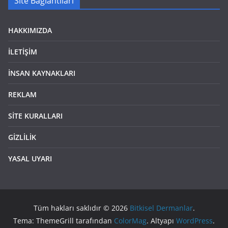
Site Bağlantıları
HAKKIMIZDA
İLETİŞİM
İNSAN KAYNAKLARI
REKLAM
SİTE KURALLARI
GİZLİLİK
YASAL UYARI
Tüm hakları saklıdır © 2026
Bitkisel Dermanlar
.
Tema: ThemeGrill tarafından
ColorMag
. Altyapı
WordPress
.