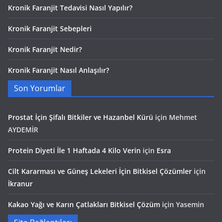
Kronik Faranjit Tedavisi Nasıl Yapılır?
Kronik Faranjit Sebepleri
Kronik Faranjit Nedir?
Kronik Faranjit Nasıl Anlaşılır?
Son Yorumlar
Prostat İçin Şifalı Bitkiler ve Hazanbel Kürü
için
Mehmet
AYDEMİR
Protein Diyeti İle 1 Haftada 4 Kilo Verin
için
Esra
Cilt Kararması ve Güneş Lekeleri İçin Bitkisel Çözümler
için
İkranur
Kakao Yağı ve Karın Çatlakları Bitkisel Çözüm
için
Yasemin