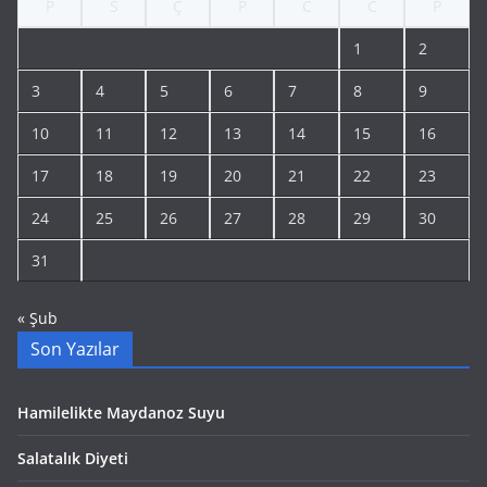
P
S
Ç
P
C
C
P
1
2
3
4
5
6
7
8
9
10
11
12
13
14
15
16
17
18
19
20
21
22
23
24
25
26
27
28
29
30
31
« Şub
Son Yazılar
Hamilelikte Maydanoz Suyu
Salatalık Diyeti