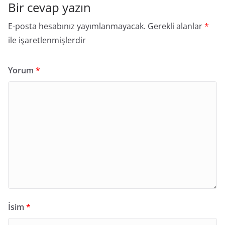
Bir cevap yazın
E-posta hesabınız yayımlanmayacak.
Gerekli alanlar
*
ile işaretlenmişlerdir
Yorum
*
İsim
*