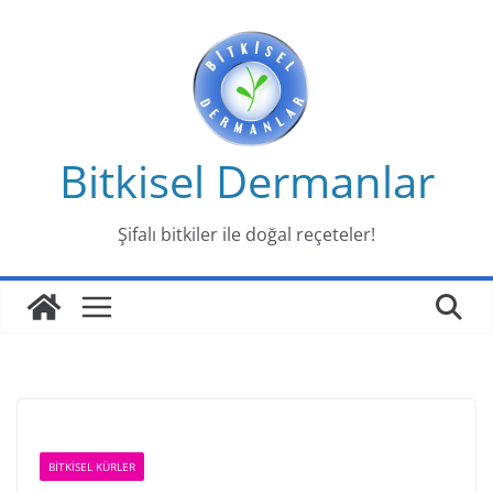
Skip
to
content
Bitkisel Dermanlar
Şifalı bitkiler ile doğal reçeteler!
BİTKİSEL KÜRLER