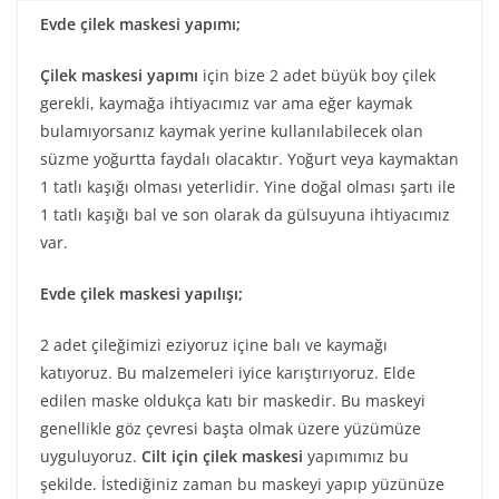
Evde çilek maskesi yapımı;
Çilek maskesi yapımı
için bize 2 adet büyük boy çilek
gerekli, kaymağa ihtiyacımız var ama eğer kaymak
bulamıyorsanız kaymak yerine kullanılabilecek olan
süzme yoğurtta faydalı olacaktır. Yoğurt veya kaymaktan
1 tatlı kaşığı olması yeterlidir. Yine doğal olması şartı ile
1 tatlı kaşığı bal ve son olarak da gülsuyuna ihtiyacımız
var.
Evde çilek maskesi yapılışı;
2 adet çileğimizi eziyoruz içine balı ve kaymağı
katıyoruz. Bu malzemeleri iyice karıştırıyoruz. Elde
edilen maske oldukça katı bir maskedir. Bu maskeyi
genellikle göz çevresi başta olmak üzere yüzümüze
uyguluyoruz.
Cilt için çilek maskesi
yapımımız bu
şekilde. İstediğiniz zaman bu maskeyi yapıp yüzünüze