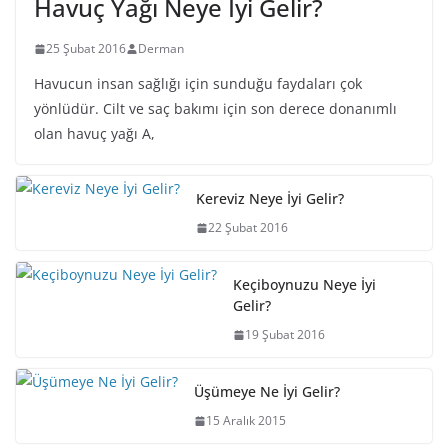
Havuç Yağı Neye İyi Gelir?
25 Şubat 2016
Derman
Havucun insan sağlığı için sunduğu faydaları çok
yönlüdür. Cilt ve saç bakımı için son derece donanımlı
olan havuç yağı A,
Kereviz Neye İyi Gelir?
22 Şubat 2016
Keçiboynuzu Neye İyi
Gelir?
19 Şubat 2016
Üşümeye Ne İyi Gelir?
15 Aralık 2015