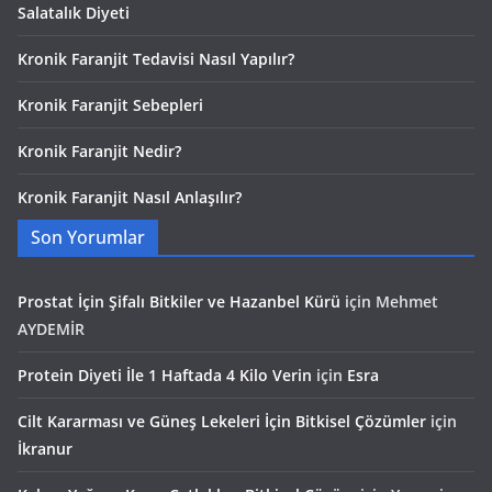
Salatalık Diyeti
Kronik Faranjit Tedavisi Nasıl Yapılır?
Kronik Faranjit Sebepleri
Kronik Faranjit Nedir?
Kronik Faranjit Nasıl Anlaşılır?
Son Yorumlar
Prostat İçin Şifalı Bitkiler ve Hazanbel Kürü
için
Mehmet
AYDEMİR
Protein Diyeti İle 1 Haftada 4 Kilo Verin
için
Esra
Cilt Kararması ve Güneş Lekeleri İçin Bitkisel Çözümler
için
İkranur