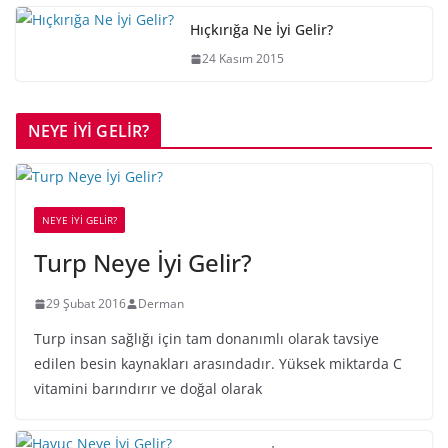
Hıçkırığa Ne İyi Gelir?
24 Kasım 2015
NEYE İYİ GELİR?
NEYE İYİ GELİR?
Turp Neye İyi Gelir?
29 Şubat 2016
Derman
Turp insan sağlığı için tam donanımlı olarak tavsiye
edilen besin kaynakları arasındadır. Yüksek miktarda C
vitamini barındırır ve doğal olarak