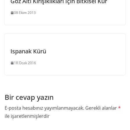
Göz Altı Kırışıklıkları İçin Bitkisel Kür
08 Ekim 2013
Ispanak Kürü
18 Ocak 2016
Bir cevap yazın
E-posta hesabınız yayımlanmayacak.
Gerekli alanlar
*
ile işaretlenmişlerdir