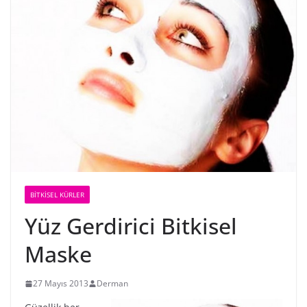
BİTKİSEL KÜRLER
Yüz Gerdirici Bitkisel
Maske
27 Mayıs 2013
Derman