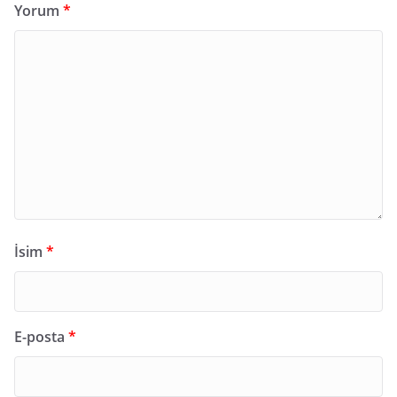
Yorum
*
İsim
*
E-posta
*