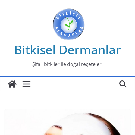
Skip
to
content
Bitkisel Dermanlar
Şifalı bitkiler ile doğal reçeteler!