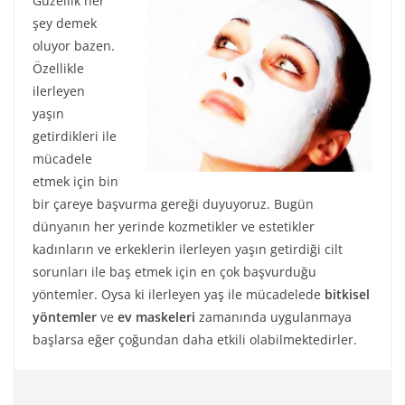
Güzellik her
şey demek
oluyor bazen.
Özellikle
ilerleyen
yaşın
getirdikleri ile
mücadele
etmek için bin
bir çareye başvurma gereği duyuyoruz. Bugün
dünyanın her yerinde kozmetikler ve estetikler
kadınların ve erkeklerin ilerleyen yaşın getirdiği cilt
sorunları ile baş etmek için en çok başvurduğu
yöntemler. Oysa ki ilerleyen yaş ile mücadelede
bitkisel
yöntemler
ve
ev maskeleri
zamanında uygulanmaya
başlarsa eğer çoğundan daha etkili olabilmektedirler.