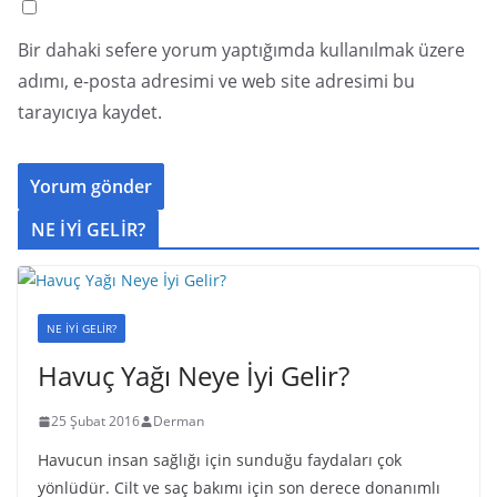
Bir dahaki sefere yorum yaptığımda kullanılmak üzere
adımı, e-posta adresimi ve web site adresimi bu
tarayıcıya kaydet.
NE İYİ GELİR?
NE İYİ GELİR?
Havuç Yağı Neye İyi Gelir?
25 Şubat 2016
Derman
Havucun insan sağlığı için sunduğu faydaları çok
yönlüdür. Cilt ve saç bakımı için son derece donanımlı