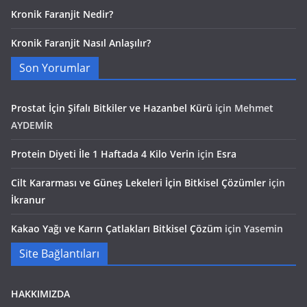
Kronik Faranjit Nedir?
Kronik Faranjit Nasıl Anlaşılır?
Son Yorumlar
Prostat İçin Şifalı Bitkiler ve Hazanbel Kürü
için
Mehmet
AYDEMİR
Protein Diyeti İle 1 Haftada 4 Kilo Verin
için
Esra
Cilt Kararması ve Güneş Lekeleri İçin Bitkisel Çözümler
için
İkranur
Kakao Yağı ve Karın Çatlakları Bitkisel Çözüm
için
Yasemin
Site Bağlantıları
HAKKIMIZDA