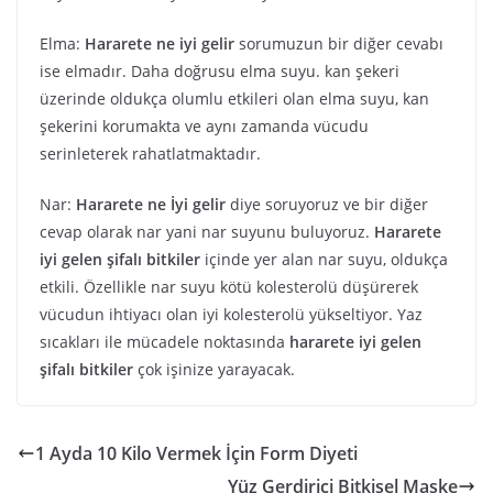
Elma:
Hararete ne iyi gelir
sorumuzun bir diğer cevabı
ise elmadır. Daha doğrusu elma suyu. kan şekeri
üzerinde oldukça olumlu etkileri olan elma suyu, kan
şekerini korumakta ve aynı zamanda vücudu
serinleterek rahatlatmaktadır.
Nar:
Hararete ne İyi gelir
diye soruyoruz ve bir diğer
cevap olarak nar yani nar suyunu buluyoruz.
Hararete
iyi gelen şifalı bitkiler
içinde yer alan nar suyu, oldukça
etkili. Özellikle nar suyu kötü kolesterolü düşürerek
vücudun ihtiyacı olan iyi kolesterolü yükseltiyor. Yaz
sıcakları ile mücadele noktasında
hararete iyi gelen
şifalı bitkiler
çok işinize yarayacak.
1 Ayda 10 Kilo Vermek İçin Form Diyeti
Yüz Gerdirici Bitkisel Maske