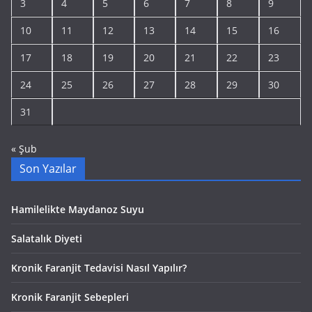
3
4
5
6
7
8
9
10
11
12
13
14
15
16
17
18
19
20
21
22
23
24
25
26
27
28
29
30
31
« Şub
Son Yazılar
Hamilelikte Maydanoz Suyu
Salatalık Diyeti
Kronik Faranjit Tedavisi Nasıl Yapılır?
Kronik Faranjit Sebepleri