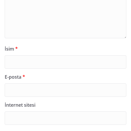
İsim
*
E-posta
*
İnternet sitesi