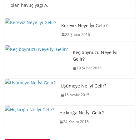
olan havuç yağı A,
Kereviz Neye İyi Gelir?
22 Şubat 2016
Keçiboynuzu Neye İyi
Gelir?
19 Şubat 2016
Üşümeye Ne İyi Gelir?
15 Aralık 2015
Hıçkırığa Ne İyi Gelir?
24 Kasım 2015