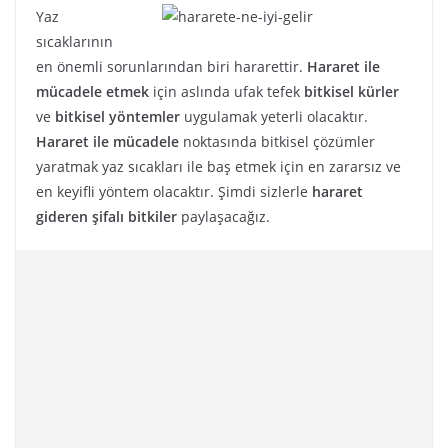
Yaz
sıcaklarının
en önemli sorunlarından biri hararettir.
Hararet ile
mücadele etmek
için aslında ufak tefek
bitkisel kürler
ve
bitkisel yöntemler
uygulamak yeterli olacaktır.
Hararet ile mücadele
noktasında bitkisel çözümler
yaratmak yaz sıcakları ile baş etmek için en zararsız ve
en keyifli yöntem olacaktır. Şimdi sizlerle
hararet
gideren şifalı bitkiler
paylaşacağız.