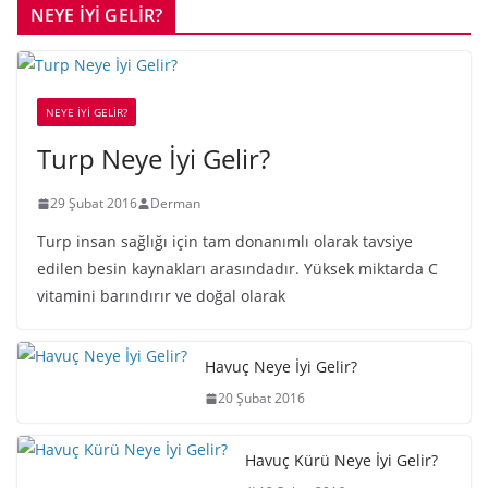
NEYE İYİ GELİR?
NEYE İYİ GELİR?
Turp Neye İyi Gelir?
29 Şubat 2016
Derman
Turp insan sağlığı için tam donanımlı olarak tavsiye
edilen besin kaynakları arasındadır. Yüksek miktarda C
vitamini barındırır ve doğal olarak
Havuç Neye İyi Gelir?
20 Şubat 2016
Havuç Kürü Neye İyi Gelir?