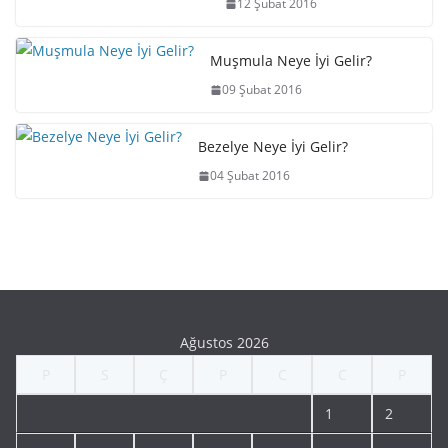
12 Şubat 2016
Muşmula Neye İyi Gelir?
09 Şubat 2016
Bezelye Neye İyi Gelir?
04 Şubat 2016
Ağustos 2026
P
S
Ç
P
C
C
P
1
2