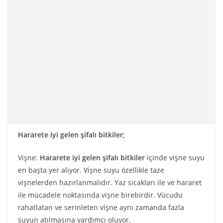
Hararete iyi gelen şifalı bitkiler;
Vişne:
Hararete iyi gelen şifalı bitkiler
içinde vişne suyu
en başta yer alıyor. Vişne suyu özellikle taze
vişnelerden hazırlanmalıdır. Yaz sıcakları ile ve hararet
ile mücadele noktasında vişne birebirdir. Vücudu
rahatlatan ve serinleten vişne aynı zamanda fazla
suyun atılmasına yardımcı oluyor.