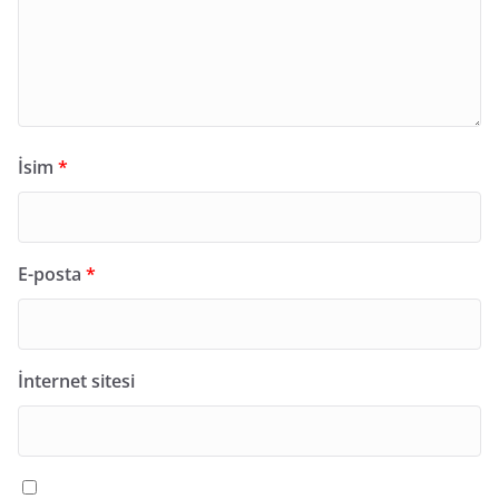
İsim
*
E-posta
*
İnternet sitesi