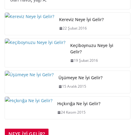
Kereviz Neye İyi Gelir?
22 Şubat 2016
Keçiboynuzu Neye İyi
Gelir?
19 Şubat 2016
Üşümeye Ne İyi Gelir?
15 Aralık 2015
Hıçkırığa Ne İyi Gelir?
24 Kasım 2015
NEYE İYİ GELİR?