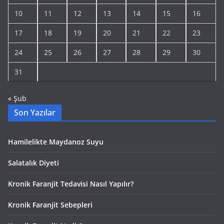
10
11
12
13
14
15
16
17
18
19
20
21
22
23
24
25
26
27
28
29
30
31
« Şub
Son Yazılar
Hamilelikte Maydanoz Suyu
Salatalık Diyeti
Kronik Faranjit Tedavisi Nasıl Yapılır?
Kronik Faranjit Sebepleri