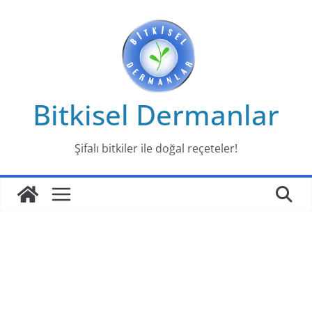
Skip
to
content
Bitkisel Dermanlar
Şifalı bitkiler ile doğal reçeteler!