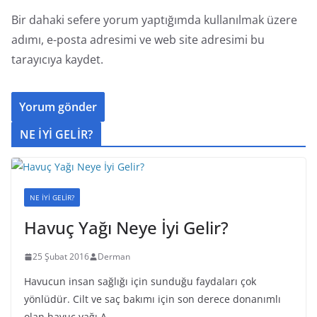
Bir dahaki sefere yorum yaptığımda kullanılmak üzere
adımı, e-posta adresimi ve web site adresimi bu
tarayıcıya kaydet.
NE İYİ GELİR?
NE İYİ GELİR?
Havuç Yağı Neye İyi Gelir?
25 Şubat 2016
Derman
Havucun insan sağlığı için sunduğu faydaları çok
yönlüdür. Cilt ve saç bakımı için son derece donanımlı
olan havuç yağı A,