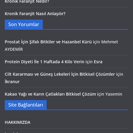
Kronik Faranjit Nedir?
Kronik Faranjit Nasıl Anlaşılır?
Son Yorumlar
Prostat İçin Şifalı Bitkiler ve Hazanbel Kürü
için
Mehmet
AYDEMİR
Protein Diyeti İle 1 Haftada 4 Kilo Verin
için
Esra
Cilt Kararması ve Güneş Lekeleri İçin Bitkisel Çözümler
için
İkranur
Kakao Yağı ve Karın Çatlakları Bitkisel Çözüm
için
Yasemin
Site Bağlantıları
HAKKIMIZDA