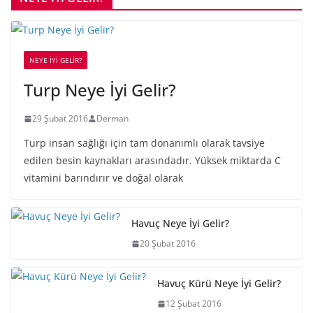
NEYE İYİ GELİR?
Turp Neye İyi Gelir?
29 Şubat 2016
Derman
Turp insan sağlığı için tam donanımlı olarak tavsiye
edilen besin kaynakları arasındadır. Yüksek miktarda C
vitamini barındırır ve doğal olarak
Havuç Neye İyi Gelir?
20 Şubat 2016
Havuç Kürü Neye İyi Gelir?
12 Şubat 2016