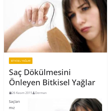
BİTKİSEL YAĞLAR
Saç Dökülmesini
Önleyen Bitkisel Yağlar
26 Kasım 2015
Derman
Saçları
mız