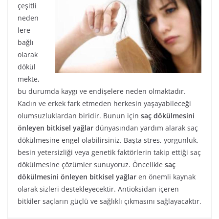
çeşitli
neden
lere
bağlı
olarak
dökül
mekte,
bu durumda kaygı ve endişelere neden olmaktadır.
Kadın ve erkek fark etmeden herkesin yaşayabileceği
olumsuzluklardan biridir. Bunun için
saç dökülmesini
önleyen bitkisel yağlar
dünyasından yardım alarak saç
dökülmesine engel olabilirsiniz. Başta stres, yorgunluk,
besin yetersizliği veya genetik faktörlerin takip ettiği saç
dökülmesine çözümler sunuyoruz. Öncelikle
saç
dökülmesini önleyen bitkisel yağlar
en önemli kaynak
olarak sizleri destekleyecektir. Antioksidan içeren
bitkiler saçların güçlü ve sağlıklı çıkmasını sağlayacaktır.