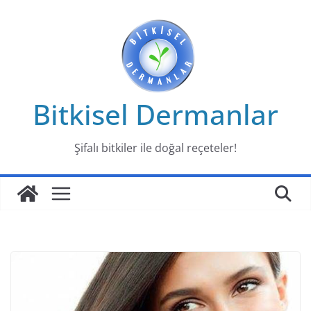
Skip
to
content
Bitkisel Dermanlar
Şifalı bitkiler ile doğal reçeteler!