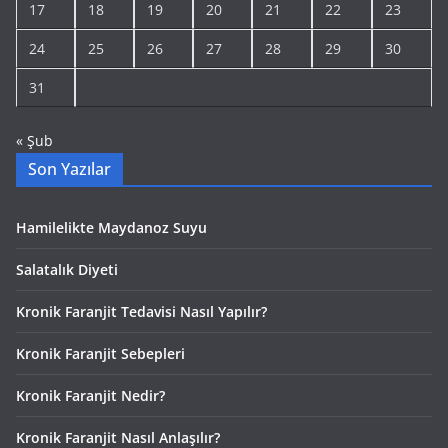
17
18
19
20
21
22
23
24
25
26
27
28
29
30
31
« Şub
Son Yazılar
Hamilelikte Maydanoz Suyu
Salatalık Diyeti
Kronik Faranjit Tedavisi Nasıl Yapılır?
Kronik Faranjit Sebepleri
Kronik Faranjit Nedir?
Kronik Faranjit Nasıl Anlaşılır?