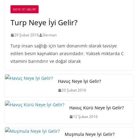
NEYE İYİ GELİR?
Turp Neye İyi Gelir?
29 Şubat 2016
Derman
Turp insan sağlığı için tam donanımlı olarak tavsiye
edilen besin kaynakları arasındadır. Yüksek miktarda C
vitamini barındırır ve doğal olarak
Havuç Neye İyi Gelir?
20 Şubat 2016
Havuç Kürü Neye İyi Gelir?
12 Şubat 2016
Muşmula Neye İyi Gelir?