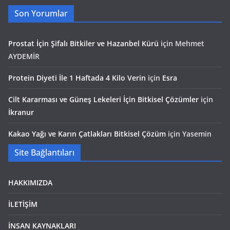
Son Yorumlar
Prostat İçin Şifalı Bitkiler ve Hazanbel Kürü
için
Mehmet
AYDEMİR
Protein Diyeti İle 1 Haftada 4 Kilo Verin
için
Esra
Cilt Kararması ve Güneş Lekeleri İçin Bitkisel Çözümler
için
İkranur
Kakao Yağı ve Karın Çatlakları Bitkisel Çözüm
için
Yasemin
Site Bağlantıları
HAKKIMIZDA
İLETİŞİM
İNSAN KAYNAKLARI