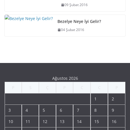
09 Şubat 2016
Bezelye Neye İyi Gelir?
04 Şubat 2016
Ağustos 2026
P
S
Ç
P
C
C
P
1
2
3
4
5
6
7
8
9
10
11
12
13
14
15
16