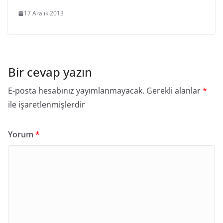
17 Aralık 2013
Bir cevap yazın
E-posta hesabınız yayımlanmayacak.
Gerekli alanlar
*
ile işaretlenmişlerdir
Yorum
*