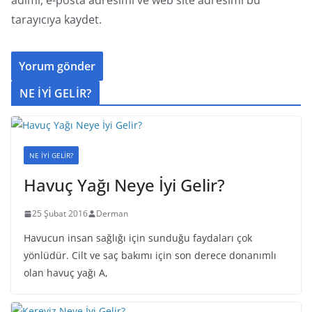
adımı, e-posta adresimi ve web site adresimi bu
tarayıcıya kaydet.
NE İYİ GELİR?
NE İYİ GELİR?
Havuç Yağı Neye İyi Gelir?
25 Şubat 2016
Derman
Havucun insan sağlığı için sunduğu faydaları çok
yönlüdür. Cilt ve saç bakımı için son derece donanımlı
olan havuç yağı A,