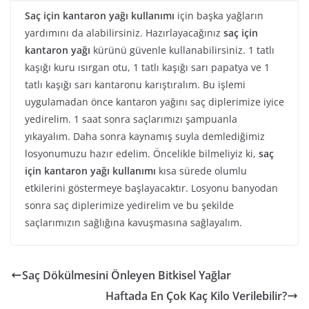
Saç için kantaron yağı kullanımı
için başka yağların
yardımını da alabilirsiniz. Hazırlayacağınız
saç için
kantaron yağı
kürünü güvenle kullanabilirsiniz. 1 tatlı
kaşığı kuru ısırgan otu, 1 tatlı kaşığı sarı papatya ve 1
tatlı kaşığı sarı kantaronu karıştıralım. Bu işlemi
uygulamadan önce kantaron yağını saç diplerimize iyice
yedirelim. 1 saat sonra saçlarımızı şampuanla
yıkayalım. Daha sonra kaynamış suyla demlediğimiz
losyonumuzu hazır edelim. Öncelikle bilmeliyiz ki,
saç
için kantaron yağı kullanımı
kısa sürede olumlu
etkilerini göstermeye başlayacaktır. Losyonu banyodan
sonra saç diplerimize yedirelim ve bu şekilde
saçlarımızın sağlığına kavuşmasına sağlayalım.
Saç Dökülmesini Önleyen Bitkisel Yağlar
Haftada En Çok Kaç Kilo Verilebilir?