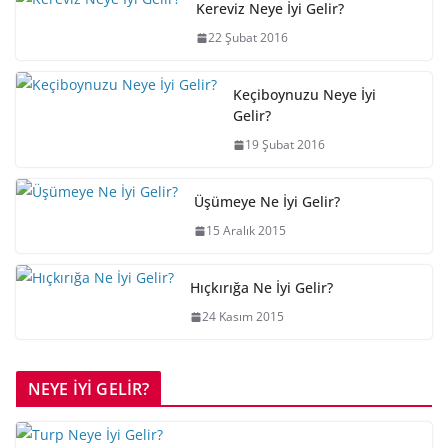
Kereviz Neye İyi Gelir?
22 Şubat 2016
Keçiboynuzu Neye İyi
Gelir?
19 Şubat 2016
Üşümeye Ne İyi Gelir?
15 Aralık 2015
Hıçkırığa Ne İyi Gelir?
24 Kasım 2015
NEYE İYİ GELİR?