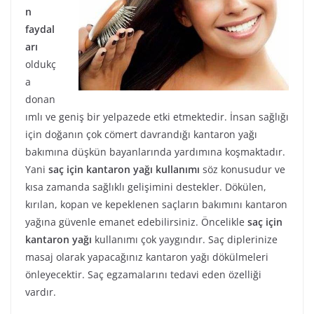
n
faydal
arı
oldukç
a
donan
ımlı ve geniş bir yelpazede etki etmektedir. İnsan sağlığı
için doğanın çok cömert davrandığı kantaron yağı
bakımına düşkün bayanlarında yardımına koşmaktadır.
Yani
saç için kantaron yağı kullanımı
söz konusudur ve
kısa zamanda sağlıklı gelişimini destekler. Dökülen,
kırılan, kopan ve kepeklenen saçların bakımını kantaron
yağına güvenle emanet edebilirsiniz. Öncelikle
saç için
kantaron yağı
kullanımı çok yaygındır. Saç diplerinize
masaj olarak yapacağınız kantaron yağı dökülmeleri
önleyecektir. Saç egzamalarını tedavi eden özelliği
vardır.