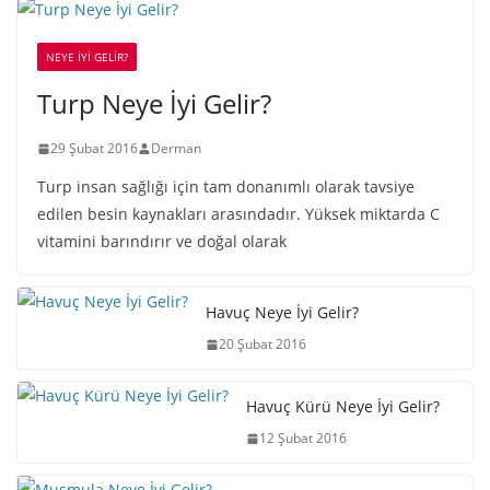
NEYE İYİ GELİR?
Turp Neye İyi Gelir?
29 Şubat 2016
Derman
Turp insan sağlığı için tam donanımlı olarak tavsiye
edilen besin kaynakları arasındadır. Yüksek miktarda C
vitamini barındırır ve doğal olarak
Havuç Neye İyi Gelir?
20 Şubat 2016
Havuç Kürü Neye İyi Gelir?
12 Şubat 2016