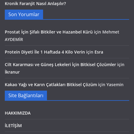
Kronik Faranjit Nasıl Anlaşılır?
Son Yorumlar
Prostat İçin Şifalı Bitkiler ve Hazanbel Kürü
için
Mehmet
AYDEMİR
Protein Diyeti İle 1 Haftada 4 Kilo Verin
için
Esra
Cilt Kararması ve Güneş Lekeleri İçin Bitkisel Çözümler
için
İkranur
Kakao Yağı ve Karın Çatlakları Bitkisel Çözüm
için
Yasemin
Site Bağlantıları
HAKKIMIZDA
İLETİŞİM