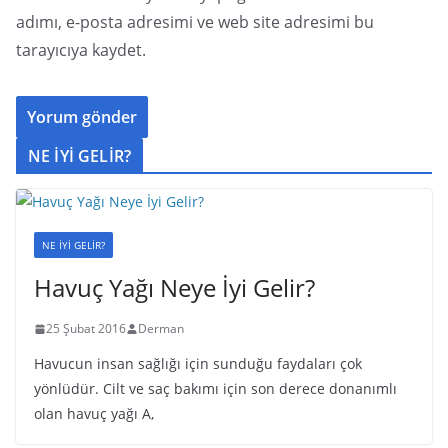
adımı, e-posta adresimi ve web site adresimi bu
tarayıcıya kaydet.
NE İYİ GELİR?
NE İYİ GELİR?
Havuç Yağı Neye İyi Gelir?
25 Şubat 2016
Derman
Havucun insan sağlığı için sunduğu faydaları çok
yönlüdür. Cilt ve saç bakımı için son derece donanımlı
olan havuç yağı A,