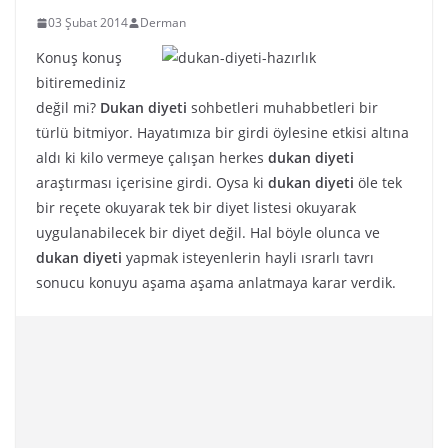
03 Şubat 2014
Derman
Konuş konuş
bitiremediniz
değil mi?
Dukan diyeti
sohbetleri muhabbetleri bir
türlü bitmiyor. Hayatımıza bir girdi öylesine etkisi altına
aldı ki kilo vermeye çalışan herkes
dukan diyeti
araştırması içerisine girdi. Oysa ki
dukan diyeti
öle tek
bir reçete okuyarak tek bir diyet listesi okuyarak
uygulanabilecek bir diyet değil. Hal böyle olunca ve
dukan diyeti
yapmak isteyenlerin hayli ısrarlı tavrı
sonucu konuyu aşama aşama anlatmaya karar verdik.