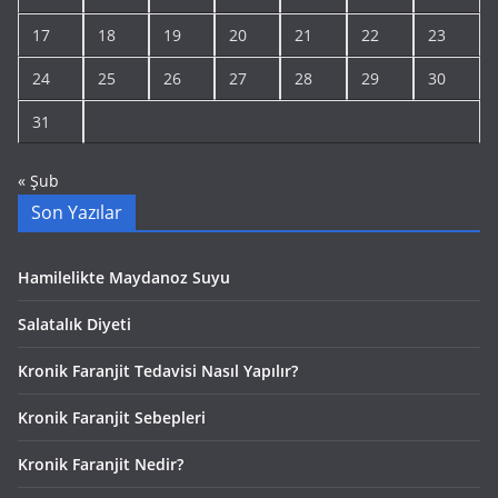
17
18
19
20
21
22
23
24
25
26
27
28
29
30
31
« Şub
Son Yazılar
Hamilelikte Maydanoz Suyu
Salatalık Diyeti
Kronik Faranjit Tedavisi Nasıl Yapılır?
Kronik Faranjit Sebepleri
Kronik Faranjit Nedir?