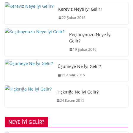
Kereviz Neye İyi Gelir?
22 Şubat 2016
Keçiboynuzu Neye İyi
Gelir?
19 Şubat 2016
Üşümeye Ne İyi Gelir?
15 Aralık 2015
Hıçkırığa Ne İyi Gelir?
24 Kasım 2015
NEYE İYİ GELİR?