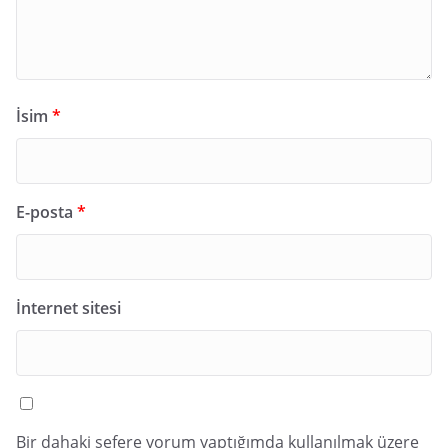
İsim
*
E-posta
*
İnternet sitesi
Bir dahaki sefere yorum yaptığımda kullanılmak üzere