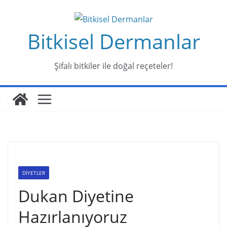
Skip
to
Bitkisel Dermanlar
content
Şifalı bitkiler ile doğal reçeteler!
DİYETLER
Dukan Diyetine
Hazırlanıyoruz