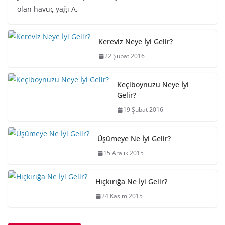
olan havuç yağı A,
Kereviz Neye İyi Gelir?
22 Şubat 2016
Keçiboynuzu Neye İyi
Gelir?
19 Şubat 2016
Üşümeye Ne İyi Gelir?
15 Aralık 2015
Hıçkırığa Ne İyi Gelir?
24 Kasım 2015