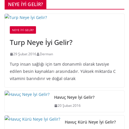
NEYE İYİ GELİR?
NEYE İYİ GELİR?
Turp Neye İyi Gelir?
29 Şubat 2016
Derman
Turp insan sağlığı için tam donanımlı olarak tavsiye
edilen besin kaynakları arasındadır. Yüksek miktarda C
vitamini barındırır ve doğal olarak
Havuç Neye İyi Gelir?
20 Şubat 2016
Havuç Kürü Neye İyi Gelir?