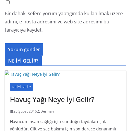
Bir dahaki sefere yorum yaptığımda kullanılmak üzere
adımı, e-posta adresimi ve web site adresimi bu
tarayıcıya kaydet.
NE İYİ GELİR?
NE İYİ GELİR?
Havuç Yağı Neye İyi Gelir?
25 Şubat 2016
Derman
Havucun insan sağlığı için sunduğu faydaları çok
yönlüdür. Cilt ve saç bakımı için son derece donanımlı