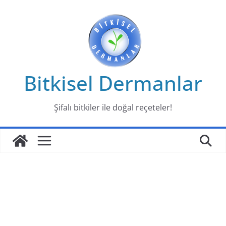
Skip
to
content
Bitkisel Dermanlar
Şifalı bitkiler ile doğal reçeteler!