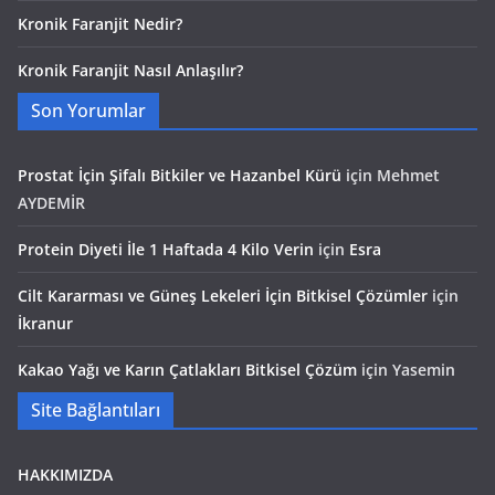
Kronik Faranjit Nedir?
Kronik Faranjit Nasıl Anlaşılır?
Son Yorumlar
Prostat İçin Şifalı Bitkiler ve Hazanbel Kürü
için
Mehmet
AYDEMİR
Protein Diyeti İle 1 Haftada 4 Kilo Verin
için
Esra
Cilt Kararması ve Güneş Lekeleri İçin Bitkisel Çözümler
için
İkranur
Kakao Yağı ve Karın Çatlakları Bitkisel Çözüm
için
Yasemin
Site Bağlantıları
HAKKIMIZDA