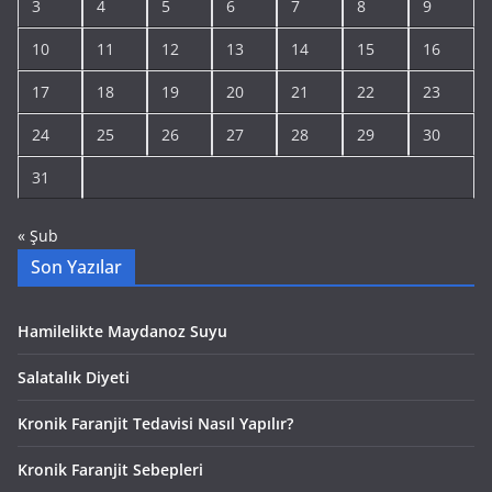
3
4
5
6
7
8
9
10
11
12
13
14
15
16
17
18
19
20
21
22
23
24
25
26
27
28
29
30
31
« Şub
Son Yazılar
Hamilelikte Maydanoz Suyu
Salatalık Diyeti
Kronik Faranjit Tedavisi Nasıl Yapılır?
Kronik Faranjit Sebepleri