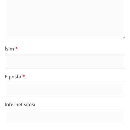
İsim
*
E-posta
*
İnternet sitesi