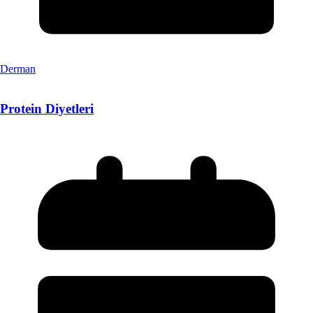
Derman
Protein Diyetleri