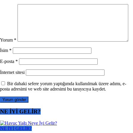
Yorum
*
İsim
*
E-posta
*
İnternet sitesi
Bir dahaki sefere yorum yaptığımda kullanılmak üzere adımı, e-
posta adresimi ve web site adresimi bu tarayıcıya kaydet.
NE İYİ GELİR?
NE İYİ GELİR?