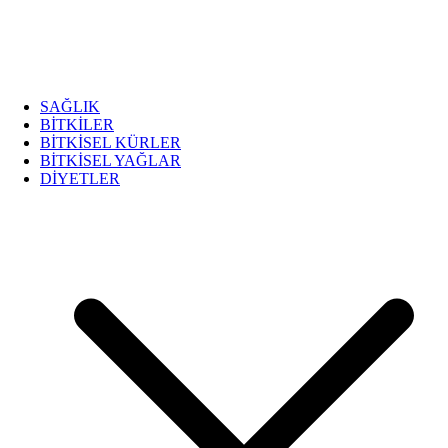
SAĞLIK
BİTKİLER
BİTKİSEL KÜRLER
BİTKİSEL YAĞLAR
DİYETLER