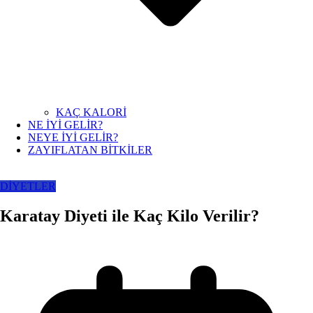
KAÇ KALORİ
NE İYİ GELİR?
NEYE İYİ GELİR?
ZAYIFLATAN BİTKİLER
DİYETLER
Karatay Diyeti ile Kaç Kilo Verilir?