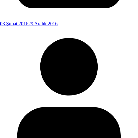
03 Şubat 2016
29 Aralık 2016