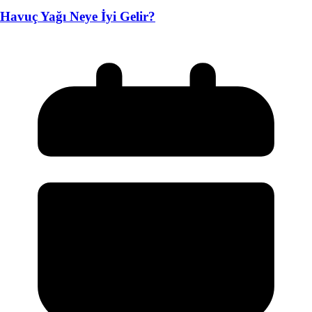
Havuç Yağı Neye İyi Gelir?