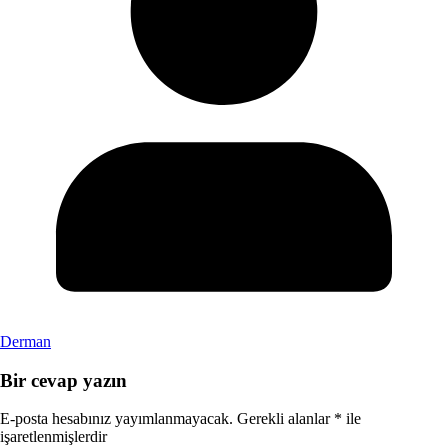
Derman
Bir cevap yazın
E-posta hesabınız yayımlanmayacak.
Gerekli alanlar
*
ile
işaretlenmişlerdir