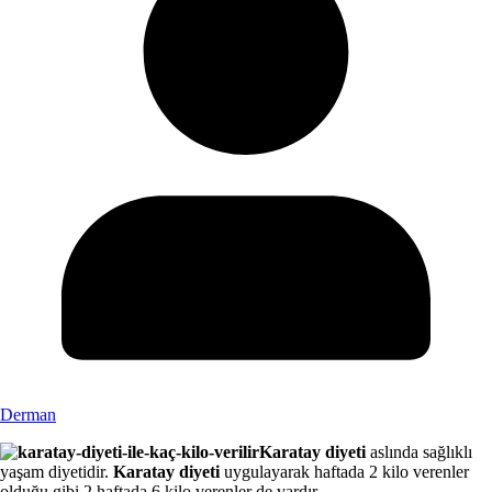
Derman
Karatay diyeti
aslında sağlıklı
yaşam diyetidir.
Karatay diyeti
uygulayarak haftada 2 kilo verenler
olduğu gibi 2 haftada 6 kilo verenler de vardır.