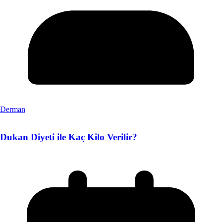
Derman
Dukan Diyeti ile Kaç Kilo Verilir?