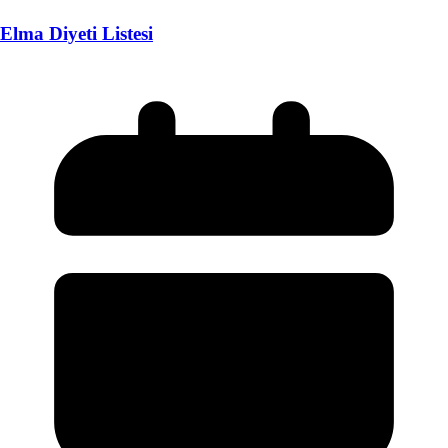
Elma Diyeti Listesi