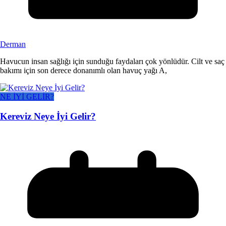
Derman
Havucun insan sağlığı için sunduğu faydaları çok yönlüdür. Cilt ve saç
bakımı için son derece donanımlı olan havuç yağı A,
NE İYİ GELİR?
Kereviz Neye İyi Gelir?