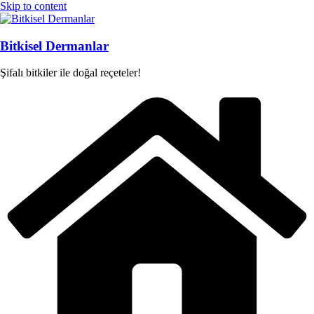
Skip to content
Bitkisel Dermanlar
Şifalı bitkiler ile doğal reçeteler!