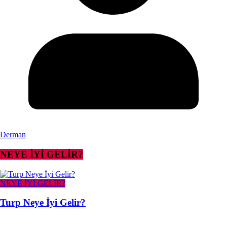
Derman
NEYE İYİ GELİR?
NEYE İYİ GELİR?
Turp Neye İyi Gelir?