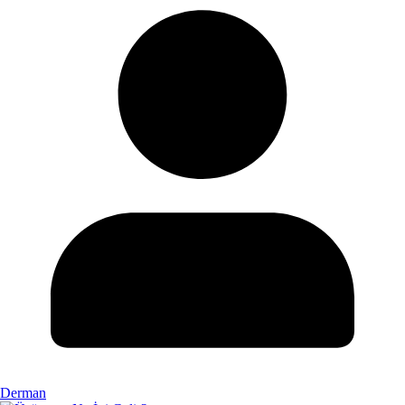
Derman