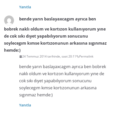
Yanıtla
bende yarın baslayaxcagım ayrıca ben
bobrek naklı oldum ve kortızon kullanıyorum yıne
de cok sıkı dıyet yapabılıyorum sonucunu
soylecegım kımse kortızonunun arkasına sıgınmaz
hemde:)
24 Temmuz 2014 tarihinde, saat 20:11
Permalink
bende yarın baslayaxcagım ayrıca ben bobrek
naklı oldum ve kortızon kullanıyorum yıne de
cok sıkı dıyet yapabılıyorum sonucunu
soylecegım kımse kortızonunun arkasına
sıgınmaz hemde:)
Yanıtla