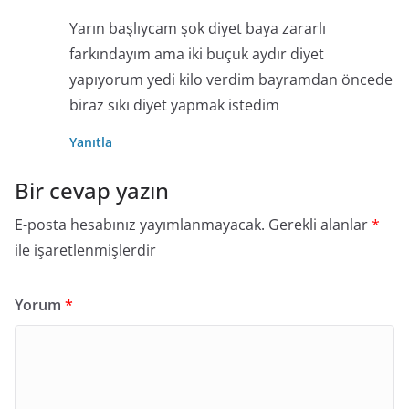
Yarın başlıycam şok diyet baya zararlı
farkındayım ama iki buçuk aydır diyet
yapıyorum yedi kilo verdim bayramdan öncede
biraz sıkı diyet yapmak istedim
Yanıtla
Bir cevap yazın
E-posta hesabınız yayımlanmayacak.
Gerekli alanlar
*
ile işaretlenmişlerdir
Yorum
*