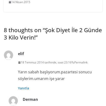
14 Nisan 2015
8 thoughts on “
Şok Diyet İle 2 Günde
3 Kilo Verin!
”
elif
18 Temmuz 2014 tarihinde, saat 23:16
Permalink
Yarın sabah başlıyorum.pazartesi sonucu
söylerim.umarım işe yarar
Yanıtla
Derman