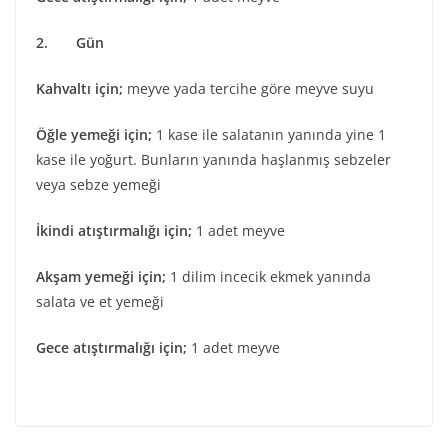
2. Gün
Kahvaltı için;
meyve yada tercihe göre meyve suyu
Öğle yemeği için;
1 kase ile salatanın yanında yine 1
kase ile yoğurt. Bunların yanında haşlanmış sebzeler
veya sebze yemeği
İkindi atıştırmalığı için;
1 adet meyve
Akşam yemeği için;
1 dilim incecik ekmek yanında
salata ve et yemeği
Gece atıştırmalığı için;
1 adet meyve