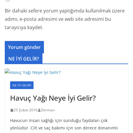
Bir dahaki sefere yorum yaptığımda kullanılmak üzere
adımı, e-posta adresimi ve web site adresimi bu
tarayıcıya kaydet.
NE İYİ GELİR?
NE İYİ GELİR?
Havuç Yağı Neye İyi Gelir?
25 Şubat 2016
Derman
Havucun insan sağlığı için sunduğu faydaları çok
yönlüdür. Cilt ve saç bakımı için son derece donanımlı