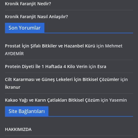
Kronik Faranjit Nedir?
Kronik Faranjit Nasıl Anlaşılır?
Son Yorumlar
Prostat İçin Şifalı Bitkiler ve Hazanbel Kürü
için
Mehmet
AYDEMİR
Protein Diyeti İle 1 Haftada 4 Kilo Verin
için
Esra
Cilt Kararması ve Güneş Lekeleri İçin Bitkisel Çözümler
için
İkranur
Kakao Yağı ve Karın Çatlakları Bitkisel Çözüm
için
Yasemin
Site Bağlantıları
HAKKIMIZDA