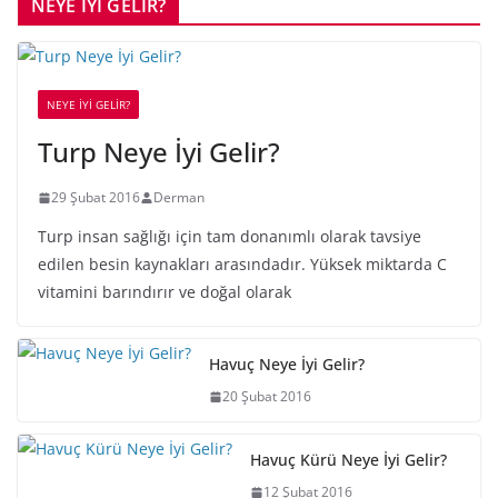
NEYE İYİ GELİR?
NEYE İYİ GELİR?
Turp Neye İyi Gelir?
29 Şubat 2016
Derman
Turp insan sağlığı için tam donanımlı olarak tavsiye
edilen besin kaynakları arasındadır. Yüksek miktarda C
vitamini barındırır ve doğal olarak
Havuç Neye İyi Gelir?
20 Şubat 2016
Havuç Kürü Neye İyi Gelir?
12 Şubat 2016