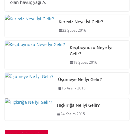
olan havuç yağı A,
Kereviz Neye İyi Gelir?
22 Şubat 2016
Keçiboynuzu Neye İyi
Gelir?
19 Şubat 2016
Üşümeye Ne İyi Gelir?
15 Aralık 2015
Hıçkırığa Ne İyi Gelir?
24 Kasım 2015