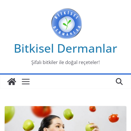
Skip
to
content
Bitkisel Dermanlar
Şifalı bitkiler ile doğal reçeteler!