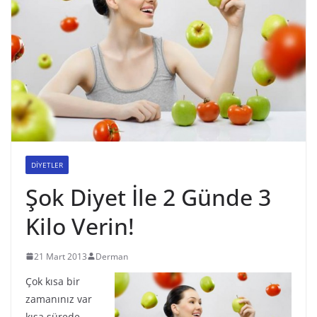
DİYETLER
Şok Diyet İle 2 Günde 3
Kilo Verin!
21 Mart 2013
Derman
Çok kısa bir
zamanınız var
kısa sürede