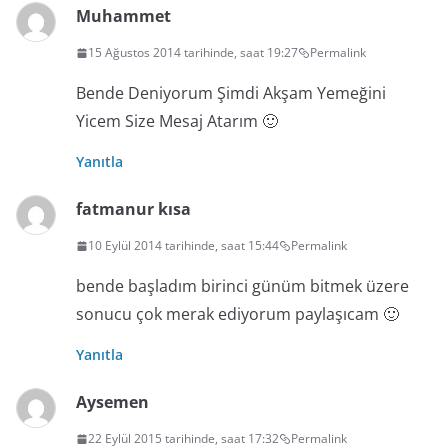
Muhammet
15 Ağustos 2014 tarihinde, saat 19:27
Permalink
Bende Deniyorum Şimdi Akşam Yemeğini
Yicem Size Mesaj Atarım 🙂
Yanıtla
fatmanur kısa
10 Eylül 2014 tarihinde, saat 15:44
Permalink
bende başladım birinci günüm bitmek üzere
sonucu çok merak ediyorum paylaşıcam 🙂
Yanıtla
Aysemen
22 Eylül 2015 tarihinde, saat 17:32
Permalink