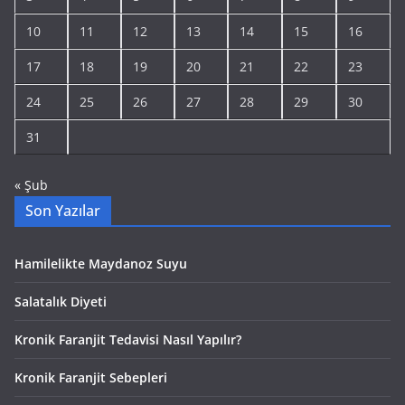
10
11
12
13
14
15
16
17
18
19
20
21
22
23
24
25
26
27
28
29
30
31
« Şub
Son Yazılar
Hamilelikte Maydanoz Suyu
Salatalık Diyeti
Kronik Faranjit Tedavisi Nasıl Yapılır?
Kronik Faranjit Sebepleri