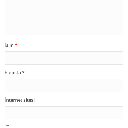
İsim
*
E-posta
*
İnternet sitesi