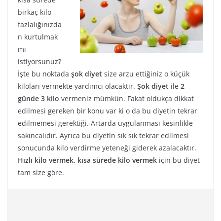
birkaç kilo
fazlalığınızda
n kurtulmak
mı
istiyorsunuz?
İşte bu noktada
şok diyet
size arzu ettiğiniz o küçük
kiloları vermekte yardımcı olacaktır.
Şok diyet
ile
2
günde 3 kilo
vermeniz mümkün. Fakat oldukça dikkat
edilmesi gereken bir konu var ki o da bu diyetin tekrar
edilmemesi gerektiği. Artarda uygulanması kesinlikle
sakıncalıdır. Ayrıca bu diyetin sık sık tekrar edilmesi
sonucunda kilo verdirme yeteneği giderek azalacaktır.
Hızlı kilo vermek, kısa sürede kilo vermek
için bu diyet
tam size göre.