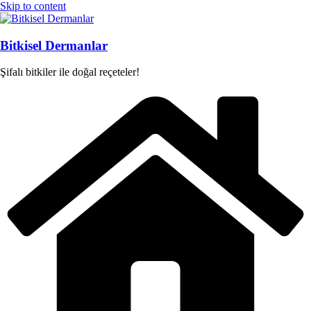
Skip to content
Bitkisel Dermanlar
Şifalı bitkiler ile doğal reçeteler!