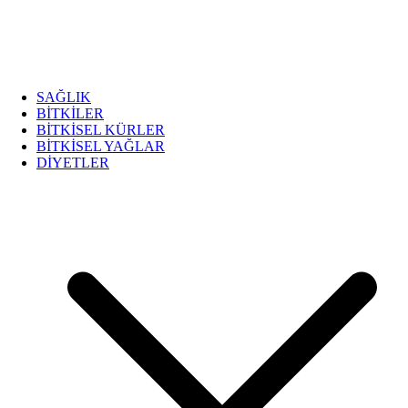
SAĞLIK
BİTKİLER
BİTKİSEL KÜRLER
BİTKİSEL YAĞLAR
DİYETLER