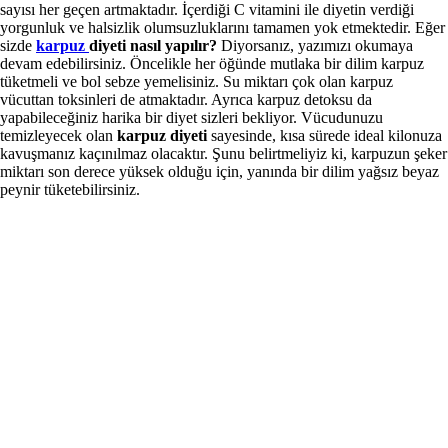
sayısı her geçen artmaktadır. İçerdiği C vitamini ile diyetin verdiği
yorgunluk ve halsizlik olumsuzluklarını tamamen yok etmektedir. Eğer
sizde
karpuz
diyeti nasıl yapılır?
Diyorsanız, yazımızı okumaya
devam edebilirsiniz. Öncelikle her öğünde mutlaka bir dilim karpuz
tüketmeli ve bol sebze yemelisiniz. Su miktarı çok olan karpuz
vücuttan toksinleri de atmaktadır. Ayrıca karpuz detoksu da
yapabileceğiniz harika bir diyet sizleri bekliyor. Vücudunuzu
temizleyecek olan
karpuz diyeti
sayesinde, kısa sürede ideal kilonuza
kavuşmanız kaçınılmaz olacaktır. Şunu belirtmeliyiz ki, karpuzun şeker
miktarı son derece yüksek olduğu için, yanında bir dilim yağsız beyaz
peynir tüketebilirsiniz.