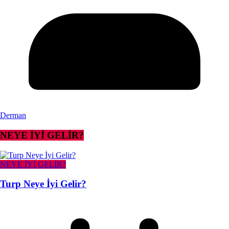
Derman
NEYE İYİ GELİR?
NEYE İYİ GELİR?
Turp Neye İyi Gelir?