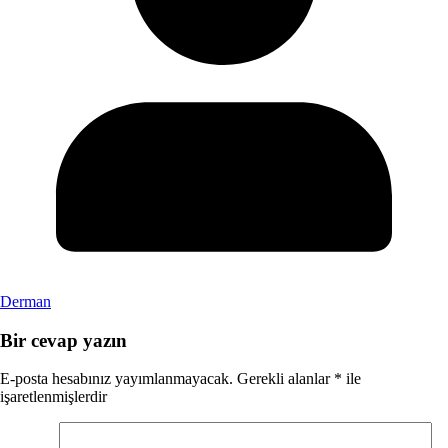
Derman
Bir cevap yazın
E-posta hesabınız yayımlanmayacak.
Gerekli alanlar
*
ile
işaretlenmişlerdir