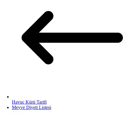
Havuç Kürü Tarifi
Meyve Diyeti Listesi