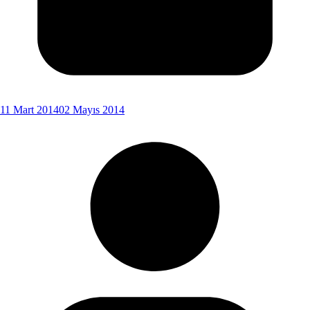
11 Mart 2014
02 Mayıs 2014