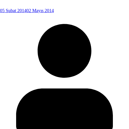
05 Şubat 2014
02 Mayıs 2014