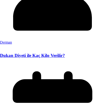
Derman
Dukan Diyeti ile Kaç Kilo Verilir?