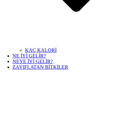
KAÇ KALORİ
NE İYİ GELİR?
NEYE İYİ GELİR?
ZAYIFLATAN BİTKİLER