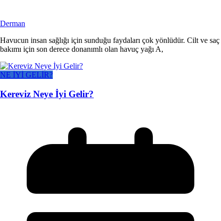
Derman
Havucun insan sağlığı için sunduğu faydaları çok yönlüdür. Cilt ve saç
bakımı için son derece donanımlı olan havuç yağı A,
NE İYİ GELİR?
Kereviz Neye İyi Gelir?