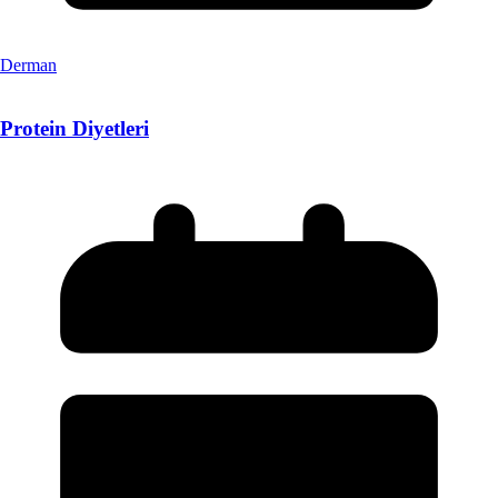
Derman
Protein Diyetleri