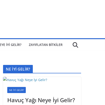
EYE İYİ GELİR?
ZAYIFLATAN BİTKİLER
NE İYİ GELİR?
NE İYİ GELİR?
Havuç Yağı Neye İyi Gelir?