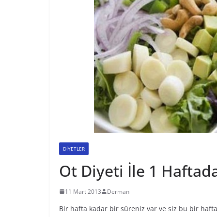
DİYETLER
Ot Diyeti İle 1 Haftada
11 Mart 2013
Derman
Bir hafta kadar bir süreniz var ve siz bu bir hafta