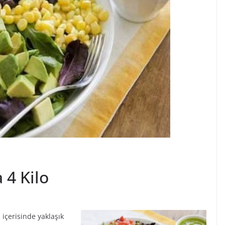
 4 Kilo
 içerisinde yaklaşık