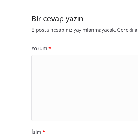
Bir cevap yazın
E-posta hesabınız yayımlanmayacak.
Gerekli a
Yorum
*
İsim
*