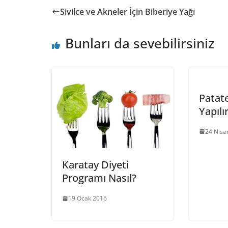
Sivilce ve Akneler İçin Biberiye Yağı
Bunları da sevebilirsiniz
Patate
Yapılı
24 Nisa
Karatay Diyeti
Programı Nasıl?
19 Ocak 2016