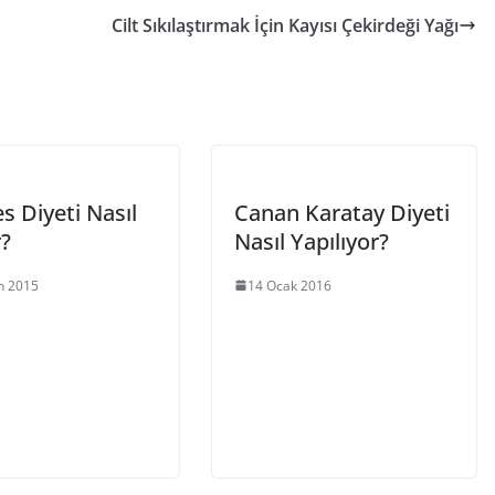
Cilt Sıkılaştırmak İçin Kayısı Çekirdeği Yağı
s Diyeti Nasıl
Canan Karatay Diyeti
r?
Nasıl Yapılıyor?
n 2015
14 Ocak 2016