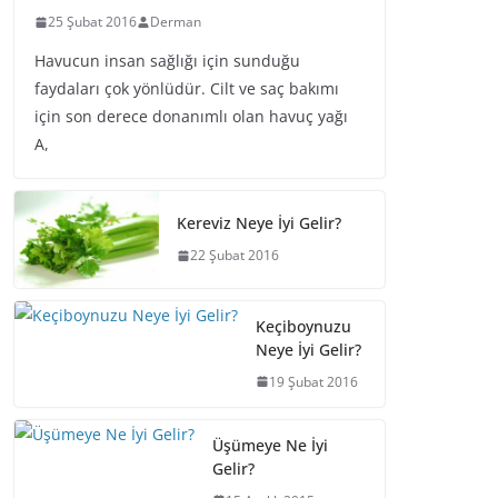
25 Şubat 2016
Derman
Havucun insan sağlığı için sunduğu
faydaları çok yönlüdür. Cilt ve saç bakımı
için son derece donanımlı olan havuç yağı
A,
Kereviz Neye İyi Gelir?
22 Şubat 2016
Keçiboynuzu
Neye İyi Gelir?
19 Şubat 2016
Üşümeye Ne İyi
Gelir?