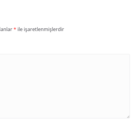
lanlar
*
ile işaretlenmişlerdir