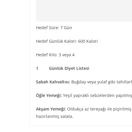
Hedef Süre: 7 Gün
Hedef Günlük Kalori: 600 Kalori
Hedef Kilo: 3 veya 4
1 Günlük Diyet Listesi
Sabah Kahvaltısı:
Buğday veya yulaf gibi tahıllarl
Öğle Yemeği:
Yeşil yapraklı sebzelerden yapılmış
Akşam Yemeği:
Oldukça az tereyağı ile pişirilmiş
hazırlanmış salata.