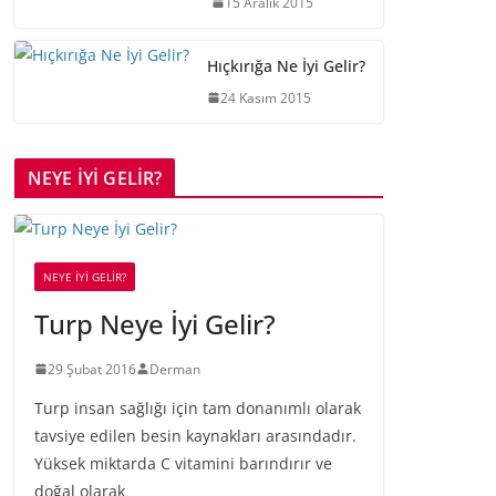
15 Aralık 2015
Hıçkırığa Ne İyi Gelir?
24 Kasım 2015
NEYE İYİ GELİR?
NEYE İYİ GELİR?
Turp Neye İyi Gelir?
29 Şubat 2016
Derman
Turp insan sağlığı için tam donanımlı olarak
tavsiye edilen besin kaynakları arasındadır.
Yüksek miktarda C vitamini barındırır ve
doğal olarak