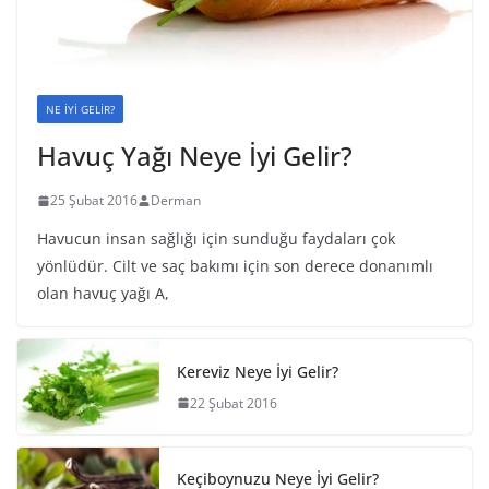
NE İYİ GELİR?
Havuç Yağı Neye İyi Gelir?
25 Şubat 2016
Derman
Havucun insan sağlığı için sunduğu faydaları çok
yönlüdür. Cilt ve saç bakımı için son derece donanımlı
olan havuç yağı A,
Kereviz Neye İyi Gelir?
22 Şubat 2016
Keçiboynuzu Neye İyi Gelir?