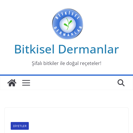
Skip
to
content
Bitkisel Dermanlar
Şifalı bitkiler ile doğal reçeteler!
DİYETLER