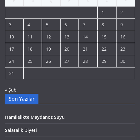
P
S
Ç
P
C
C
P
1
2
3
4
5
6
7
8
9
10
11
12
13
14
15
16
17
18
19
20
21
22
23
24
25
26
27
28
29
30
31
« Şub
Son Yazılar
Hamilelikte Maydanoz Suyu
Salatalık Diyeti