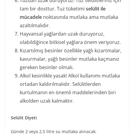
Tuzdan uzak duruyoruz! Tuz selülitleriniz için
tam bir dosttur. Tuz tüketimi
selülit ile
mücadele
noktasında mutlaka ama mutlaka
azaltılmalıdır.
Hayvansal yağlardan uzak duruyoruz,
olabildiğince bitkisel yağlara önem veriyoruz.
Kızartılmış besinler özellikle yağlı kızartmalar,
kavurmalar, yağlı besinler mutlaka kaçmanız
gereken besinler olmalı.
Alkol kesinlikle yasak! Alkol kullanımı mutlaka
ortadan kaldırılmalıdır. Selülitlerden
kurtulmanın en önemli maddelerinden biri
alkolden uzak kalmaktır.
Selülit Diyeti
Günde 2 veya 2,5 litre su mutlaka alınacak.