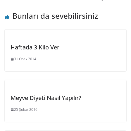
Bunları da sevebilirsiniz
Haftada 3 Kilo Ver
31 Ocak 2014
Meyve Diyeti Nasıl Yapılır?
25 Şubat 2016