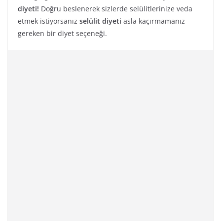
diyeti!
Doğru beslenerek sizlerde selülitlerinize veda
etmek istiyorsanız
selülit diyeti
asla kaçırmamanız
gereken bir diyet seçeneği.