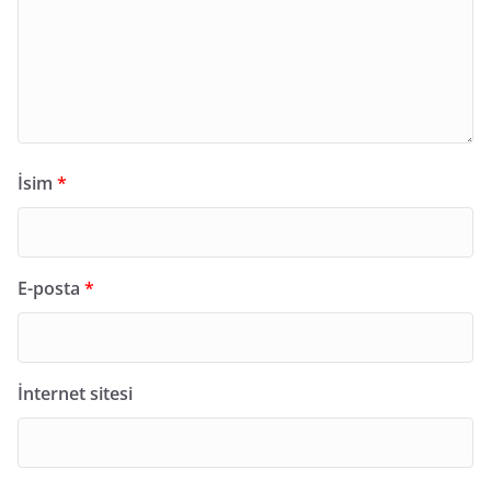
İsim
*
E-posta
*
İnternet sitesi