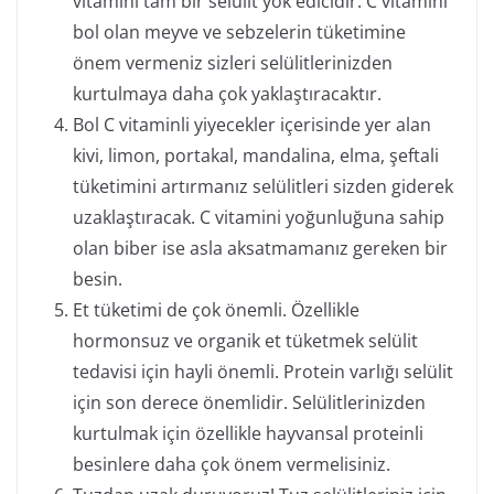
vitamini tam bir selülit yok edicidir. C vitamini
bol olan meyve ve sebzelerin tüketimine
önem vermeniz sizleri selülitlerinizden
kurtulmaya daha çok yaklaştıracaktır.
Bol C vitaminli yiyecekler içerisinde yer alan
kivi, limon, portakal, mandalina, elma, şeftali
tüketimini artırmanız selülitleri sizden giderek
uzaklaştıracak. C vitamini yoğunluğuna sahip
olan biber ise asla aksatmamanız gereken bir
besin.
Et tüketimi de çok önemli. Özellikle
hormonsuz ve organik et tüketmek selülit
tedavisi için hayli önemli. Protein varlığı selülit
için son derece önemlidir. Selülitlerinizden
kurtulmak için özellikle hayvansal proteinli
besinlere daha çok önem vermelisiniz.