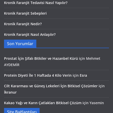
Kronik Faranjit Tedavisi Nasıl Yapılır?
Kronik Faranjit Sebepleri
Kronik Faranjit Nedir?
Kronik Faranjit Nasıl Anlaşılır?
Son Yorumlar
Prostat İçin Şifalı Bitkiler ve Hazanbel Kürü
için
Mehmet
AYDEMİR
Protein Diyeti İle 1 Haftada 4 Kilo Verin
için
Esra
Cilt Kararması ve Güneş Lekeleri İçin Bitkisel Çözümler
için
İkranur
Kakao Yağı ve Karın Çatlakları Bitkisel Çözüm
için
Yasemin
Site Bağlantıları