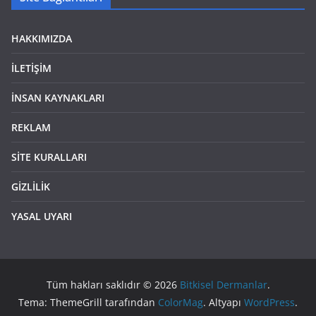
HAKKIMIZDA
İLETİŞİM
İNSAN KAYNAKLARI
REKLAM
SİTE KURALLARI
GİZLİLİK
YASAL UYARI
Tüm hakları saklıdır © 2026
Bitkisel Dermanlar
.
Tema: ThemeGrill tarafından
ColorMag
. Altyapı
WordPress
.