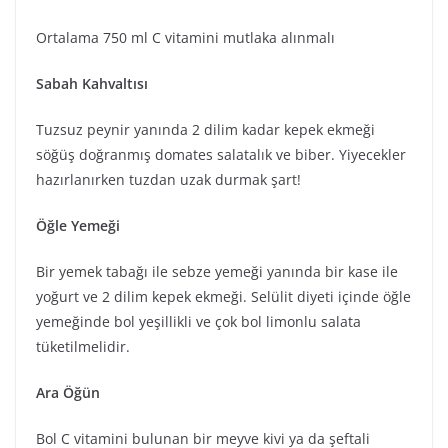
Ortalama 750 ml C vitamini mutlaka alınmalı
Sabah Kahvaltısı
Tuzsuz peynir yanında 2 dilim kadar kepek ekmeği
söğüş doğranmış domates salatalık ve biber. Yiyecekler
hazırlanırken tuzdan uzak durmak şart!
Öğle Yemeği
Bir yemek tabağı ile sebze yemeği yanında bir kase ile
yoğurt ve 2 dilim kepek ekmeği. Selülit diyeti içinde öğle
yemeğinde bol yeşillikli ve çok bol limonlu salata
tüketilmelidir.
Ara Öğün
Bol C vitamini bulunan bir meyve kivi ya da şeftali