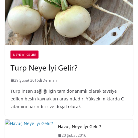
NEYE İYİ GELİR?
Turp Neye İyi Gelir?
29 Şubat 2016
Derman
Turp insan sağlığı için tam donanımlı olarak tavsiye
edilen besin kaynakları arasındadır. Yüksek miktarda C
vitamini barındırır ve doğal olarak
Havuç Neye İyi Gelir?
20 Şubat 2016