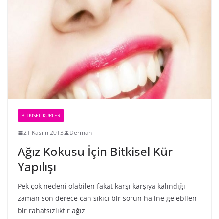
BİTKİSEL KÜRLER
21 Kasım 2013
Derman
Ağız Kokusu İçin Bitkisel Kür
Yapılışı
Pek çok nedeni olabilen fakat karşı karşıya kalındığı
zaman son derece can sıkıcı bir sorun haline gelebilen
bir rahatsızlıktır ağız