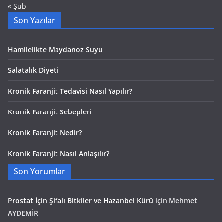
« Şub
Son Yazılar
Hamilelikte Maydanoz Suyu
Salatalık Diyeti
Kronik Faranjit Tedavisi Nasıl Yapılır?
Kronik Faranjit Sebepleri
Kronik Faranjit Nedir?
Kronik Faranjit Nasıl Anlaşılır?
Son Yorumlar
Prostat İçin Şifalı Bitkiler ve Hazanbel Kürü
için
Mehmet
AYDEMİR