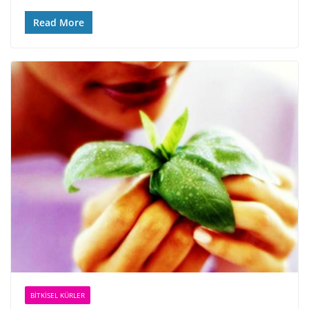
Read More
BİTKİSEL KÜRLER