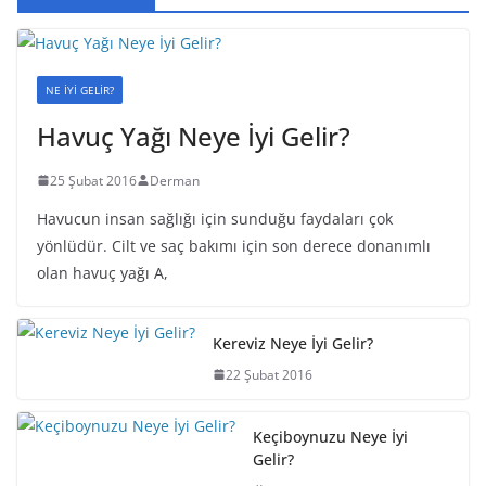
NE İYİ GELİR?
Havuç Yağı Neye İyi Gelir?
25 Şubat 2016
Derman
Havucun insan sağlığı için sunduğu faydaları çok
yönlüdür. Cilt ve saç bakımı için son derece donanımlı
olan havuç yağı A,
Kereviz Neye İyi Gelir?
22 Şubat 2016
Keçiboynuzu Neye İyi
Gelir?