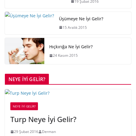
19 Şubat 2016
Üşümeye Ne İyi Gelir?
15 Aralık 2015
Hıçkırığa Ne İyi Gelir?
24 Kasım 2015
NEYE İYİ GELİR?
NEYE İYİ GELİR?
Turp Neye İyi Gelir?
29 Şubat 2016
Derman