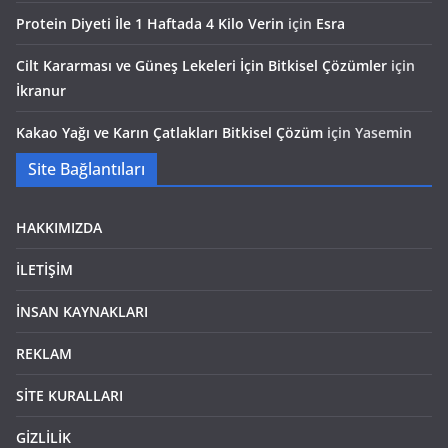
Protein Diyeti İle 1 Haftada 4 Kilo Verin
için
Esra
Cilt Kararması ve Güneş Lekeleri İçin Bitkisel Çözümler
için
İkranur
Kakao Yağı ve Karın Çatlakları Bitkisel Çözüm
için
Yasemin
Site Bağlantıları
HAKKIMIZDA
İLETİŞİM
İNSAN KAYNAKLARI
REKLAM
SİTE KURALLARI
GİZLİLİK