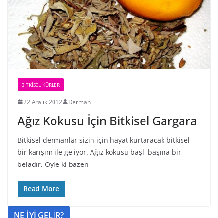
BİTKİSEL KÜRLER
22 Aralık 2012
Derman
Ağız Kokusu İçin Bitkisel Gargara
Bitkisel dermanlar sizin için hayat kurtaracak bitkisel
bir karışım ile geliyor. Ağız kokusu başlı başına bir
beladır. Öyle ki bazen
Read More
NE İYİ GELİR?