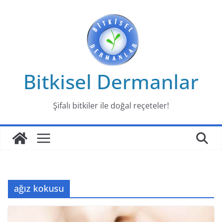
Skip
to
content
Bitkisel Dermanlar
Şifalı bitkiler ile doğal reçeteler!
ağız kokusu