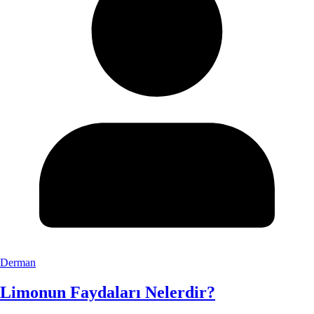
Derman
Limonun Faydaları Nelerdir?