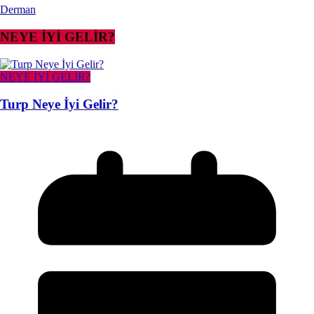
Derman
NEYE İYİ GELİR?
NEYE İYİ GELİR?
Turp Neye İyi Gelir?