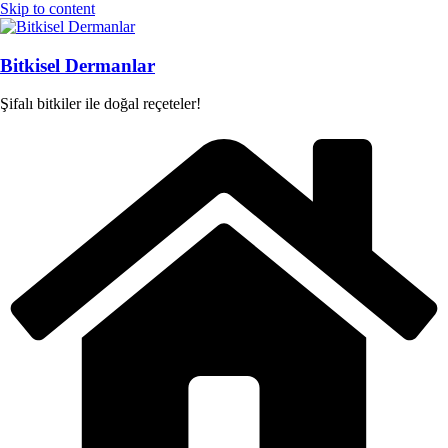
Skip to content
Bitkisel Dermanlar
Şifalı bitkiler ile doğal reçeteler!