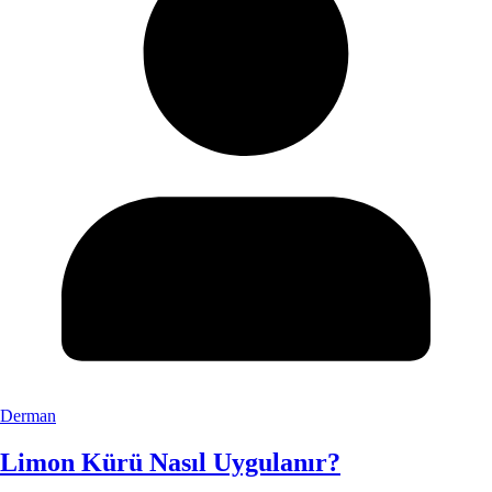
Derman
Limon Kürü Nasıl Uygulanır?