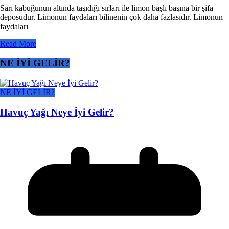
Sarı kabuğunun altında taşıdığı sırları ile limon başlı başına bir şifa
deposudur. Limonun faydaları bilinenin çok daha fazlasıdır. Limonun
faydaları
Read More
NE İYİ GELİR?
NE İYİ GELİR?
Havuç Yağı Neye İyi Gelir?