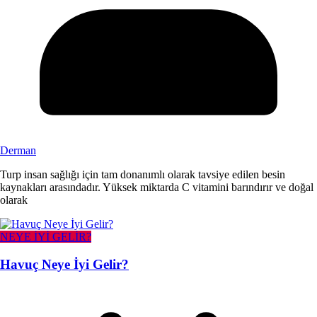
Derman
Turp insan sağlığı için tam donanımlı olarak tavsiye edilen besin
kaynakları arasındadır. Yüksek miktarda C vitamini barındırır ve doğal
olarak
NEYE İYİ GELİR?
Havuç Neye İyi Gelir?