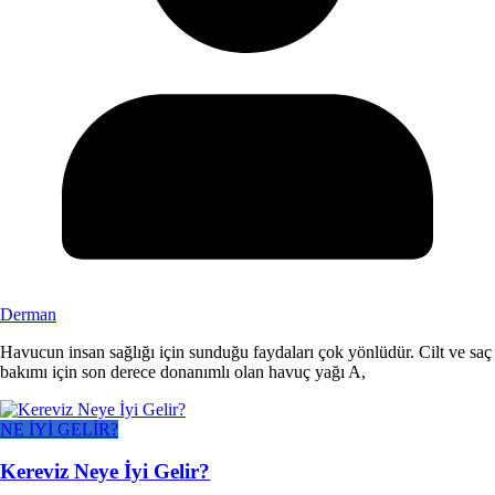
Derman
Havucun insan sağlığı için sunduğu faydaları çok yönlüdür. Cilt ve saç
bakımı için son derece donanımlı olan havuç yağı A,
NE İYİ GELİR?
Kereviz Neye İyi Gelir?