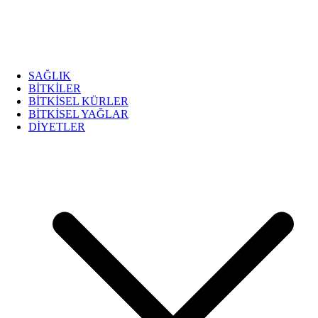
SAĞLIK
BİTKİLER
BİTKİSEL KÜRLER
BİTKİSEL YAĞLAR
DİYETLER