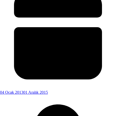
04 Ocak 2013
01 Aralık 2015