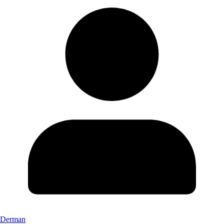
Derman