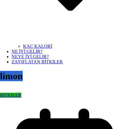
KAÇ KALORİ
NE İYİ GELİR?
NEYE İYİ GELİR?
ZAYIFLATAN BİTKİLER
limon
BİTKİLER