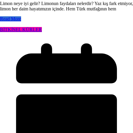
Limon neye iyi gelir? Limonun faydaları nelerdir? Yaz kış fark etmiyor,
limon her daim hayatımızın içinde. Hem Türk mutfağının hem
Read More
BİTKİSEL KÜRLER