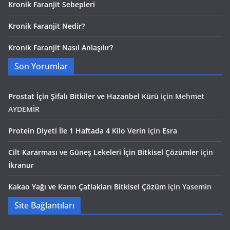
Kronik Faranjit Sebepleri
Kronik Faranjit Nedir?
Kronik Faranjit Nasıl Anlaşılır?
Son Yorumlar
Prostat İçin Şifalı Bitkiler ve Hazanbel Kürü
için
Mehmet
AYDEMİR
Protein Diyeti İle 1 Haftada 4 Kilo Verin
için
Esra
Cilt Kararması ve Güneş Lekeleri İçin Bitkisel Çözümler
için
İkranur
Kakao Yağı ve Karın Çatlakları Bitkisel Çözüm
için
Yasemin
Site Bağlantıları