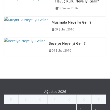
Havuç Kürü Neye İyi Gelir?
12 Şubat 2016
Muşmula Neye İyi Gelir?
09 Şubat 2016
Bezelye Neye İyi Gelir?
04 Şubat 2016
Ağustos 2026
P
S
Ç
P
C
C
P
1
2