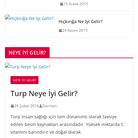
15 Aralık 2015
Hıçkırığa Ne İyi Gelir?
24 Kasım 2015
NEYE İYİ GELİR?
NEYE İYİ GELİR?
Turp Neye İyi Gelir?
29 Şubat 2016
Derman
Turp insan sağlığı için tam donanımlı olarak tavsiye
edilen besin kaynakları arasındadır. Yüksek miktarda C
vitamini barındırır ve doğal olarak