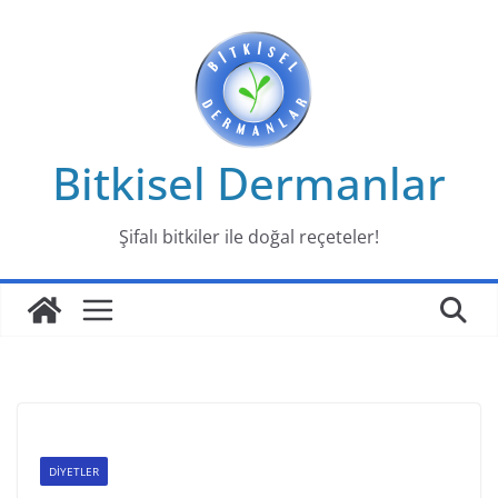
Skip
to
content
Bitkisel Dermanlar
Şifalı bitkiler ile doğal reçeteler!
DİYETLER