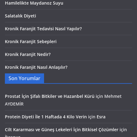
Hamilelikte Maydanoz Suyu
Salatalık Diyeti
Kronik Faranjit Tedavisi Nasıl Yapılır?
Kronik Faranjit Sebepleri
Kronik Faranjit Nedir?
Kronik Faranjit Nasıl Anlaşılır?
Son Yorumlar
Prostat İçin Şifalı Bitkiler ve Hazanbel Kürü
için
Mehmet
AYDEMİR
Protein Diyeti İle 1 Haftada 4 Kilo Verin
için
Esra
Cilt Kararması ve Güneş Lekeleri İçin Bitkisel Çözümler
için