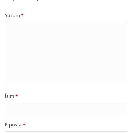
Yorum
*
İsim
*
E-posta
*