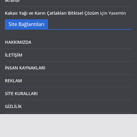
İkranur
Kakao Yağı ve Karın Çatlakları Bitkisel Çözüm
için
Yasemin
Site Bağlantıları
HAKKIMIZDA
İLETİŞİM
İNSAN KAYNAKLARI
REKLAM
SİTE KURALLARI
GİZLİLİK
YASAL UYARI