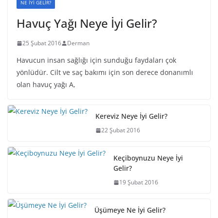
NE İYİ GELİR?
Havuç Yağı Neye İyi Gelir?
25 Şubat 2016
Derman
Havucun insan sağlığı için sunduğu faydaları çok
yönlüdür. Cilt ve saç bakımı için son derece donanımlı
olan havuç yağı A,
Kereviz Neye İyi Gelir?
22 Şubat 2016
Keçiboynuzu Neye İyi
Gelir?
19 Şubat 2016
Üşümeye Ne İyi Gelir?