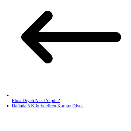
Elma Diyeti Nasıl Yapılır?
Haftada 5 Kilo Verdiren Karpuz Diyeti