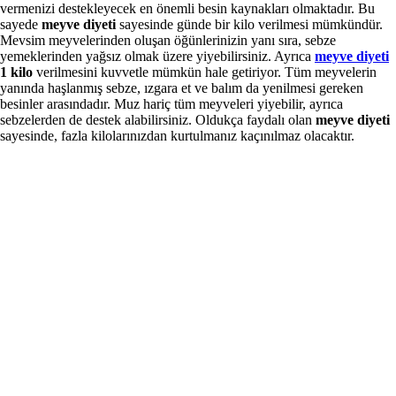
vermenizi destekleyecek en önemli besin kaynakları olmaktadır. Bu
sayede
meyve diyeti
sayesinde günde bir kilo verilmesi mümkündür.
Mevsim meyvelerinden oluşan öğünlerinizin yanı sıra, sebze
yemeklerinden yağsız olmak üzere yiyebilirsiniz. Ayrıca
meyve diyeti
1 kilo
verilmesini kuvvetle mümkün hale getiriyor. Tüm meyvelerin
yanında haşlanmış sebze, ızgara et ve balım da yenilmesi gereken
besinler arasındadır. Muz hariç tüm meyveleri yiyebilir, ayrıca
sebzelerden de destek alabilirsiniz. Oldukça faydalı olan
meyve diyeti
sayesinde, fazla kilolarınızdan kurtulmanız kaçınılmaz olacaktır.