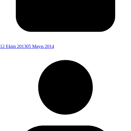
12 Ekim 2013
05 Mayıs 2014