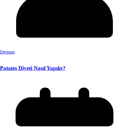
Derman
Patates Diyeti Nasıl Yapılır?