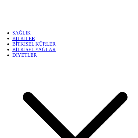
SAĞLIK
BİTKİLER
BİTKİSEL KÜRLER
BİTKİSEL YAĞLAR
DİYETLER