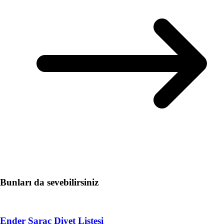
Bunları da sevebilirsiniz
Ender Saraç Diyet Listesi