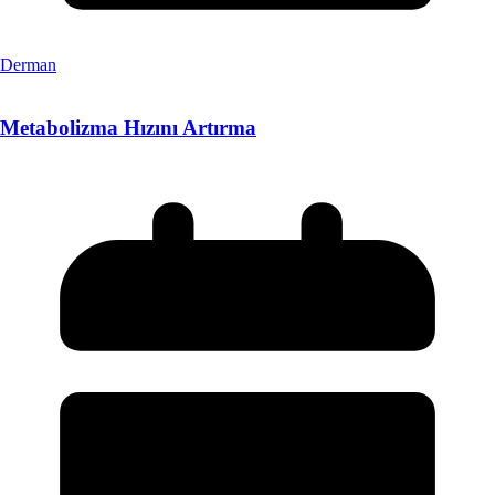
Derman
Metabolizma Hızını Artırma