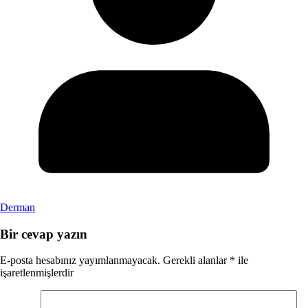
Derman
Bir cevap yazın
E-posta hesabınız yayımlanmayacak.
Gerekli alanlar
*
ile
işaretlenmişlerdir