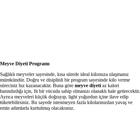
Meyve Diyeti Programı
Sağlıklı meyveler sayesinde, kısa sürede ideal kilonuza ulaşmanız
mümkündür. Doğru ve disiplinli bir program sayesinde kilo verme
süreciniz hız kazanacaktır. Buna göre
meyve diyeti
az kalori
barındırdığı için, fit bir vücuda sahip olmanızı olanaklı hale getirecektir.
Ayrıca meyveleri küçük doğrayıp, light yoğurdun içine ilave edip
tüketebilirsiniz. Bu sayede istenmeyen fazla kilolarınızdan yavaş ve
emin adımlarla kurtulmuş olacaksınız.