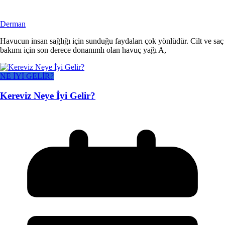
Derman
Havucun insan sağlığı için sunduğu faydaları çok yönlüdür. Cilt ve saç
bakımı için son derece donanımlı olan havuç yağı A,
NE İYİ GELİR?
Kereviz Neye İyi Gelir?