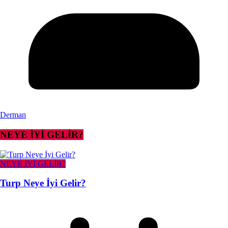
Derman
NEYE İYİ GELİR?
NEYE İYİ GELİR?
Turp Neye İyi Gelir?