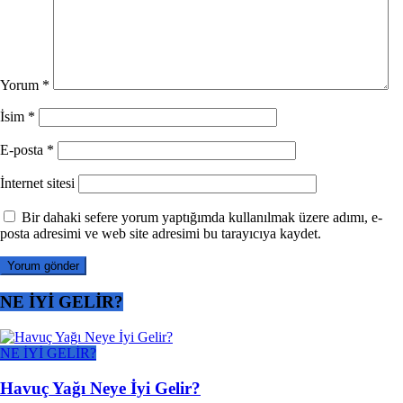
Yorum
*
İsim
*
E-posta
*
İnternet sitesi
Bir dahaki sefere yorum yaptığımda kullanılmak üzere adımı, e-
posta adresimi ve web site adresimi bu tarayıcıya kaydet.
NE İYİ GELİR?
NE İYİ GELİR?
Havuç Yağı Neye İyi Gelir?