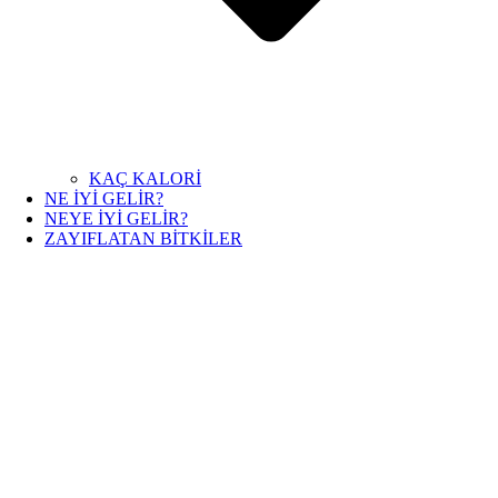
KAÇ KALORİ
NE İYİ GELİR?
NEYE İYİ GELİR?
ZAYIFLATAN BİTKİLER