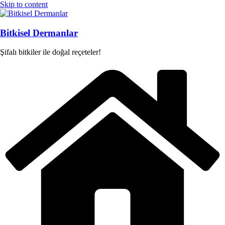
Skip to content
Bitkisel Dermanlar
Şifalı bitkiler ile doğal reçeteler!