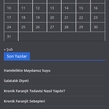
10
11
12
13
14
15
16
17
18
19
20
21
22
23
24
25
26
27
28
29
30
31
« Şub
Son Yazılar
Hamilelikte Maydanoz Suyu
Salatalık Diyeti
Kronik Faranjit Tedavisi Nasıl Yapılır?
Kronik Faranjit Sebepleri