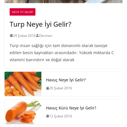
NEYE İYİ GELİR?
Turp Neye İyi Gelir?
29 Şubat 2016
Derman
Turp insan sağlığı için tam donanımlı olarak tavsiye
edilen besin kaynakları arasındadır. Yüksek miktarda C
vitamini barındırır ve doğal olarak
Havuç Neye İyi Gelir?
20 Şubat 2016
Havuç Kürü Neye İyi Gelir?
12 Şubat 2016