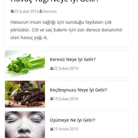
25 Şubat 2016
Derman
Havucun insan sağlığı için sunduğu faydaları çok
yönlüdür. Cilt ve saç bakımı için son derece donanımlı
olan havuç yağı A,
Kereviz Neye İyi Gelir?
22 Şubat 2016
Keçiboynuzu Neye İyi Gelir?
19 Şubat 2016
Üşümeye Ne İyi Gelir?
15 Aralık 2015