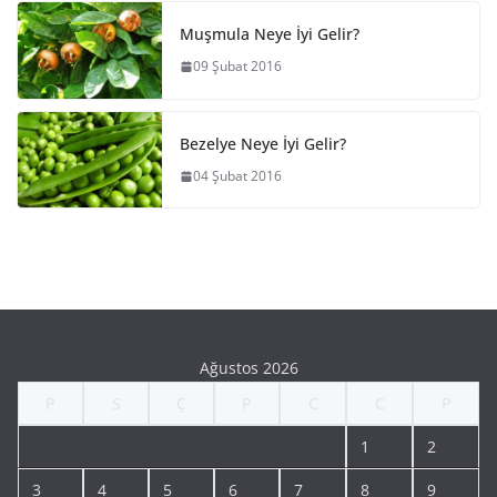
Muşmula Neye İyi Gelir?
09 Şubat 2016
Bezelye Neye İyi Gelir?
04 Şubat 2016
Ağustos 2026
P
S
Ç
P
C
C
P
1
2
3
4
5
6
7
8
9