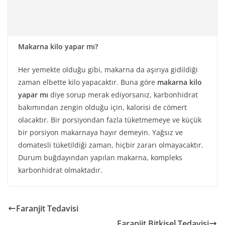
Makarna kilo yapar mı?
Her yemekte olduğu gibi, makarna da aşırıya gidildiği
zaman elbette kilo yapacaktır. Buna göre
makarna kilo
yapar mı
diye sorup merak ediyorsanız, karbonhidrat
bakımından zengin olduğu için, kalorisi de cömert
olacaktır. Bir porsiyondan fazla tüketmemeye ve küçük
bir porsiyon makarnaya hayır demeyin. Yağsız ve
domatesli tüketildiği zaman, hiçbir zararı olmayacaktır.
Durum buğdayından yapılan makarna, kompleks
karbonhidrat olmaktadır.
Faranjit Tedavisi
Faranjit Bitkisel Tedavisi