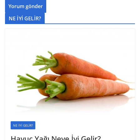
NE İYİ GELİR?
NE İYİ GELİR?
Havuç Yağı Neye İyi Gelir?