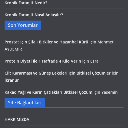
Kronik Faranjit Nedir?
Kronik Faranjit Nasıl Anlaşılır?
Son Yorumlar
Prostat İçin Şifalı Bitkiler ve Hazanbel Kürü
için
Mehmet
AYDEMİR
Protein Diyeti İle 1 Haftada 4 Kilo Verin
için
Esra
Cilt Kararması ve Güneş Lekeleri İçin Bitkisel Çözümler
için
İkranur
Kakao Yağı ve Karın Çatlakları Bitkisel Çözüm
için
Yasemin
Site Bağlantıları
HAKKIMIZDA