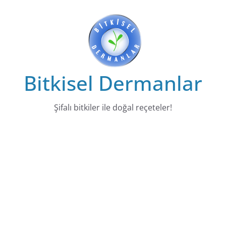
Skip
to
content
Bitkisel Dermanlar
Şifalı bitkiler ile doğal reçeteler!