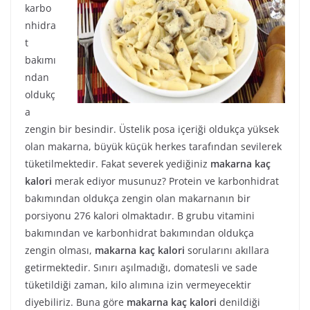
karbo
nhidra
t
bakımı
ndan
oldukç
a
zengin bir besindir. Üstelik posa içeriği oldukça yüksek
olan makarna, büyük küçük herkes tarafından sevilerek
tüketilmektedir. Fakat severek yediğiniz
makarna kaç
kalori
merak ediyor musunuz? Protein ve karbonhidrat
bakımından oldukça zengin olan makarnanın bir
porsiyonu 276 kalori olmaktadır. B grubu vitamini
bakımından ve karbonhidrat bakımından oldukça
zengin olması,
makarna kaç kalori
sorularını akıllara
getirmektedir. Sınırı aşılmadığı, domatesli ve sade
tüketildiği zaman, kilo alımına izin vermeyecektir
diyebiliriz. Buna göre
makarna kaç kalori
denildiği