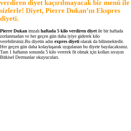
verdiren diyet kaçırılmayacak bir menü ile
sizlerle! Diyet, Pierre Dukan’ın Ekspres
diyeti.
Pierre Dukan
imzalı
haftada 5 kilo verdiren diyet
ile bir haftada
zorlanmadan ve her geçen gün daha iyiye giderek kilo
verebilirsiniz.Bu diyetin adın
expres diyeti
olarak da bilinmektedir.
Her geçen gün daha kolaylaşarak uygulanan bu diyete bayılacaksınız.
Tam 1 haftanın sonunda 5 kilo vererek fit olmak için kolları sıvayın
Bitkisel Dermanlar okuyucuları.