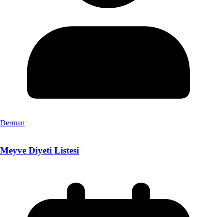
Derman
Meyve Diyeti Listesi