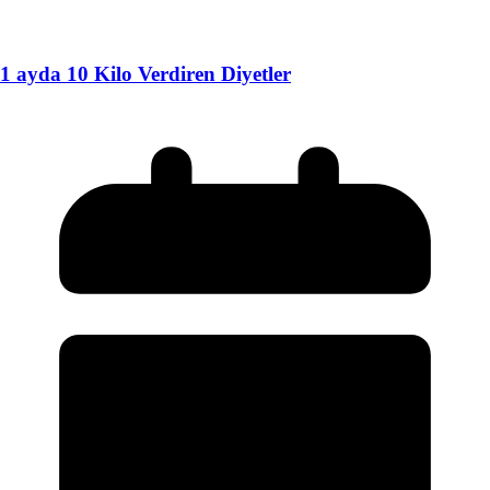
1 ayda 10 Kilo Verdiren Diyetler