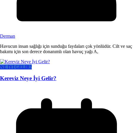
Derman
Havucun insan sağlığı için sunduğu faydaları çok yönlüdür. Cilt ve saç
bakımı için son derece donanımlı olan havuç yağı A,
NE İYİ GELİR?
Kereviz Neye İyi Gelir?