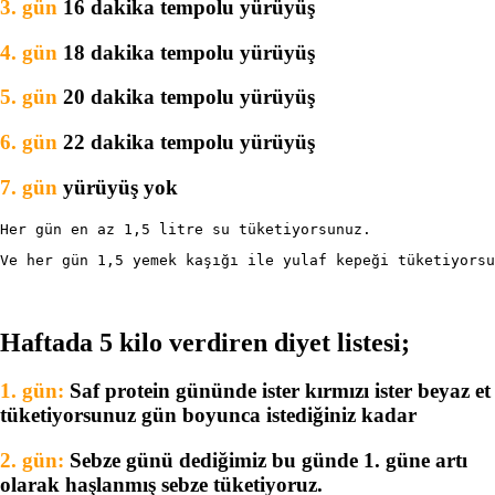
3. gün
16 dakika tempolu yürüyüş
4. gün
18 dakika tempolu yürüyüş
5. gün
20 dakika tempolu yürüyüş
6. gün
22 dakika tempolu yürüyüş
7. gün
yürüyüş yok
Her gün en az 1,5 litre su tüketiyorsunuz.
Ve her gün 1,5 yemek kaşığı ile yulaf kepeği tüketiyorsu
Haftada 5 kilo verdiren diyet listesi;
1. gün:
Saf protein gününde ister kırmızı ister beyaz et
tüketiyorsunuz gün boyunca istediğiniz kadar
2. gün:
Sebze günü dediğimiz bu günde 1. güne artı
olarak haşlanmış sebze tüketiyoruz.