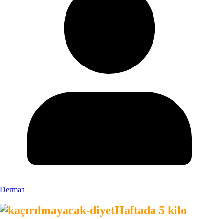
Derman
Haftada 5 kilo