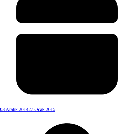
03 Aralık 2014
27 Ocak 2015