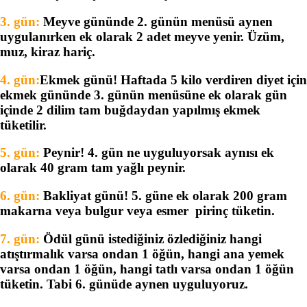
3. gün:
Meyve gününde 2. günün menüsü aynen
uygulanırken ek olarak 2 adet meyve yenir. Üzüm,
muz, kiraz hariç.
4. gün:
Ekmek günü!
Haftada 5 kilo verdiren diyet
için
ekmek gününde 3. günün menüsüne ek olarak gün
içinde 2 dilim tam buğdaydan yapılmış ekmek
tüketilir.
5. gün:
Peynir! 4. gün ne uyguluyorsak aynısı ek
olarak 40 gram tam yağlı peynir.
6. gün:
Bakliyat günü! 5. güne ek olarak 200 gram
makarna veya bulgur veya esmer pirinç tüketin.
7. gün:
Ödül günü istediğiniz özlediğiniz hangi
atıştırmalık varsa ondan 1 öğün, hangi ana yemek
varsa ondan 1 öğün, hangi tatlı varsa ondan 1 öğün
tüketin. Tabi 6. günüde aynen uyguluyoruz.