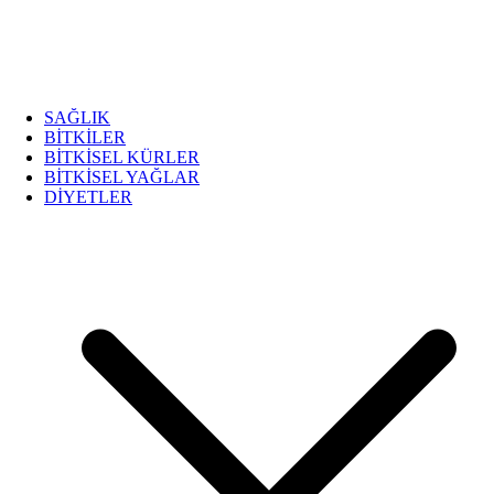
SAĞLIK
BİTKİLER
BİTKİSEL KÜRLER
BİTKİSEL YAĞLAR
DİYETLER