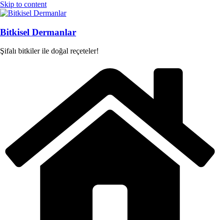
Skip to content
Bitkisel Dermanlar
Şifalı bitkiler ile doğal reçeteler!