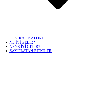
KAÇ KALORİ
NE İYİ GELİR?
NEYE İYİ GELİR?
ZAYIFLATAN BİTKİLER