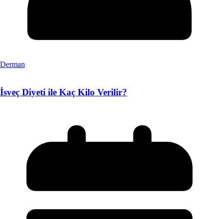
Derman
İsveç Diyeti ile Kaç Kilo Verilir?