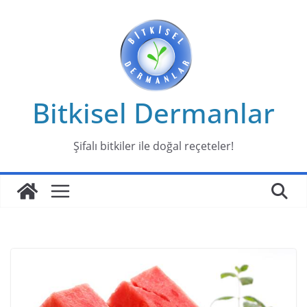
Skip
to
content
Bitkisel Dermanlar
Şifalı bitkiler ile doğal reçeteler!