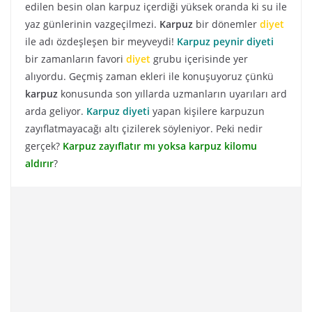
edilen besin olan karpuz içerdiği yüksek oranda ki su ile
yaz günlerinin vazgeçilmezi.
Karpuz
bir dönemler
diyet
ile adı özdeşleşen bir meyveydi!
Karpuz peynir diyeti
bir zamanların favori
diyet
grubu içerisinde yer
alıyordu. Geçmiş zaman ekleri ile konuşuyoruz çünkü
karpuz
konusunda son yıllarda uzmanların uyarıları ard
arda geliyor.
Karpuz diyeti
yapan kişilere karpuzun
zayıflatmayacağı altı çizilerek söyleniyor. Peki nedir
gerçek?
Karpuz zayıflatır mı yoksa karpuz kilomu
aldırır
?