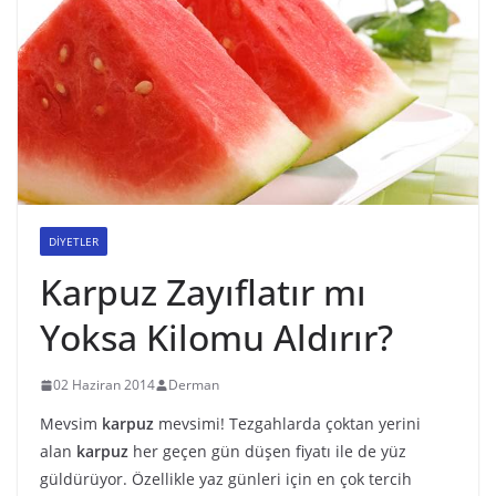
DİYETLER
Karpuz Zayıflatır mı
Yoksa Kilomu Aldırır?
02 Haziran 2014
Derman
Mevsim
karpuz
mevsimi! Tezgahlarda çoktan yerini
alan
karpuz
her geçen gün düşen fiyatı ile de yüz
güldürüyor. Özellikle yaz günleri için en çok tercih