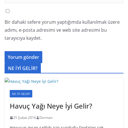
Bir dahaki sefere yorum yaptığımda kullanılmak üzere
adımı, e-posta adresimi ve web site adresimi bu
tarayıcıya kaydet.
NE İYİ GELİR?
NE İYİ GELİR?
Havuç Yağı Neye İyi Gelir?
25 Şubat 2016
Derman
Havucun insan sağlığı için sunduğu faydaları çok