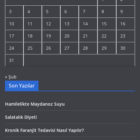
3
4
5
6
7
8
9
10
11
12
13
14
15
16
17
18
19
20
21
22
23
24
25
26
27
28
29
30
31
« Şub
Son Yazılar
Hamilelikte Maydanoz Suyu
Salatalık Diyeti
Kronik Faranjit Tedavisi Nasıl Yapılır?