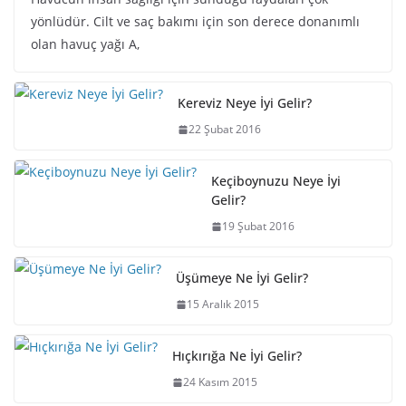
yönlüdür. Cilt ve saç bakımı için son derece donanımlı
olan havuç yağı A,
Kereviz Neye İyi Gelir?
22 Şubat 2016
Keçiboynuzu Neye İyi
Gelir?
19 Şubat 2016
Üşümeye Ne İyi Gelir?
15 Aralık 2015
Hıçkırığa Ne İyi Gelir?
24 Kasım 2015