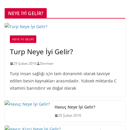
NEYE İYİ GELİR?
NEYE İYİ GELİR?
Turp Neye İyi Gelir?
29 Şubat 2016
Derman
Turp insan sağlığı için tam donanımlı olarak tavsiye
edilen besin kaynakları arasındadır. Yüksek miktarda C
vitamini barındırır ve doğal olarak
Havuç Neye İyi Gelir?
20 Şubat 2016