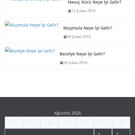
Havuç Kürü Neye İyi Gelir?
12 Şubat 2016
Muşmula Neye İyi Gelir?
09 Şubat 2016
Bezelye Neye İyi Gelir?
04 Şubat 2016
Ağustos 2026
P
S
Ç
P
C
C
P
1
2