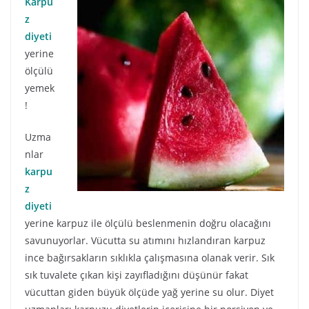
Karpu
z
diyeti
yerine
ölçülü
yemek
!
Uzma
nlar
karpu
z
diyeti
yerine karpuz ile ölçülü beslenmenin doğru olacağını
savunuyorlar. Vücutta su atımını hızlandıran karpuz
ince bağırsakların sıklıkla çalışmasına olanak verir. Sık
sık tuvalete çıkan kişi zayıfladığını düşünür fakat
vücuttan giden büyük ölçüde yağ yerine su olur. Diyet