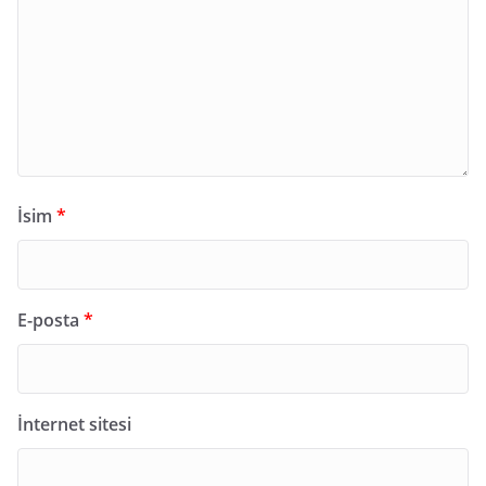
İsim
*
E-posta
*
İnternet sitesi