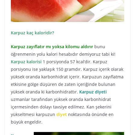
Karpuz kaç kaloridir?
Karpuz zayıflatır mı
yoksa kilomu aldırır
bunu
öğrenmenin yolu kalori hesabıdır demiyoruz tabi ki!
Karpuz kalorisi
1 porsiyonda 57 kcal’dir. Karpuz
porsiyonu ise yaklaşık 150 gramdır. Karpuz içerik olarak
yüksek oranda karbonhidrat içerir. Karpuzun zayıflatma
etkisine gölge düşüren de zaten içeriğinde bulunan
yüksek oranda ki karbonhidrattır.
Karpuz diyeti
uzmanlar tarafından yüksek oranda karbonhidrat
içermesinden dolayı tavsiye edilmez. Kan şekerini
yükseltmesi karpuzun
diyet
noktasında önünde en
büyük engeldir.