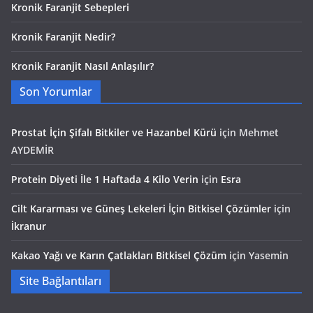
Kronik Faranjit Sebepleri
Kronik Faranjit Nedir?
Kronik Faranjit Nasıl Anlaşılır?
Son Yorumlar
Prostat İçin Şifalı Bitkiler ve Hazanbel Kürü
için
Mehmet
AYDEMİR
Protein Diyeti İle 1 Haftada 4 Kilo Verin
için
Esra
Cilt Kararması ve Güneş Lekeleri İçin Bitkisel Çözümler
için
İkranur
Kakao Yağı ve Karın Çatlakları Bitkisel Çözüm
için
Yasemin
Site Bağlantıları