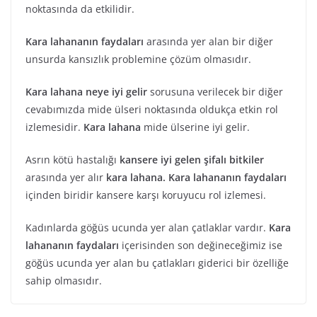
noktasında da etkilidir.
Kara lahananın faydaları
arasında yer alan bir diğer
unsurda kansızlık problemine çözüm olmasıdır.
Kara lahana neye iyi gelir
sorusuna verilecek bir diğer
cevabımızda mide ülseri noktasında oldukça etkin rol
izlemesidir.
Kara lahana
mide ülserine iyi gelir.
Asrın kötü hastalığı
kansere iyi gelen şifalı bitkiler
arasında yer alır
kara lahana. Kara lahananın faydaları
içinden biridir kansere karşı koruyucu rol izlemesi.
Kadınlarda göğüs ucunda yer alan çatlaklar vardır.
Kara
lahananın faydaları
içerisinden son değineceğimiz ise
göğüs ucunda yer alan bu çatlakları giderici bir özelliğe
sahip olmasıdır.