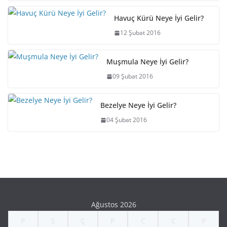
Havuç Kürü Neye İyi Gelir?
12 Şubat 2016
Muşmula Neye İyi Gelir?
09 Şubat 2016
Bezelye Neye İyi Gelir?
04 Şubat 2016
Ağustos 2026
P
S
Ç
P
C
C
P