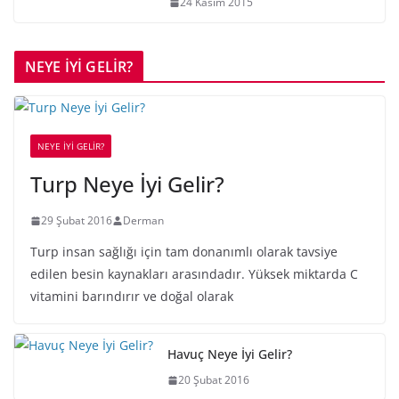
24 Kasım 2015
NEYE İYİ GELİR?
NEYE İYİ GELİR?
Turp Neye İyi Gelir?
29 Şubat 2016
Derman
Turp insan sağlığı için tam donanımlı olarak tavsiye
edilen besin kaynakları arasındadır. Yüksek miktarda C
vitamini barındırır ve doğal olarak
Havuç Neye İyi Gelir?
20 Şubat 2016