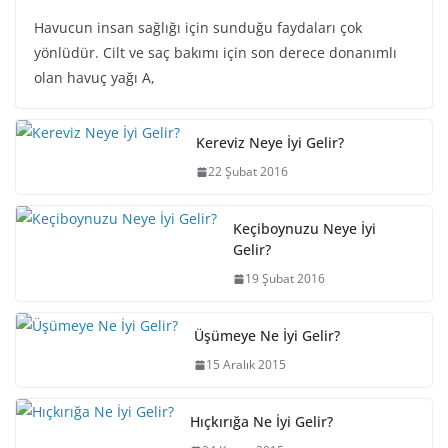
Havucun insan sağlığı için sunduğu faydaları çok
yönlüdür. Cilt ve saç bakımı için son derece donanımlı
olan havuç yağı A,
Kereviz Neye İyi Gelir?
22 Şubat 2016
Keçiboynuzu Neye İyi
Gelir?
19 Şubat 2016
Üşümeye Ne İyi Gelir?
15 Aralık 2015
Hıçkırığa Ne İyi Gelir?