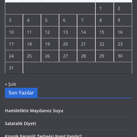
1
2
3
4
5
6
7
8
9
10
11
12
13
14
15
16
17
18
19
20
21
22
23
24
25
26
27
28
29
30
31
« Şub
Son Yazılar
Hamilelikte Maydanoz Suyu
Salatalık Diyeti
Kronik Faranjit Tedavisi Nasıl Yapılır?