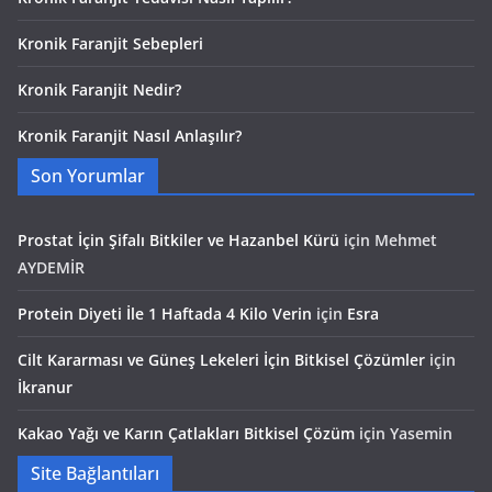
Kronik Faranjit Sebepleri
Kronik Faranjit Nedir?
Kronik Faranjit Nasıl Anlaşılır?
Son Yorumlar
Prostat İçin Şifalı Bitkiler ve Hazanbel Kürü
için
Mehmet
AYDEMİR
Protein Diyeti İle 1 Haftada 4 Kilo Verin
için
Esra
Cilt Kararması ve Güneş Lekeleri İçin Bitkisel Çözümler
için
İkranur
Kakao Yağı ve Karın Çatlakları Bitkisel Çözüm
için
Yasemin
Site Bağlantıları