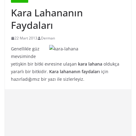
Kara Lahananın
Faydaları
22 Mart 2013
Derman
Genellikle güz
mevsiminde
yetişkin bir bitki evresine ulaşan
kara lahana
oldukça
yararlı bir bitkidir.
Kara lahananın faydaları
için
hazırladığımız bir yazı ile sizlerleyiz.