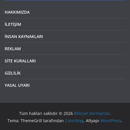
HAKKIMIZDA
İLETİŞİM
İNSAN KAYNAKLARI
REKLAM
SİTE KURALLARI
GİZLİLİK
YASAL UYARI
Tüm hakları saklıdır © 2026
Bitkisel Dermanlar
.
Tema: ThemeGrill tarafından
ColorMag
. Altyapı
WordPress
.