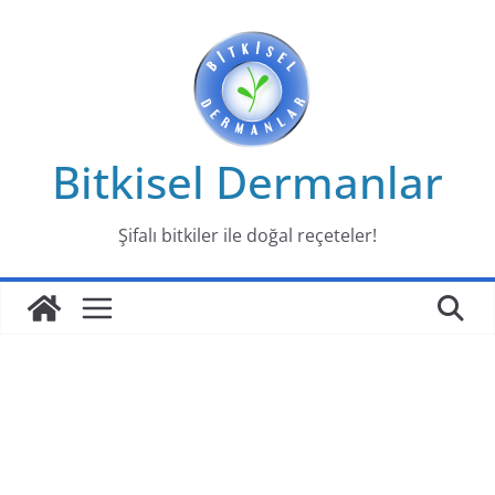
Skip
to
content
Bitkisel Dermanlar
Şifalı bitkiler ile doğal reçeteler!