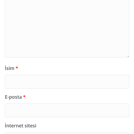
İsim
*
E-posta
*
İnternet sitesi