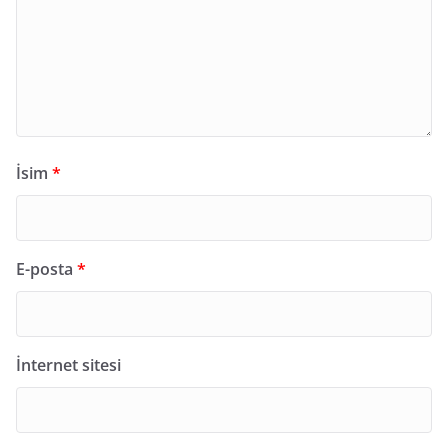
İsim
*
E-posta
*
İnternet sitesi