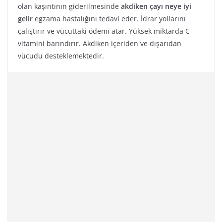
olan kaşıntının giderilmesinde
akdiken çayı neye iyi
gelir
egzama hastalığını tedavi eder. İdrar yollarını
çalıştırır ve vücuttaki ödemi atar. Yüksek miktarda C
vitamini barındırır. Akdiken içeriden ve dışarıdan
vücudu desteklemektedir.