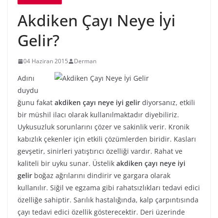
Akdiken Çayı Neye İyi
Gelir?
04 Haziran 2015
Derman
Adını
duydu
ğunu fakat
akdiken çayı neye iyi gelir
diyorsanız, etkili
bir müshil ilacı olarak kullanılmaktadır diyebiliriz.
Uykusuzluk sorunlarını çözer ve sakinlik verir. Kronik
kabızlık çekenler için etkili çözümlerden biridir. Kasları
gevşetir, sinirleri yatıştırıcı özelliği vardır. Rahat ve
kaliteli bir uyku sunar. Üstelik
akdiken çayı neye iyi
gelir
boğaz ağrılarını dindirir ve gargara olarak
kullanılır. Siğil ve egzama gibi rahatsızlıkları tedavi edici
özelliğe sahiptir. Sarılık hastalığında, kalp çarpıntısında
çayı tedavi edici özellik gösterecektir. Deri üzerinde