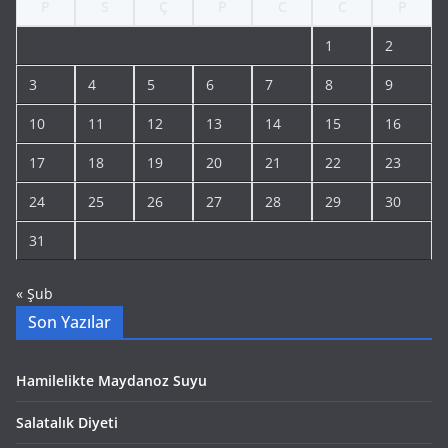
P
S
Ç
P
C
C
P
1
2
3
4
5
6
7
8
9
10
11
12
13
14
15
16
17
18
19
20
21
22
23
24
25
26
27
28
29
30
31
« Şub
Son Yazılar
Hamilelikte Maydanoz Suyu
Salatalık Diyeti