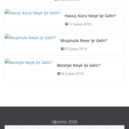
Havuç Kürü Neye İyi Gelir?
12 Şubat 2016
Muşmula Neye İyi Gelir?
09 Şubat 2016
Bezelye Neye İyi Gelir?
04 Şubat 2016
Ağustos 2026