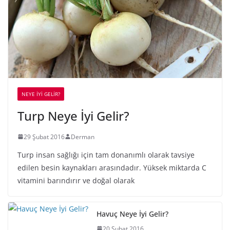
NEYE İYİ GELİR?
Turp Neye İyi Gelir?
29 Şubat 2016
Derman
Turp insan sağlığı için tam donanımlı olarak tavsiye
edilen besin kaynakları arasındadır. Yüksek miktarda C
vitamini barındırır ve doğal olarak
Havuç Neye İyi Gelir?
20 Şubat 2016