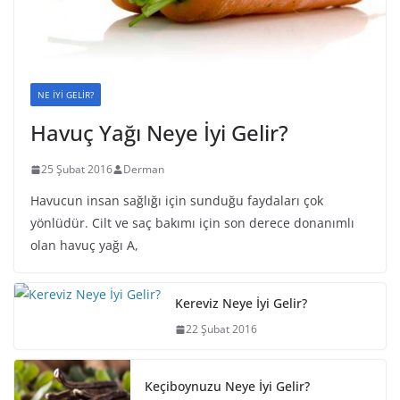
NE İYİ GELİR?
Havuç Yağı Neye İyi Gelir?
25 Şubat 2016
Derman
Havucun insan sağlığı için sunduğu faydaları çok
yönlüdür. Cilt ve saç bakımı için son derece donanımlı
olan havuç yağı A,
Kereviz Neye İyi Gelir?
22 Şubat 2016
Keçiboynuzu Neye İyi Gelir?