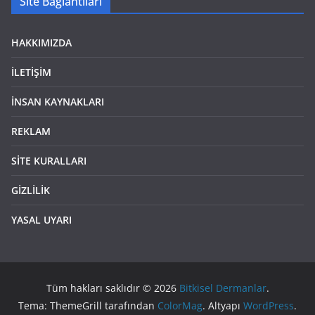
Site Bağlantıları
HAKKIMIZDA
İLETİŞİM
İNSAN KAYNAKLARI
REKLAM
SİTE KURALLARI
GİZLİLİK
YASAL UYARI
Tüm hakları saklıdır © 2026
Bitkisel Dermanlar
.
Tema: ThemeGrill tarafından
ColorMag
. Altyapı
WordPress
.