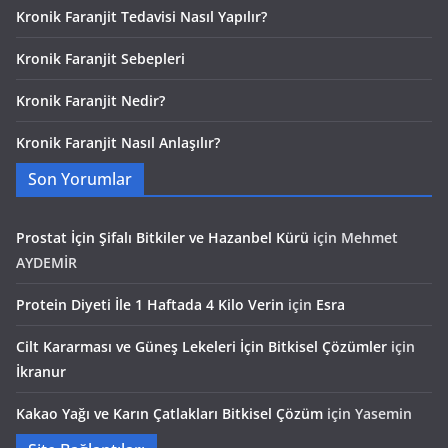
Kronik Faranjit Tedavisi Nasıl Yapılır?
Kronik Faranjit Sebepleri
Kronik Faranjit Nedir?
Kronik Faranjit Nasıl Anlaşılır?
Son Yorumlar
Prostat İçin Şifalı Bitkiler ve Hazanbel Kürü
için
Mehmet
AYDEMİR
Protein Diyeti İle 1 Haftada 4 Kilo Verin
için
Esra
Cilt Kararması ve Güneş Lekeleri İçin Bitkisel Çözümler
için
İkranur
Kakao Yağı ve Karın Çatlakları Bitkisel Çözüm
için
Yasemin