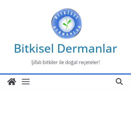
Skip
to
content
Bitkisel Dermanlar
Şifalı bitkiler ile doğal reçeteler!