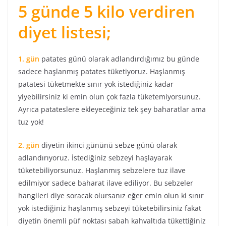
5 günde 5 kilo verdiren
diyet listesi;
1. gün
patates günü olarak adlandırdığımız bu günde
sadece haşlanmış patates tüketiyoruz. Haşlanmış
patatesi tüketmekte sınır yok istediğiniz kadar
yiyebilirsiniz ki emin olun çok fazla tüketemiyorsunuz.
Ayrıca patateslere ekleyeceğiniz tek şey baharatlar ama
tuz yok!
2. gün
diyetin ikinci gününü sebze günü olarak
adlandırıyoruz. İstediğiniz sebzeyi haşlayarak
tüketebiliyorsunuz. Haşlanmış sebzelere tuz ilave
edilmiyor sadece baharat ilave ediliyor. Bu sebzeler
hangileri diye soracak olursanız eğer emin olun ki sınır
yok istediğiniz haşlanmış sebzeyi tüketebilirsiniz fakat
diyetin önemli püf noktası sabah kahvaltıda tükettiğiniz