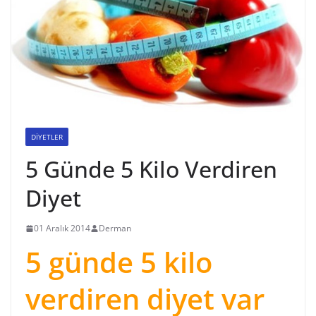
DİYETLER
5 Günde 5 Kilo Verdiren
Diyet
01 Aralık 2014
Derman
5 günde 5 kilo
verdiren diyet var