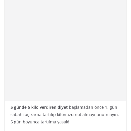
5 günde 5 kilo verdiren diyet
başlamadan önce 1. gün
sabahı aç karna tartılıp kilonuzu not almayı unutmayın.
5 gün boyunca tartılma yasak!