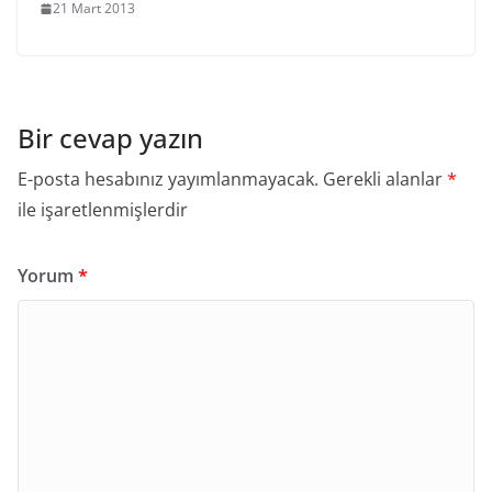
21 Mart 2013
Bir cevap yazın
E-posta hesabınız yayımlanmayacak.
Gerekli alanlar
*
ile işaretlenmişlerdir
Yorum
*