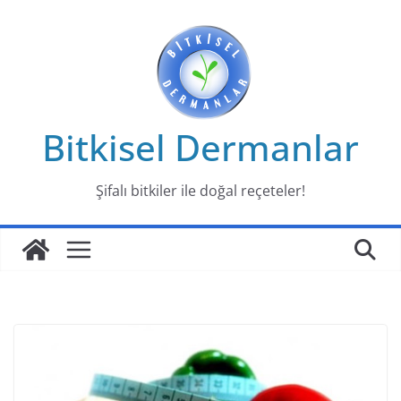
Skip
to
content
Bitkisel Dermanlar
Şifalı bitkiler ile doğal reçeteler!