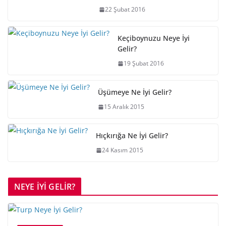
22 Şubat 2016
Keçiboynuzu Neye İyi
Gelir?
19 Şubat 2016
Üşümeye Ne İyi Gelir?
15 Aralık 2015
Hıçkırığa Ne İyi Gelir?
24 Kasım 2015
NEYE İYİ GELİR?