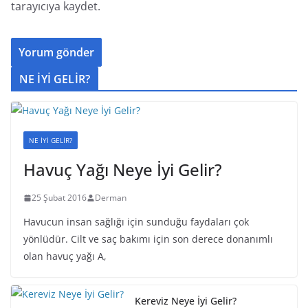
tarayıcıya kaydet.
NE İYİ GELİR?
NE İYİ GELİR?
Havuç Yağı Neye İyi Gelir?
25 Şubat 2016
Derman
Havucun insan sağlığı için sunduğu faydaları çok
yönlüdür. Cilt ve saç bakımı için son derece donanımlı
olan havuç yağı A,
Kereviz Neye İyi Gelir?