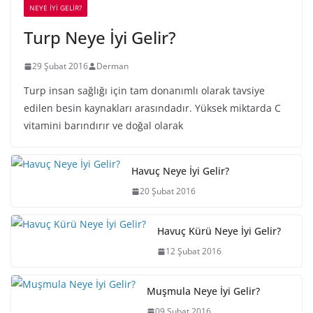
NEYE İYİ GELİR?
Turp Neye İyi Gelir?
29 Şubat 2016
Derman
Turp insan sağlığı için tam donanımlı olarak tavsiye
edilen besin kaynakları arasındadır. Yüksek miktarda C
vitamini barındırır ve doğal olarak
Havuç Neye İyi Gelir?
20 Şubat 2016
Havuç Kürü Neye İyi Gelir?
12 Şubat 2016
Muşmula Neye İyi Gelir?
09 Şubat 2016