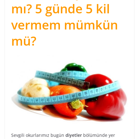
mı? 5 günde 5 kil
vermem mümkün
mü?
Sevgili okurlarımız bugün
diyetler
bölümünde yer