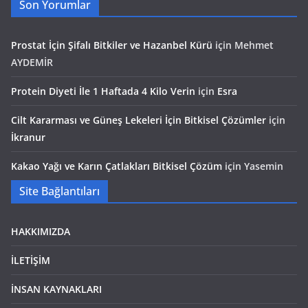
Son Yorumlar
Prostat İçin Şifalı Bitkiler ve Hazanbel Kürü
için
Mehmet
AYDEMİR
Protein Diyeti İle 1 Haftada 4 Kilo Verin
için
Esra
Cilt Kararması ve Güneş Lekeleri İçin Bitkisel Çözümler
için
İkranur
Kakao Yağı ve Karın Çatlakları Bitkisel Çözüm
için
Yasemin
Site Bağlantıları
HAKKIMIZDA
İLETİŞİM
İNSAN KAYNAKLARI