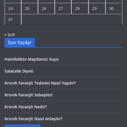
24
25
26
27
28
29
30
31
« Şub
Son Yazılar
Hamilelikte Maydanoz Suyu
Salatalık Diyeti
Kronik Faranjit Tedavisi Nasıl Yapılır?
Kronik Faranjit Sebepleri
Kronik Faranjit Nedir?
Kronik Faranjit Nasıl Anlaşılır?