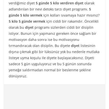
verdiğimiz diyet
5 günde 5 kilo verdiren diyet
olarak
adlandırılan bir nevi detoks tarzı diyet programı.
5
günde 5 kilo vermek
için kolları sıvamaya hazır mısınız?
5 kilo 5 günde vermek
için ciddi bir rakamdır. Öncelikli
olarak bu
diyet
programı sizlerden ciddi bir disiplin
istiyor. Bunun için yapmanız gereken önce sağlam bir
motivasyon daha sonra ise bu motivasyonu
tırmandıracak olan disiplin. Bu diyete
diyet
listesinin
dışına çıkmak gibi bir lüksünüz yok bu nedenle mutlaka
listeye uyma koşulu ile diyete başlayacaksınız. Diyeti
sadece 5 gün uyguluyoruz ve bu 5 günün sonunda
yemeğe saldırmadan normal bir beslenme şekline
dönüyoruz.