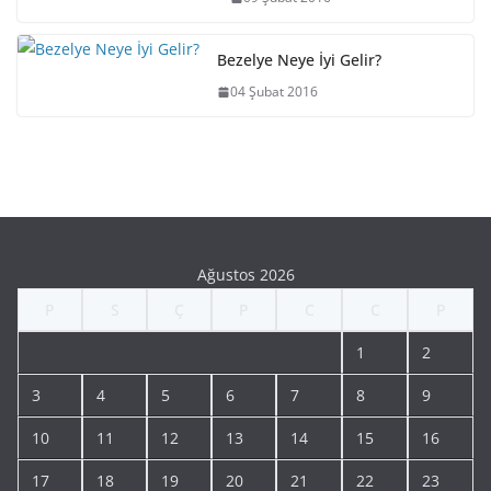
Bezelye Neye İyi Gelir?
04 Şubat 2016
Ağustos 2026
P
S
Ç
P
C
C
P
1
2
3
4
5
6
7
8
9
10
11
12
13
14
15
16
17
18
19
20
21
22
23