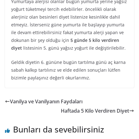
Yumurtaya alerjisi olanlar bugün yumurta yerine yağsız
yoğurt tüketmeyi tercih edebilirler. öncelikli olarak
alerjiniz olan besinleri diyet listenize kesinlikle dahil
etmeyiz. İsterseniz güne yumurta ile başlayıp yumurta
ile devam ettirebilirsiniz fakat yumurta alerji yapan ve
dokunan bir şey olduğu için
5 günde 5 kilo verdiren
diyet
listesinin 5. günü yağsız yoğurt ile değiştirilebilir.
Geldik diyetin 6. gününe bugün tartılma günü aç karna
sabah kalkıp tartılınız ve elde edilen sonuçları lütfen
bizimle paylaşınız değerli okurlarımız.
Vanilya ve Vanilyanın Faydaları
Haftada 5 Kilo Verdiren Diyet
Bunları da sevebilirsiniz