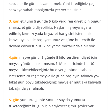
sebzeler ile güne devam etmek. Yani istediğiniz çeşit
sebzeye sabah tabağınızda yer vermelisiniz.
3. gün
et günü
5 günde 5 kilo verdiren diyet
için bugün
sınırsız et günü diyebiliriz. Haşlanmış veya ızgara
edilmiş kırımızı yada beyaz et hangisini isterseniz
kahvaltıya o etle başlıyorsunuz ve güne bu tercih ile
devam ediyorsunuz. Yine yeme miktarında sınır yok.
4.gün
meyve günü.
5 günde 5 kilo verdiren diyet
için
meyve gününe hazır mısınız? Muz haricinde her tür
meyve tüketebileceğiniz bu diyet gününde sabah
isterseniz 20 çeşit meyve ile güne başlayın sakınca yok
fakat gün boyu tüketeceğiniz meyveler mutlaka kahvaltı
tabağında yer almalı.
5. gün
yumurta günü! Sınırsız sayıda yumurta
tüketeceğiniz bu gün için söyleyeceğimiz şeyler var.