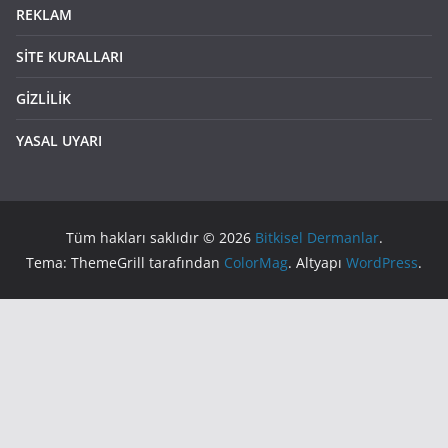
REKLAM
SİTE KURALLARI
GİZLİLİK
YASAL UYARI
Tüm hakları saklıdır © 2026
Bitkisel Dermanlar
.
Tema: ThemeGrill tarafından
ColorMag
. Altyapı
WordPress
.